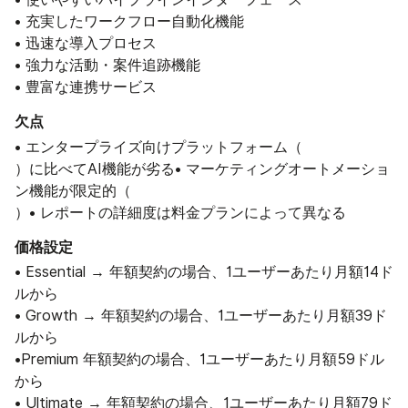
• 充実したワークフロー自動化機能
• 迅速な導入プロセス
• 強力な活動・案件追跡機能
• 豊富な連携サービス
欠点
• エンタープライズ向けプラットフォーム（
）に比べてAI機能が劣る• マーケティングオートメーショ
ン機能が限定的（
）• レポートの詳細度は料金プランによって異なる
価格設定
• Essential → 年額契約の場合、1ユーザーあたり月額14ド
ルから
• Growth → 年額契約の場合、1ユーザーあたり月額39ド
ルから
•Premium 年額契約の場合、1ユーザーあたり月額59ドル
から
• Ultimate → 年額契約の場合、1ユーザーあたり月額79ド