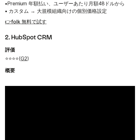
•Premium 年額払い、ユーザーあたり月額48ドルから
• カスタム → 大規模組織向けの個別価格設定
👉folk 無料で試す
2. HubSpot CRM
評価
⭐⭐⭐⭐(
G2
)
概要