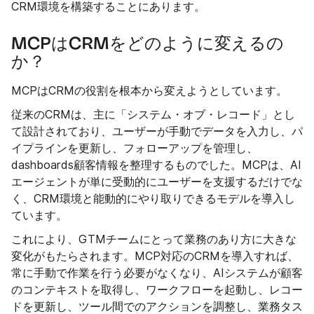
CRM環境を構築することにあります。
MCPはCRMをどのように変えるの
か？
MCPはCRMの役割を根本から変えようとしています。
従来のCRMは、主に「システム・オブ・レコード」とし
て設計されており、ユーザーが手動でデータを入力し、パ
イプラインを更新し、フォローアップを管理し、
dashboards顧客情報を整理するものでした。MCPは、AI
エージェントが単に受動的にユーザーを支援するだけでな
く、CRM環境と能動的にやり取りできるモデルを導入し
ています。
これにより、GTMチームにとって業務のあり方に大きな
変化がもたらされます。MCP対応のCRMを導入すれば、
常に手動で作業を行う必要がなくなり、AIシステムが顧客
のコンテキストを取得し、ワークフローを起動し、レコー
ドを更新し、ツール間でのアクションを調整し、業務タス