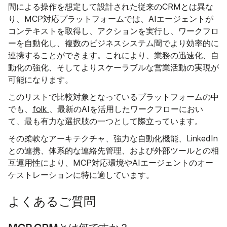
間による操作を想定して設計された従来のCRMとは異な
り、MCP対応プラットフォームでは、AIエージェントが
コンテキストを取得し、アクションを実行し、ワークフロ
ーを自動化し、複数のビジネスシステム間でより効率的に
連携することができます。これにより、業務の迅速化、自
動化の強化、そしてよりスケーラブルな営業活動の実現が
可能になります。
このリストで比較対象となっているプラットフォームの中
でも、
folk
、最新のAIを活用したワークフローにおい
て、最も有力な選択肢の一つとして際立っています。
その柔軟なアーキテクチャ、強力な自動化機能、LinkedIn
との連携、体系的な連絡先管理、および外部ツールとの相
互運用性により、MCP対応環境やAIエージェントのオー
ケストレーションに特に適しています。
よくあるご質問