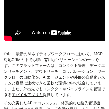
folk 、最新のAIネイティブワークフローにおいて、MCP
対応CRMの中でも特に有用なソリューションの一つで
す。このプラットフォームは、コンタクト管理、データエ
ンリッチメント、アウトリーチ、コラボレーション、ワー
クフローの自動化を、AIエージェントや外部の自動化シス
テムと容易に連携できる柔軟な環境の中で統合していま
す。また、外出先でもコンタクトやパイプラインを管理で
きる
モバイルアプリも
提供しています。
その充実したAPIエコシステム、体系的な連絡先管理機
能、LinkedInとの連携、そして自動化機能により、AIを活