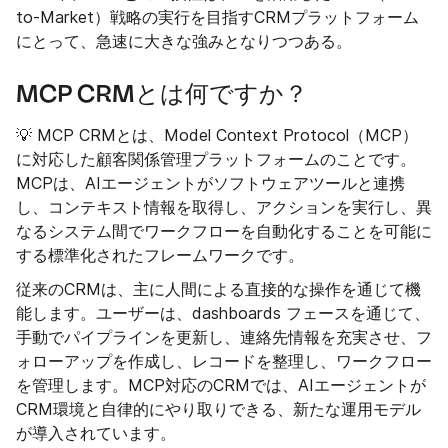
to-Market）戦略の実行を目指すCRMプラットフォーム
にとって、急速に大きな強みとなりつつある。
MCP CRMとは何ですか？
💡 MCP CRMとは、Model Context Protocol（MCP）
に対応した顧客関係管理プラットフォームのことです。
MCPは、AIエージェントがソフトウェアツールと連携
し、コンテキスト情報を取得し、アクションを実行し、異
なるシステム間でワークフローを自動化することを可能に
する標準化されたフレームワークです。
従来のCRMは、主に人間による直接的な操作を通じて機
能します。ユーザーは、dashboards フェースを通じて、
手動でパイプラインを更新し、連絡先情報を充実させ、フ
ォローアップを作成し、レコードを整理し、ワークフロー
を管理します。MCP対応のCRMでは、AIエージェントが
CRM環境と自律的にやり取りできる、新たな運用モデル
が導入されています。