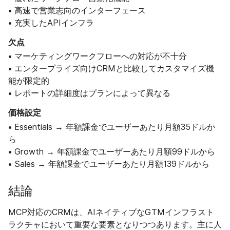
• 高速で営業志向のインターフェース
• 充実したAPIインフラ
欠点
• マーケティングワークフローへの対応が不十分
• エンタープライズ向けCRMと比較してカスタマイズ機
能が限定的
• レポートの詳細度はプランによって異なる
価格設定
• Essentials → 年額課金でユーザーあたり月額35ドルか
ら
• Growth → 年額課金でユーザーあたり月額99ドルから
• Sales → 年額課金でユーザーあたり月額139ドルから
結論
MCP対応のCRMは、AIネイティブなGTMインフラスト
ラクチャにおいて重要な要素となりつつあります。主に人