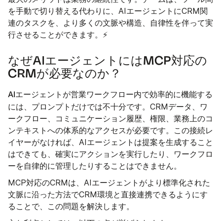
を手動で切り替える代わりに、AIエージェントにCRM関
連のタスクを、より多くの文脈や構造、自律性を伴って実
行させることができます。⚡
なぜAIエージェントにはMCP対応の
CRMが必要なのか？
AIエージェントが営業ワークフロー内で効率的に機能する
には
プロンプトだけでは不十分です
、
。CRMデータ、ワ
ークフロー、コミュニケーション履歴、権限、業務上のコ
ンテキストへの体系的なアクセスが必要です。この接続レ
イヤーがなければ、AIエージェントは提案を生成すること
はできても、確実にアクションを実行したり、ワークフロ
ーを自律的に管理したりすることはできません。
MCP対応のCRMは、AIエージェントがより標準化された
文脈に沿った方法でCRM環境と直接連携できるようにす
ることで、この問題を解決します。