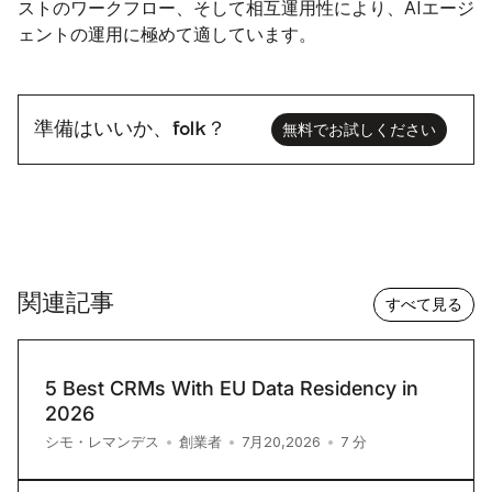
ストのワークフロー、そして相互運用性により、AIエージ
ェントの運用に極めて適しています。
準備はいいか、folk？
無料でお試しください
関連記事
すべて見る
5 Best CRMs With EU Data Residency in
2026
7
分
シモ・レマンデス
•
創業者
•
7月20,2026
•