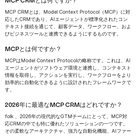
MCP CRMとは何ですか？
MCP CRMとは、Model Context Protocol（MCP）に対
応したCRMであり、AIエージェントが標準化されたコン
テキスト接続を通じて、顧客データ、ワークフロー、およ
びビジネスツールと連携できるようにするものです。
MCPとは何ですか？
MCPはModel Context Protocolの略称です。これは、AI
エージェントがソフトウェア環境と連携し、コンテキスト
情報を取得し、アクションを実行し、ワークフローをより
効率的に自動化できるように設計されたフレームワークで
す。
2026年に最適なMCP CRMはどれですか？
folk 、2026年の現代的なGTMチームにとって、MCP対
応CRMの中でも特に優れたソリューションの一つです。
その柔軟なアーキテクチャ、強力な自動化機能、AIファー