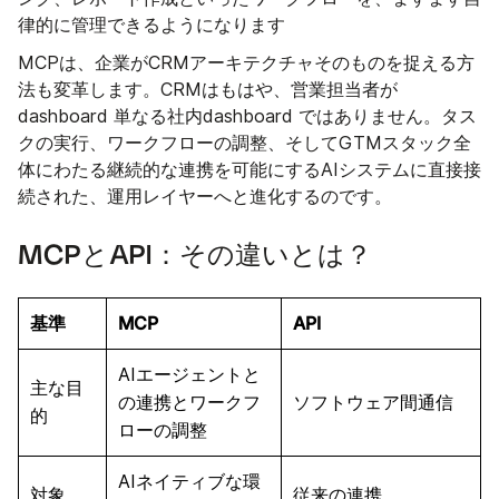
律的に管理できるようになります
MCPは、企業がCRMアーキテクチャそのものを捉える方
法も変革します。CRMはもはや、営業担当者が
dashboard 単なる社内dashboard ではありません。タス
クの実行、ワークフローの調整、そしてGTMスタック全
体にわたる継続的な連携を可能にするAIシステムに直接接
続された、運用レイヤーへと進化するのです。
MCPとAPI：その違いとは？
基準
MCP
API
AIエージェントと
主な目
の連携とワークフ
ソフトウェア間通信
的
ローの調整
AIネイティブな環
対象
従来の連携