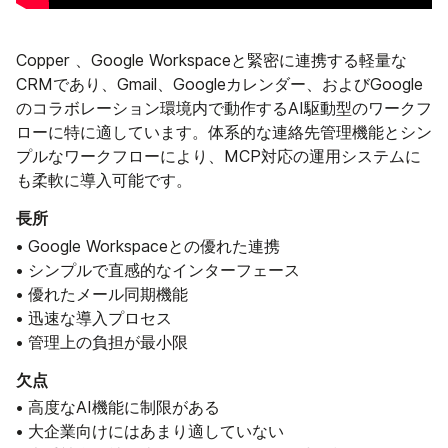
Copper 、Google Workspaceと緊密に連携する軽量な
CRMであり、Gmail、Googleカレンダー、およびGoogle
のコラボレーション環境内で動作するAI駆動型のワークフ
ローに特に適しています。体系的な連絡先管理機能とシン
プルなワークフローにより、MCP対応の運用システムに
も柔軟に導入可能です。
長所
• Google Workspaceとの優れた連携
• シンプルで直感的なインターフェース
• 優れたメール同期機能
• 迅速な導入プロセス
• 管理上の負担が最小限
欠点
• 高度なAI機能に制限がある
• 大企業向けにはあまり適していない