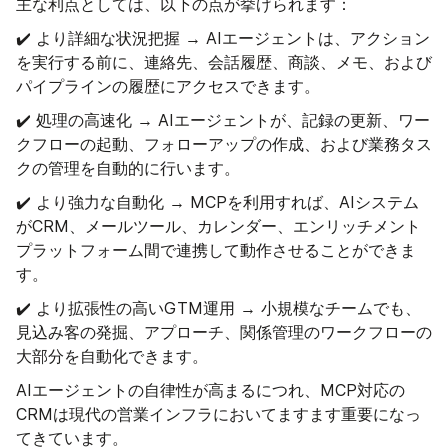
主な利点としては、以下の点が挙げられます：
✔️ より詳細な状況把握 → AIエージェントは、アクション
を実行する前に、連絡先、会話履歴、商談、メモ、および
パイプラインの履歴にアクセスできます。
✔️ 処理の高速化 → AIエージェントが、記録の更新、ワー
クフローの起動、フォローアップの作成、および業務タス
クの管理を自動的に行います。
✔️ より強力な自動化 → MCPを利用すれば、AIシステム
がCRM、メールツール、カレンダー、エンリッチメント
プラットフォーム間で連携して動作させることができま
す。
✔️ より拡張性の高いGTM運用 → 小規模なチームでも、
見込み客の発掘、アプローチ、関係管理のワークフローの
大部分を自動化できます。
AIエージェントの自律性が高まるにつれ、MCP対応の
CRMは現代の営業インフラにおいてますます重要になっ
てきています。