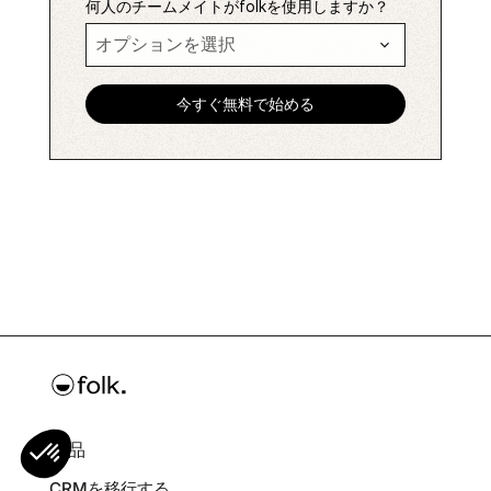
何人のチームメイトがfolkを使用しますか？
製品
CRMを移行する