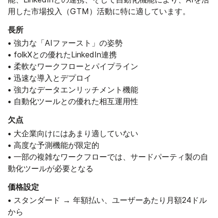
用した市場投入（GTM）活動に特に適しています。
長所
• 強力な「AIファースト」の姿勢
• folkXとの優れたLinkedIn連携
• 柔軟なワークフローとパイプライン
• 迅速な導入とデプロイ
• 強力なデータエンリッチメント機能
• 自動化ツールとの優れた相互運用性
欠点
• 大企業向けにはあまり適していない
• 高度な予測機能が限定的
• 一部の複雑なワークフローでは、サードパーティ製の自
動化ツールが必要となる
価格設定
• スタンダード → 年額払い、ユーザーあたり月額24ドル
から