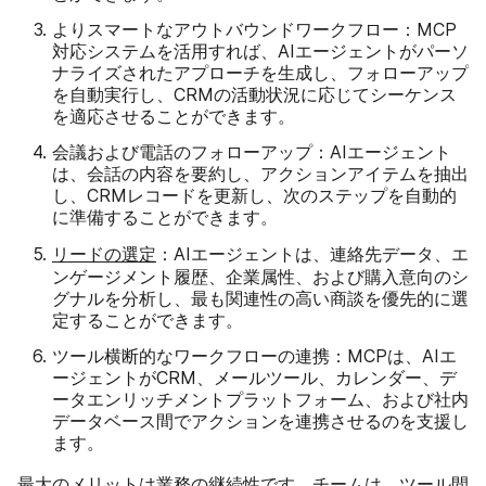
よりスマートなアウトバウンドワークフロー
：MCP
対応システムを活用すれば、AIエージェントがパーソ
ナライズされたアプローチを生成し、フォローアップ
を自動実行し、CRMの活動状況に応じてシーケンス
を適応させることができます。
会議および電話のフォローアップ
：AIエージェント
は、会話の内容を要約し、アクションアイテムを抽出
し、CRMレコードを更新し、次のステップを自動的
に準備することができます。
リードの選定
：AIエージェントは、連絡先データ、エ
ンゲージメント履歴、企業属性、および購入意向のシ
グナルを分析し、最も関連性の高い商談を優先的に選
定することができます。
ツール横断的なワークフローの連携
：MCPは、AIエ
ージェントがCRM、メールツール、カレンダー、デ
ータエンリッチメントプラットフォーム、および社内
データベース間でアクションを連携させるのを支援し
ます。
最大のメリットは業務の継続性です。チームは、ツール間