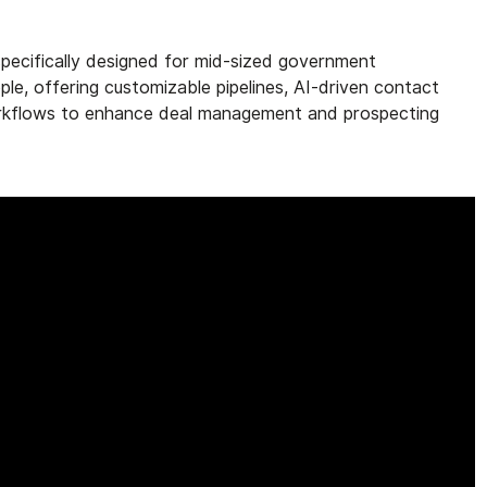
ecifically designed for mid-sized government
le, offering customizable pipelines, AI-driven contact
rkflows to enhance deal management and prospecting