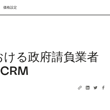
価格設定
における政府請負業者
CRM