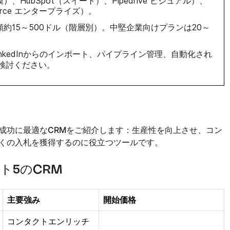
規模）、HubSpot（スイート）、Pipedrive ビジュアル）、
force エンタープライズ）。
月額約15～500ドル（階層別）。中堅企業向けプランは20～
inkedInからのインポート、パイプライン管理、自動化され
検討ください。
成功に最適なCRM
をご紹介します：生産性を向上させ、コン
くの入札を獲得するのに役立つツールです。
ト5のCRM
主要強み
開始価格
コンタクトエンリッチ