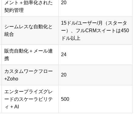
メント＋効率化された
20
契約管理
15ドル/ユーザー/月（スタータ
シームレスな自動化と
ー）、フルCRMスイートは450
統合
ドル以上
販売自動化＋メール連
24
携
カスタムワークフロー
20
+Zoho
エンタープライズグレ
ードのスケーラビリテ
500
ィ + AI