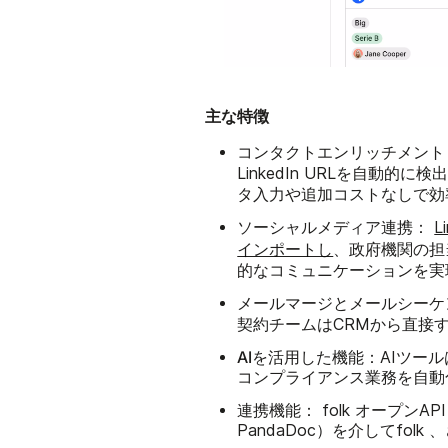
主な特徴
コンタクトエンリッチメント
LinkedIn URLを自動的に検
タ入力や追加コストなしで効
ソーシャルメディア連携：
L
インポートし
、政府機関の担
的なコミュニケーションを実
メールマージとメールシーケ
契約チームはCRMから直接
AIを活用した機能：
AIツー
コンプライアンス業務を自動
連携機能：
folk オープンAP
PandaDoc）を介してfolk 