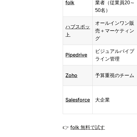
folk
業者（従業員20～
50名）
オールインワン販
ハブスポッ
売＋マーケティン
ト
グ
ビジュアルパイプ
Pipedrive
ライン管理
Zoho
予算重視のチーム
Salesforce
大企業
folk 無料で試す
👉