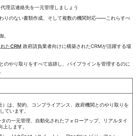
と代理店連絡先を一元管理しましょう
——これらすべ
わりのない書類作成、そして複数の機関対応
御。
れたCRM
政府請負業者向けに構築されたCRMが活躍する場
とのやり取りをすべて追跡し、パイプラインを管理するのに
。
～50社）は、契約、コンプライアンス、政府機関とのやり取りを
としています。
データの一元管理、自動化されたフォローアップ、リアルタイ
向上します。