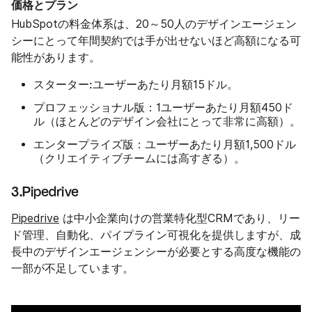
価格とプラン
HubSpotの料金体系は、20～50人のデザインエージェン
シーにとって年間契約では手が出せないほど高額になる可
能性があります。
スターター:
ユーザーあたり月額15ドル。
プロフェッショナル版：
1ユーザーあたり月額450ド
ル（ほとんどのデザイン会社にとって非常に高額）。
エンタープライズ版：
ユーザーあたり月額1,500ドル
（クリエイティブチームには高すぎる）。
3.Pipedrive
Pipedrive
は中小企業向けの営業特化型CRMであり、リー
ド管理、自動化、パイプライン可視化を提供しますが、成
長中のデザインエージェンシーが必要とする高度な機能の
一部が不足しています。