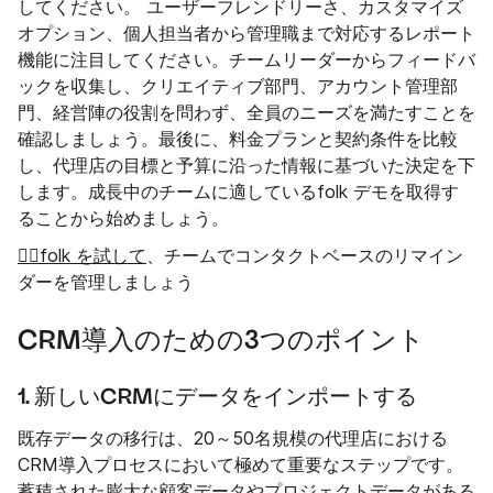
してください。 ユーザーフレンドリーさ、カスタマイズ
オプション、個人担当者から管理職まで対応するレポート
機能に注目してください。チームリーダーからフィードバ
ックを収集し、クリエイティブ部門、アカウント管理部
門、経営陣の役割を問わず、全員のニーズを満たすことを
確認しましょう。最後に、料金プランと契約条件を比較
し、代理店の目標と予算に沿った情報に基づいた決定を下
します。成長中のチームに適しているfolk デモを取得す
ることから始めましょう。
👉🏼folk を試して
、チームでコンタクトベースのリマイン
ダーを管理しましょう
CRM導入のための3つのポイント
1. 新しいCRMにデータをインポートする
既存データの移行は、20～50名規模の代理店における
CRM導入プロセスにおいて極めて重要なステップです。
蓄積された膨大な顧客データやプロジェクトデータがある