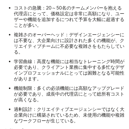
コストの急騰：
20～50名のチームメンバーを抱える
代理店にとって、価格設定は非常に高額になり、ユー
ザーや機能を追加するにつれて予算を大幅に超過する
ことが多い。
複雑さのオーバーヘッド：
デザインエージェンシーに
は不要な、大企業向けに設計された多くの機能が、ク
リエイティブチームに不必要な複雑さをもたらしてい
る。
学習曲線：
高度な機能には相当なトレーニング時間が
必要であり、クライアント業務に集中する多忙なデザ
インプロフェッショナルにとっては困難となる可能性
があります。
機能制限：
多くの必須機能には高額なアップグレード
が必要であり、成長中の代理店にとって総所有コスト
が高くなる。
過剰設計：
クリエイティブエージェンシーではなく大
企業向けに構築されているため、未使用の機能や複雑
なワークフローが生じている。