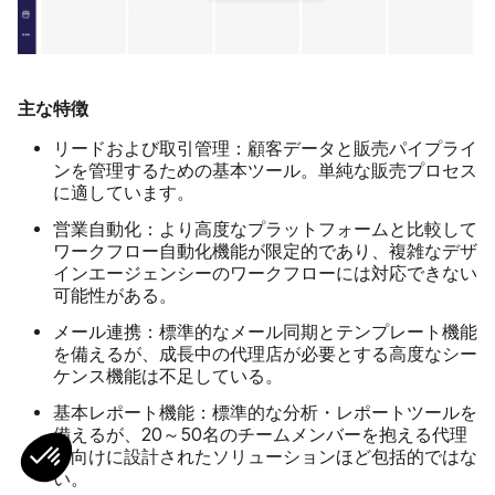
主な特徴
リードおよび取引管理：
顧客データと販売パイプライ
ンを管理するための基本ツール。単純な販売プロセス
に適しています。
営業自動化：
より高度なプラットフォームと比較して
ワークフロー自動化機能が限定的であり、複雑なデザ
インエージェンシーのワークフローには対応できない
可能性がある。
メール連携：
標準的なメール同期とテンプレート機能
を備えるが、成長中の代理店が必要とする高度なシー
ケンス機能は不足している。
基本レポート機能：
標準的な分析・レポートツールを
備えるが、20～50名のチームメンバーを抱える代理
店向けに設計されたソリューションほど包括的ではな
い。