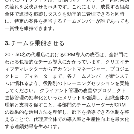
の流れを反映させるべきです。これにより、成長する組織
全体で進捗を追跡しタスクを効率的に管理できると同時
に、特定の案件を担当するチームメンバーが誰であっても
一貫性を維持できます。
3. チームを乗船させる
20～50名の代理店におけるCRM導入の成否は、全部門に
わたる包括的なチーム導入にかかっています。クリエイテ
ィブディレクターからアカウントマネージャー、プロジェ
クトコーディネーターまで、各チームメンバーが新システ
ムに慣れるよう、役割別のトレーニングセッションを実施
してください。 クライアント管理の改善やプロジェクト
進捗管理の効率化といったメリットを強調し、組織全体の
理解と支持を促すこと。各部門のチームリーダーがCRM
の効果的な活用方法を理解し、部下を指導できる体制を整
えることで、代理店全体での導入率と生産性向上を最大化
する連鎖効果を生み出す。