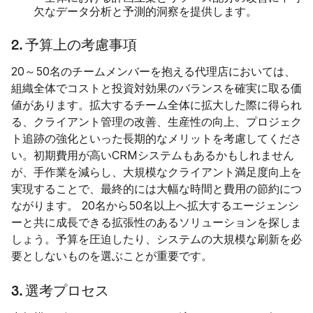
欠なデータ分析と予測的洞察を提供します。
2. 予算上の考慮事項
20～50名のチームメンバーを抱える代理店においては、
組織全体でコストと投資対効果のバランスを確実に取る価
値があります。拡大するチーム全体に拡大した際に得られ
る、クライアント管理の改善、生産性の向上、プロジェク
ト追跡の強化といった長期的なメリットを考慮してくださ
い。初期費用が高いCRMシステムもあるかもしれません
が、手作業を減らし、大規模なクライアント満足度向上を
実現することで、最終的には大幅な時間と費用の節約につ
ながります。 20名から50名以上へ拡大するエージェンシ
ーと共に成長できる拡張性のあるソリューションを探しま
しょう。予算を圧迫したり、システムの大規模な刷新を必
要としないものを選ぶことが重要です。
3. 選考プロセス