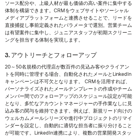
ソース配分や、上級人材が最も価値の高い案件に集中する
体制を構築できます。CRMをウェブサイトやソーシャル
メディアプラットフォームと連携させることで、リードを
直接捕捉し事前定義されたパラメータで選別。営業チーム
は有望案件に集中し、ジュニアスタッフが初期スクリーニ
ングを担当する体制を実現します。
3. アウトリーチとフォローアップ
20～50名規模の代理店が数百件の見込み客やクライアン
トを同時に管理する場合、自動化されたメールとLinkedIn
キャンペーンは不可欠となります。 CRMを活用すれば、
パーソナライズされたメールテンプレートの作成やチーム
メンバー間でのフォローアップのスケジュール設定が可能
となり、多忙なアカウントマネージャーの手作業なしに見
込み客の関与を維持できます。例えば、新規リード向けの
ウェルカムメールシリーズや進行中プロジェクトのリマイ
ンダーを設定し、自動的に適切な担当者に振り分けること
が可能です。LinkedIn連携により、複数の営業開発スタッ