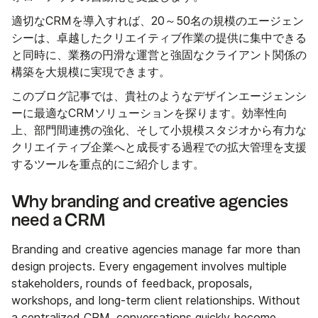
適切なCRMを導入すれば、20～50名の規模のエージェン
シーは、卓越したクリエイティブ作業の提供に集中できる
と同時に、業務の円滑な運営と強固なクライアント関係の
構築を大規模に実現できます。
このブログ記事では、貴社のようなデザインエージェンシ
ーに最適なCRMソリューションを探ります。効率性向
上、部門間連携の強化、そして小規模スタジオから有力な
クリエイティブ企業へと成長する過程での拡大管理を支援
するツールを重点的にご紹介します。
Why branding and creative agencies
need a CRM
Branding and creative agencies manage far more than
design projects. Every engagement involves multiple
stakeholders, rounds of feedback, proposals,
workshops, and long-term client relationships. Without
a centralized CRM, conversations quickly become