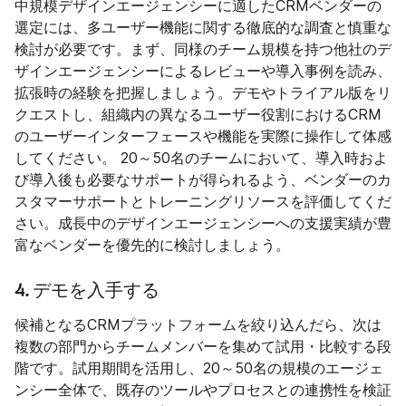
中規模デザインエージェンシーに適したCRMベンダーの
選定には、多ユーザー機能に関する徹底的な調査と慎重な
検討が必要です。まず、同様のチーム規模を持つ他社のデ
ザインエージェンシーによるレビューや導入事例を読み、
拡張時の経験を把握しましょう。デモやトライアル版をリ
クエストし、組織内の異なるユーザー役割におけるCRM
のユーザーインターフェースや機能を実際に操作して体感
してください。 20～50名のチームにおいて、導入時およ
び導入後も必要なサポートが得られるよう、ベンダーのカ
スタマーサポートとトレーニングリソースを評価してくだ
さい。成長中のデザインエージェンシーへの支援実績が豊
富なベンダーを優先的に検討しましょう。
4. デモを入手する
候補となるCRMプラットフォームを絞り込んだら、次は
複数の部門からチームメンバーを集めて試用・比較する段
階です。試用期間を活用し、20～50名の規模のエージェ
ンシー全体で、既存のツールやプロセスとの連携性を検証