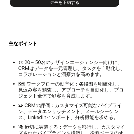
デモを予約する
主なポイント
🎨 20～50名のデザインエージェンシー向けに、
CRMはデータを一元管理し、タスクを自動化し、
コラボレーションと洞察力を高めます。
🗺️ ワークフローの効率化：各段階を明確化し、
見込み客を精査し、アプローチを自動化し、プロ
ジェクト全体で顧客を育成します。
🧩 CRMの評価：カスタマイズ可能なパイプライ
ン、データエンリッチメント、メールシーケン
ス、LinkedInインポート、分析機能を求める。
🚀 適切に実装する：データを移行し、カスタマイ
ズされたパイプラインを構築し、役割ベースのオ