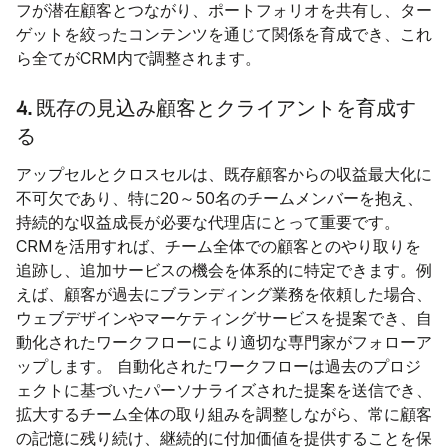
フが潜在顧客とつながり、ポートフォリオを共有し、ター
ゲットを絞ったコンテンツを通じて関係を育成でき、これ
ら全てがCRM内で調整されます。
4. 既存の見込み顧客とクライアントを育成す
る
アップセルとクロスセルは、既存顧客からの収益最大化に
不可欠であり、特に20～50名のチームメンバーを抱え、
持続的な収益成長が必要な代理店にとって重要です。
CRMを活用すれば、チーム全体での顧客とのやり取りを
追跡し、追加サービスの機会を体系的に特定できます。例
えば、顧客が過去にブランディング業務を依頼した場合、
ウェブデザインやマーケティングサービスを提案でき、自
動化されたワークフローにより適切な専門家がフォローア
ップします。 自動化されたワークフローは過去のプロジ
ェクトに基づいたパーソナライズされた提案を送信でき、
拡大するチーム全体の取り組みを調整しながら、常に顧客
の記憶に残り続け、継続的に付加価値を提供することを保