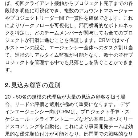
ば、初回クライアント接触からプロジェクト完了までの各
段階を明確に可視化でき、複数のアカウントマネージャー
やプロジェクトリーダー間で一貫性を確保できます。これ
によりワークフローを可視化し、部門横断的なボトルネッ
クを特定し、どのチームメンバーが関与しても全てのプロ
ジェクトが円滑に進むことを保証します。CRMではマイ
ルストーンの設定、エージェンシー全体へのタスク割り当
て、進捗のリアルタイム監視が可能となり、数十の並行プ
ロジェクトを管理する中でも見落としを防ぐことができま
す。
2. 見込み顧客の選別
20～50名の規模の代理店が大量の見込み顧客を扱う場
合、リードの評価と選別が極めて重要になります。 デザ
インエージェンシー向けCRMは、プロジェクト予算・ス
ケジュール・クライアントニーズなどの基準に基づくリー
ドスコアリングを自動化。これにより事業開発チームは効
果的な優先順位付けが可能となり、部門間での戦略的なリ