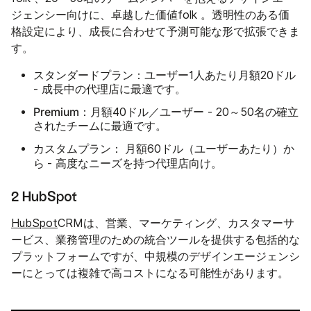
ジェンシー向けに、卓越した価値folk 。透明性のある価
格設定により、成長に合わせて予測可能な形で拡張できま
す。
スタンダードプラン：
ユーザー1人あたり月額20ドル
- 成長中の代理店に最適です。
Premium：
月額40ドル／ユーザー - 20～50名の確立
されたチームに最適です。
カスタムプラン：
か
月額60ドル（ユーザーあたり）
ら
- 高度なニーズを持つ代理店向け。
2 HubSpot
HubSpot
CRMは、営業、マーケティング、カスタマーサ
ービス、業務管理のための統合ツールを提供する包括的な
プラットフォームですが、中規模のデザインエージェンシ
ーにとっては複雑で高コストになる可能性があります。