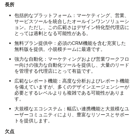
長所
包括的なプラットフォーム：
マーケティング、営業、
サービスツールを統合したオールインワンソリューシ
ョン。ただし、この広範さはデザイン特化型代理店に
とっては過剰となる可能性がある。
無料プラン提供中：
必須のCRM機能を含む充実した
無料版を提供。小規模チームに最適です。
強力な自動化：
マーケティングおよび営業ワークフロ
ー向けの強力な自動化ツールを提供し、大量のリード
を管理する代理店にとって有益です。
広範なレポート機能：
高度な分析およびレポート機能
を備えていますが、多くのデザインエージェンシーが
必要とするレベルよりも複雑である可能性がありま
す。
大規模なエコシステム：
幅広い連携機能と大規模なユ
ーザーコミュニティにより、豊富なリソースとサポー
トを提供します。
欠点