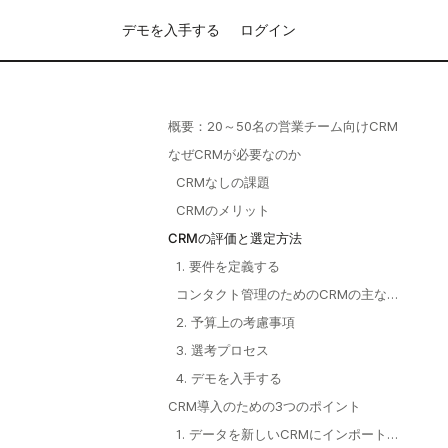
デモを入手する
ログイン
概要：20～50名の営業チーム向けCRM
なぜCRMが必要なのか
CRMなしの課題
CRMのメリット
CRMの評価と選定方法
1. 要件を定義する
コンタクト管理のためのCRMの主な機
能
2. 予算上の考慮事項
3. 選考プロセス
4. デモを入手する
CRM導入のための3つのポイント
1. データを新しいCRMにインポートす