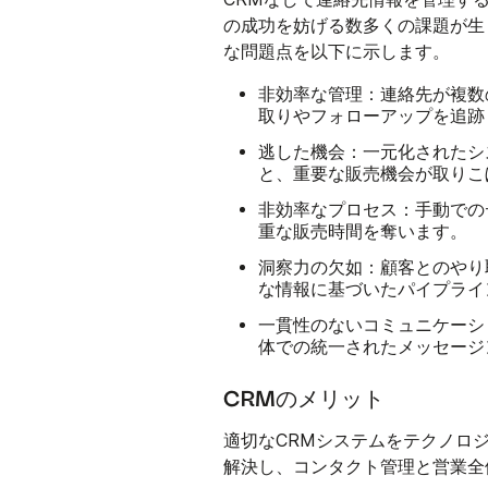
の成功を妨げる数多くの課題が生
な問題点を以下に示します。
非効率な管理：
連絡先が複数
取りやフォローアップを追跡
逃した機会：
一元化されたシ
と、重要な販売機会が取りこ
非効率なプロセス：
手動での
重な販売時間を奪います。
洞察力の欠如：
顧客とのやり
な情報に基づいたパイプライ
一貫性のないコミュニケーシ
体での統一されたメッセージ
CRMのメリット
適切なCRMシステムをテクノロ
解決し、コンタクト管理と営業全