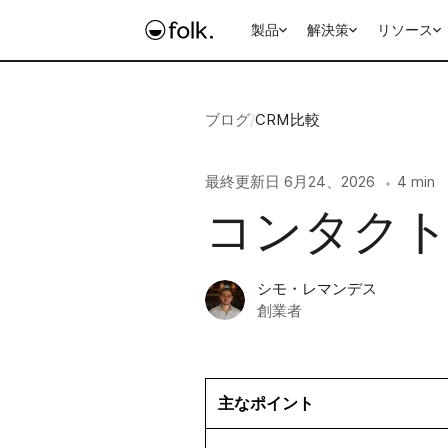
製品
解決策
リソース
ブログ
/
CRM比較
最終更新日
6月24、2026
4 min
•
コンタクト
シモ・レマンデス
創業者
主なポイント