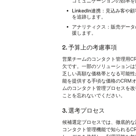
コミュニケーションの効率を
LinkedIn連携：
見込み客や顧客
を追跡します。
アナリティクス：
販売データ
援します。
2. 予算上の考慮事項
営業チームのコンタクト管理用C
欠です。一部のソリューションは
乏しい高額な価格帯となる可能性
能を提供する手頃な価格のCRM
ムのコンタクト管理プロセスを改
ことを忘れないでください。
3. 選考プロセス
候補選定プロセスでは、徹底的な
コンタクト管理機能で知られるC