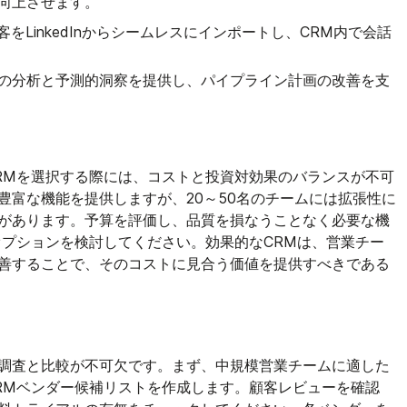
向上させます。
をLinkedInからシームレスにインポートし、CRM内で会話
の分析と予測的洞察を提供し、パイプライン計画の改善を支
RMを選択する際には、コストと投資対効果のバランスが不可
豊富な機能を提供しますが、20～50名のチームには拡張性に
があります。予算を評価し、品質を損なうことなく必要な機
オプションを検討してください。効果的なCRMは、営業チー
善することで、そのコストに見合う価値を提供すべきである
調査と比較が不可欠です。まず、中規模営業チームに適した
RMベンダー候補リストを作成します。顧客レビューを確認