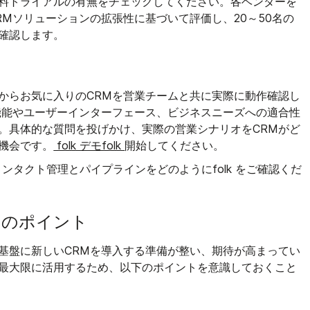
料トライアルの有無をチェックしてください。各ベンダーを
RMソリューションの拡張性に基づいて評価し、20～50名の
確認します。
からお気に入りのCRMを営業チームと共に実際に動作確認し
機能やユーザーインターフェース、ビジネスニーズへの適合性
。具体的な質問を投げかけ、実際の営業シナリオをCRMがど
機会です。
folk デモfolk
開始してください。
k コンタクト管理とパイプラインをどのようにfolk をご確認くだ
つのポイント
基盤に新しいCRMを導入する準備が整い、期待が高まってい
最大限に活用するため、以下のポイントを意識しておくこと