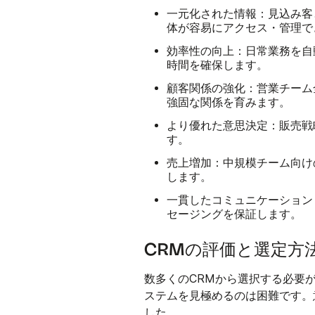
一元化された情報：
見込み客
体が容易にアクセス・管理で
効率性の向上：
日常業務を自
時間を確保します。
顧客関係の強化：
営業チーム
強固な関係を育みます。
より優れた意思決定：
販売戦
す。
売上増加：
中規模チーム向け
します。
一貫したコミュニケーション
セージングを保証します。
CRMの評価と選定方
数多くのCRMから選択する必要
ステムを見極めるのは困難です。
した。