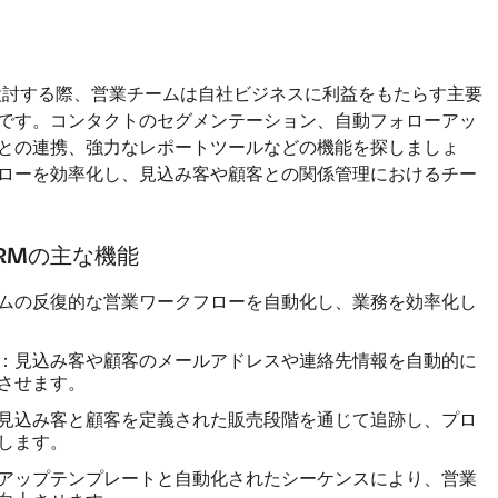
検討する際、営業チームは自社ビジネスに利益をもたらす主要
です。コンタクトのセグメンテーション、自動フォローアッ
との連携、強力なレポートツールなどの機能を探しましょ
ローを効率化し、見込み客や顧客との関係管理におけるチー
RMの主な機能
ムの反復的な営業ワークフローを自動化し、業務を効率化し
：
見込み客や顧客のメールアドレスや連絡先情報を自動的に
させます。
見込み客と顧客を定義された販売段階を通じて追跡し、プロ
します。
アップテンプレートと自動化されたシーケンスにより、営業