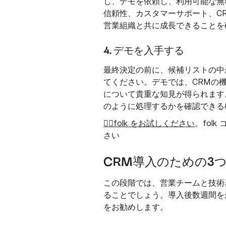
し、デモを依頼し、利用可能な無
信頼性、カスタマーサポート、C
営業組織と共に成長できることを
4. デモを入手する
最終決定の前に、候補リストの中
てください。デモでは、CRMの
について貴重な知見が得られます
のように処理するかを確認できる
👉🏼folk をお試しください
。fol
さい
CRM導入のための3
この段階では、営業チームと技術
ることでしょう。導入後数週間を
をお勧めします。