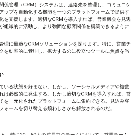
関係管理（CRM）システムは、連絡先を整理し、コミュニケ
アップを自動化する機能を一つのプラットフォームで提供す
化を支援します。適切なCRMを導入すれば、営業機会を見逃
が組織的に活動し、より強固な顧客関係を構築できるように
管理に最適なCRMソリューションを探ります。特に、営業チ
クを効率的に管理し、拡大するのに役立つツールに焦点を当
か
ている状態を好まない。しかし、ソーシャルメディアや複数
れは必然的に発生する。しかし適切なCRMを導入すれば、営
てを一元化されたプラットフォームに集約できる。見込み客
フォームを切り替える煩わしさから解放されるのだ。
ると、特に20～50人の成長中のチームにおいて、営業チーム