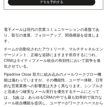
デモを予約する
電子メールは現代の営業コミュニケーションの基盤であ
り、取引の進展、フォローアップ、関係構築を促進しま
す。
チームが自動化されたアウトリーチ、マルチチャネルエン
ゲージメント、正確な追跡にますます依存するにつれ、
CRMはネイティブメール統合の有効性において競争を激
化させている。
Pipedrive Close 双方に組み込みのメールワークフロー機
能は備わっていますが、その機能性、ユーザー体験、日常
的な営業業務への影響度は大きく異なります。シンプルさ
と迅速かつ確実なメール実行を優先するチームにとって
は、
folk
は、あらゆるCRMの中でも最も効率的で強力な
メール統合機能を提供し、ユーザーがワークスペースから