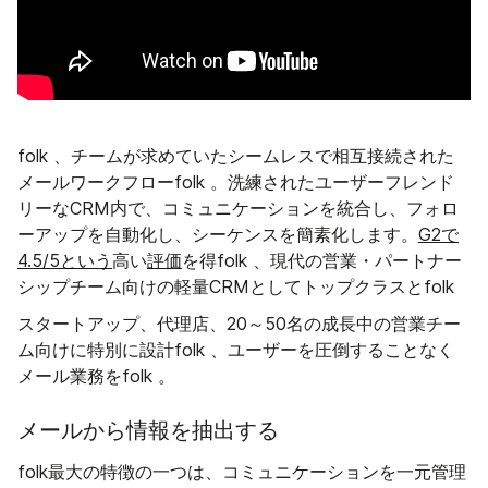
folk 、チームが求めていたシームレスで相互接続された
メールワークフローfolk 。洗練されたユーザーフレンド
リーなCRM内で、コミュニケーションを統合し、フォロ
ーアップを自動化し、シーケンスを簡素化します。
G2で
4.5/5という
高い
評価
を得folk 、現代の営業・パートナー
シップチーム向けの軽量CRMとしてトップクラスとfolk
スタートアップ、代理店、20～50名の成長中の営業チー
ム向けに特別に設計folk 、ユーザーを圧倒することなく
メール業務をfolk 。
メールから情報を抽出する
folk最大の特徴の一つは、コミュニケーションを一元管理