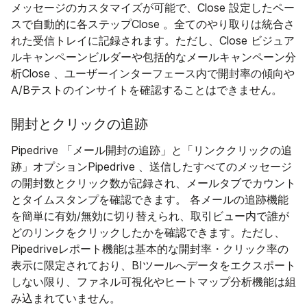
メッセージのカスタマイズが可能で、Close 設定したペー
スで自動的に各ステップClose 。全てのやり取りは統合さ
れた受信トレイに記録されます。ただし、Close ビジュア
ルキャンペーンビルダーや包括的なメールキャンペーン分
析Close 、ユーザーインターフェース内で開封率の傾向や
A/Bテストのインサイトを確認することはできません。
開封とクリックの追跡
Pipedrive 「メール開封の追跡」と「リンククリックの追
跡」オプションPipedrive 、送信したすべてのメッセージ
の開封数とクリック数が記録され、メールタブでカウント
とタイムスタンプを確認できます。 各メールの追跡機能
を簡単に有効/無効に切り替えられ、取引ビュー内で誰が
どのリンクをクリックしたかを確認できます。ただし、
Pipedriveレポート機能は基本的な開封率・クリック率の
表示に限定されており、BIツールへデータをエクスポート
しない限り、ファネル可視化やヒートマップ分析機能は組
み込まれていません。