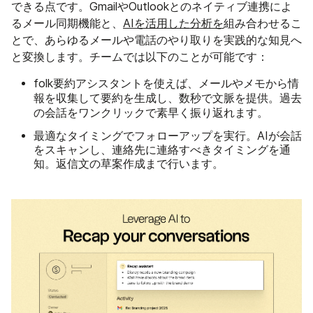
できる点です。GmailやOutlookとのネイティブ連携によ
るメール同期機能と、
AIを活用した分析を
組み合わせるこ
とで、あらゆるメールや電話のやり取りを実践的な知見へ
と変換します。チームでは以下のことが可能です：
folk要約アシスタントを使えば、メールやメモから情
過去
報を収集して要約を生成し、数秒で文脈を提供。
の会話を
素早く振り返れます
ワンクリックで
。
最適なタイミングでフォローアップを実行
。AIが会話
をスキャンし、連絡先に連絡すべきタイミングを通
知。返信文の草案作成まで行います。