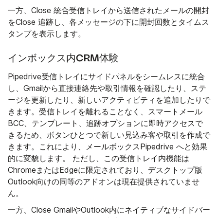
一方、Close 統合受信トレイから送信されたメールの開封
をClose 追跡し、各メッセージの下に開封回数とタイムス
タンプを表示します。
インボックス内CRM体験
Pipedrive受信トレイにサイドパネルをシームレスに統合
し、Gmailから直接連絡先や取引情報を確認したり、ステ
ージを更新したり、新しいアクティビティを追加したりで
きます。受信トレイを離れることなく、スマートメール
BCC、テンプレート、追跡オプションに即時アクセスで
きるため、ボタンひとつで新しい見込み客や取引を作成で
きます。これにより、メールボックスPipedrive へと効果
的に変貌します。 ただし、この受信トレイ内機能は
ChromeまたはEdgeに限定されており、デスクトップ版
Outlook向けの同等のアドオンは現在提供されていませ
ん。
一方、Close GmailやOutlook内にネイティブなサイドバー