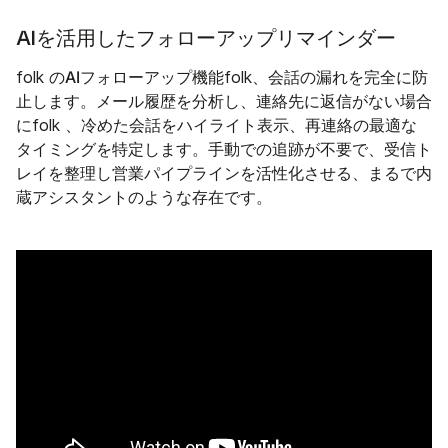
AIを活用したフォローアップリマインダー
のAIフォローアップ
folk
機能folk、会話の漏れを完全に防
止します。メール履歴を分析し、連絡先に返信がない場合
にfolk 、冷めた会話をハイライト表示、再連絡の最適な
タイミングを特定します。手動での追跡が不要で、受信ト
レイを整理し営業パイプラインを活性化させる、まるで内
蔵アシスタントのような存在です。