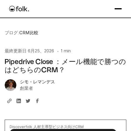
ブログ
/
CRM比較
最終更新日
6月25、2026
1 min
•
Pipedrive Close ：メール機能で勝つの
はどちらのCRM？
シモ・レマンデス
創業者
Discoverfolk 人材主導型ビジネス向けCRM