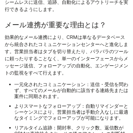
シームレスに送信、追跡、自動化によるアウトリーチを実
行できるようにします。
メール連携が重要な理由とは？
効果的なメール連携により、CRMは単なるデータベース
から統合されたコミュニケーションセンターへと進化しま
す。営業担当者はタブを切り替えたり、バラバラのツール
に頼ったりすることなく、単一のインターフェースからメ
ッセージ送信、フォローアップの自動化、エンゲージメン
トの監視をすべて行えます。
一元化されたコミュニケーション
：送信・受信を問わ
ず、すべてのメールが自動的に該当する連絡先または
案件に同期されます。
よりスマートなフォローアップ
：自動リマインダーと
シーケンスにより、営業担当者は手動介入なしに最適
なタイミングでフォローアップが可能になります。
リアルタイム追跡
：開封率、クリック数、返信数が