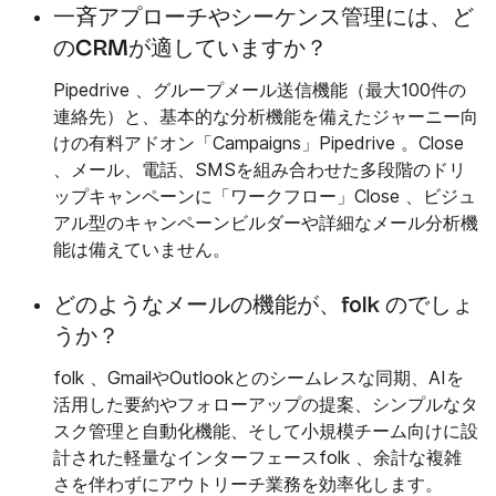
一斉アプローチやシーケンス管理には、ど
のCRMが適していますか？
Pipedrive 、グループメール送信機能（最大100件の
連絡先）と、基本的な分析機能を備えたジャーニー向
けの有料アドオン「Campaigns」Pipedrive 。Close
、メール、電話、SMSを組み合わせた多段階のドリ
ップキャンペーンに「ワークフロー」Close 、ビジュ
アル型のキャンペーンビルダーや詳細なメール分析機
能は備えていません。
どのようなメールの機能が、folk のでしょ
うか？
folk 、GmailやOutlookとのシームレスな同期、AIを
活用した要約やフォローアップの提案、シンプルなタ
スク管理と自動化機能、そして小規模チーム向けに設
計された軽量なインターフェースfolk 、余計な複雑
さを伴わずにアウトリーチ業務を効率化します。