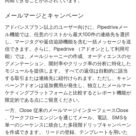
同期できることが示されています。
メールマージとキャンペーン
アドバンスプラン以上のユーザー向けに、Pipedriveメー
ル機能では、任意のリストから最大100件の連絡先を選択
し、マージタグや返信追跡機能を含む一括メッセージを送
信できます。さらに、Pipedrive （アドオンとして利用可
能）では、メールジャーニーの作成、オーディエンスのセ
グメンテーション、開封率やクリック率の分析に特化した
モジュールを提供します。 すべての返信は自動的に該当
する取引または連絡先に紐付けられます。ただし、キャン
ペーンアドオンは追加費用が発生し、独立したメールマー
ケティングプラットフォームと比較するとレポート機能が
限定的である点にご留意ください。
一方、Close 従来のメールマージインターフェースClose
、ワークフローエンジンを通じてメール、電話、SMSを
単一のシーケンスに統合した多段階ドリップキャンペーン
を作成できます。 リードの登録、テンプレートを用いた