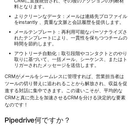
CRMに直接統合され、その後のアクションの判断材
料となります。
よりクリーンなデータ
：メールは連絡先プロファイル
をinstantly 、貴重な文脈と会話履歴を提供します。
メールテンプレート
：再利用可能なパーソナライズさ
れたテンプレートにより、一貫性を保ちつつチームの
時間を節約します。
アウトリーチ自動化
：取引段階やコンタクトとのやり
取りに基づいて、一括メール、シーケンス、またはト
リガーされたメッセージを送信します。
CRMがメールをシームレスに管理すれば、営業担当者は
ツールの切り替えに追われることから解放され、収益を促
進する対話に集中できます。この違いこそが、平均的な
CRMと真に売上を加速させるCRMを分ける決定的な要素
なのです！
Pipedrive何ですか？