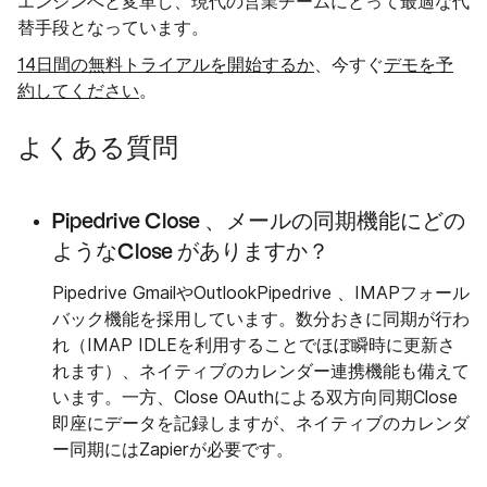
エンジンへと変革し、現代の営業チームにとって最適な代
替手段となっています。
14日間の無料トライアルを開始するか
、今すぐ
デモを予
約してください
。
よくある質問
Pipedrive Close 、メールの同期機能にどの
ようなClose がありますか？
Pipedrive GmailやOutlookPipedrive 、IMAPフォール
バック機能を採用しています。数分おきに同期が行わ
れ（IMAP IDLEを利用することでほぼ瞬時に更新さ
れます）、ネイティブのカレンダー連携機能も備えて
います。一方、Close OAuthによる双方向同期Close
即座にデータを記録しますが、ネイティブのカレンダ
ー同期にはZapierが必要です。