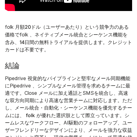
月額20ドル（ユーザーあたり）
folk
という競争力のある
ネイティブメール統合とシーケンス機能
価格でfolk 、
を
14日間の無料トライアル
含み、
を提供します。クレジット
カードは不要です。
結論
Pipedrive 視覚的なパイプラインと堅牢なメール同期機能
にPipedrive 、シンプルなメール管理を求めるチームに最
適です。Close メールに加え通話とSMSを統合し、高速
な双方向同期により高速な営業チームに対応します。ただ
し、メール統合・自動化・シーケンス機能を優先するチー
folk
ムには、
が優れた選択肢として際立っています。シ
ームレスなワークフロー、AI駆動のフォローアップ、ユー
ザーフレンドリーなデザインにより、メールを強力な収益