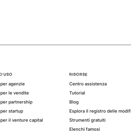
 D'USO
RISORSE
per agenzie
Centro assistenza
er le vendite
Tutorial
per partnership
Blog
per startup
Esplora il registro delle modi
er il venture capital
Strumenti gratuiti
Elenchi famosi