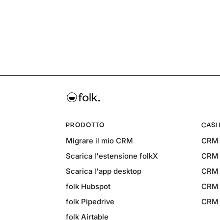
PRODOTTO
CASI
Migrare il mio CRM
CRM 
Scarica l'estensione folkX
CRM p
Scarica l'app desktop
CRM 
folk Hubspot
CRM 
folk Pipedrive
CRM p
folk Airtable