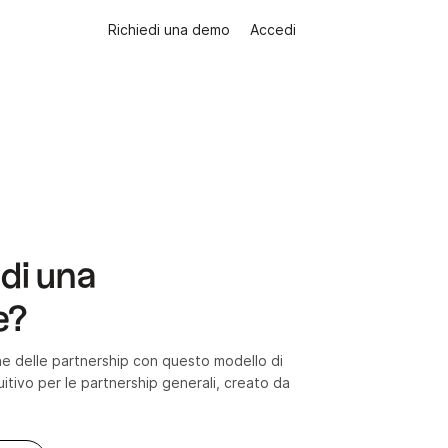
Richiedi una demo
Accedi
 di una
e?
ione delle partnership con questo modello di
uitivo per le partnership generali, creato da