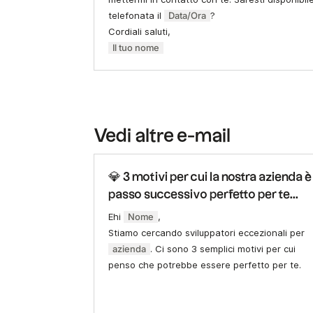
telefonata il
Data/Ora
?
Cordiali saluti,
Il tuo nome
Vedi altre e-mail
💎 3 motivi per cui la nostra azienda è 
passo successivo perfetto per te...
Ehi
Nome
,
Stiamo cercando sviluppatori eccezionali per
azienda
. Ci sono 3 semplici motivi per cui
penso che potrebbe essere perfetto per te.