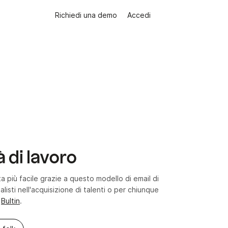
Richiedi una demo
Accedi
 di lavoro
a più facile grazie a questo modello di email di
listi nell'acquisizione di talenti o per chiunque
a
Bultin
.