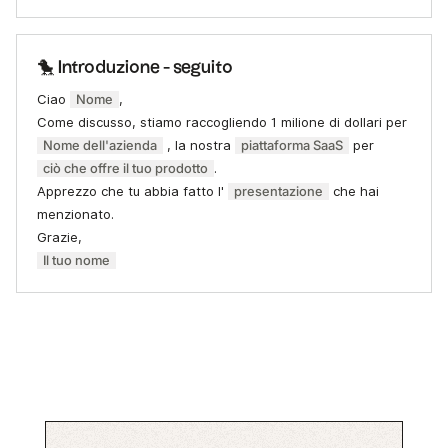
🐤 Introduzione - seguito
Ciao
Nome
,
Come discusso, stiamo raccogliendo 1 milione di dollari per
Nome dell'azienda
, la nostra
piattaforma SaaS
per
ciò che offre il tuo prodotto
.
Apprezzo che tu abbia fatto l'
presentazione
che hai
menzionato.
Grazie,
Il tuo nome