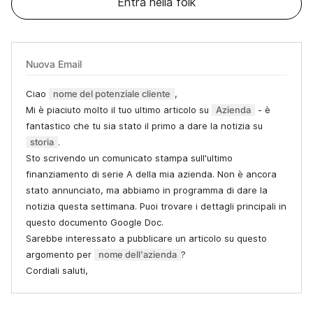
Entra nella folk
Nuova Email
Ciao
nome del potenziale cliente
,
Mi è piaciuto molto il tuo ultimo articolo su
Azienda
- è
fantastico che tu sia stato il primo a dare la notizia su
storia
.
Sto scrivendo un comunicato stampa sull'ultimo
finanziamento di serie A della mia azienda. Non è ancora
stato annunciato, ma abbiamo in programma di dare la
notizia questa settimana. Puoi trovare i dettagli principali in
questo documento Google Doc.
Sarebbe interessato a pubblicare un articolo su questo
argomento per
nome dell'azienda
?
Cordiali saluti,