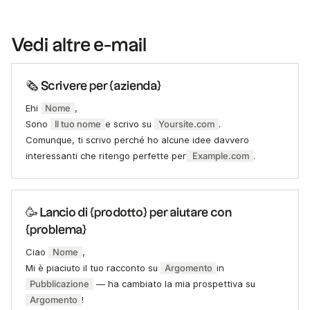
Vedi altre e-mail
🗞 Scrivere per {azienda}
Ehi
Nome
,
Sono
Il tuo nome
e scrivo su
Yoursite.com
.
Comunque, ti scrivo perché ho alcune idee davvero
interessanti che ritengo perfette per
Example.com
.
🥳 Lancio di {prodotto} per aiutare con
{problema}
Ciao
Nome
,
Mi è piaciuto il tuo racconto su
Argomento
in
Pubblicazione
— ha cambiato la mia prospettiva su
Argomento
!