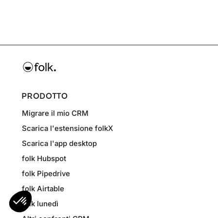
PRODOTTO
Migrare il mio CRM
Scarica l'estensione folkX
Scarica l'app desktop
folk Hubspot
folk Pipedrive
folk Airtable
folk lunedì