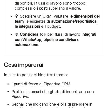
disponibili, i flussi di lavoro sono troppo
i costi
complessi o
superano il valore.
le dimensioni del
🧭 Scegliere un CRM: valutare
team
automazione/reportistica
, le esigenze di
,
le integrazioni
e il budget.
Considera
integrati
💬
folk
per flussi di lavoro
con WhatsApp
pipeline condivise
,
e
automazione
.
Cosa imparerai
In questo post del blog tratteremo:
I punti di forza di Pipedrive CRM.
Problemi comuni che gli utenti incontrano con
Pipedrive.
Segnali che indicano che è ora di prendere in