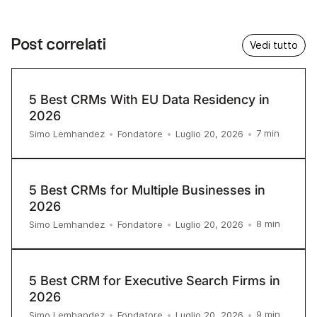
Post correlati
Vedi tutto
5 Best CRMs With EU Data Residency in
2026
7
min
Simo Lemhandez
•
Fondatore
•
Luglio 20, 2026
•
5 Best CRMs for Multiple Businesses in
2026
8
min
Simo Lemhandez
•
Fondatore
•
Luglio 20, 2026
•
5 Best CRM for Executive Search Firms in
2026
9
min
Simo Lemhandez
•
Fondatore
•
Luglio 20, 2026
•