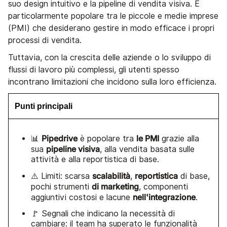
suo design intuitivo e la pipeline di vendita visiva. È
particolarmente popolare tra le piccole e medie imprese
(PMI) che desiderano gestire in modo efficace i propri
processi di vendita.
Tuttavia, con la crescita delle aziende o lo sviluppo di
flussi di lavoro più complessi, gli utenti spesso
incontrano limitazioni che incidono sulla loro efficienza.
Punti principali
Pipedrive
le PMI
📊
è popolare tra
grazie alla
pipeline visiva
sua
, alla vendita basata sulle
attività e alla reportistica di base.
scalabilità
reportistica
⚠️ Limiti: scarsa
,
di base,
di marketing
pochi strumenti
, componenti
nell'integrazione
aggiuntivi costosi e lacune
.
🚩 Segnali che indicano la necessità di
cambiare: il team ha superato le funzionalità