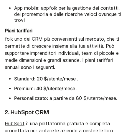
App mobile:
appfolk
per la gestione dei contatti,
dei promemoria e delle ricerche veloci ovunque ti
trovi
Piani tariffari
folk uno dei CRM più convenienti sul mercato, che ti
permette di crescere insieme alla tua attività. Può
supportare imprenditori individuali, team di piccole e
medie dimensioni e grandi aziende. I piani tariffari
annuali sono i seguenti.
Standard: 20 $/utente/mese
.
Premium: 40 $/utente/mese
.
Personalizzato: a partire
da 80 $/utente/mese.
2. HubSpot CRM
HubSpot
è una piattaforma gratuita e completa
progettata per aiutare le aziende a gestire le loro