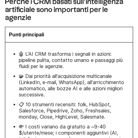
Perché i CRM basati sull'intelligenza
artificiale sono importanti per le
agenzie
Punti principali
🤖 L'AI CRM trasforma i segnali in azioni:
pipeline pulita, contatto umano e passaggi più
fluidi per le agenzie.
🧩 Dai priorità all'acquisizione multicanale
(LinkedIn, e-mail, WhatsApp), all'arricchimento
automatico, alle bozze AI e alle azioni migliori
successive.
📋 10 strumenti recensiti: folk, HubSpot,
Salesforce, Pipedrive, Zoho, Freshsales,
monday, Close, HighLevel, Salesmate.
💸 I costi variano da gratuito a ~9-40
$/utente/mese; i componenti aggiuntivi (AI,