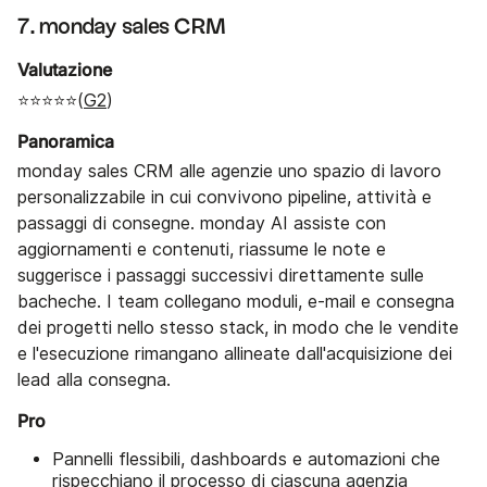
7. monday sales CRM
Valutazione
⭐⭐⭐⭐⭐(
G2
)
Panoramica
monday sales CRM alle agenzie uno spazio di lavoro
personalizzabile in cui convivono pipeline, attività e
passaggi di consegne. monday AI assiste con
aggiornamenti e contenuti, riassume le note e
suggerisce i passaggi successivi direttamente sulle
bacheche. I team collegano moduli, e-mail e consegna
dei progetti nello stesso stack, in modo che le vendite
e l'esecuzione rimangano allineate dall'acquisizione dei
lead alla consegna.
Pro
Pannelli flessibili, dashboards e automazioni che
rispecchiano il processo di ciascuna agenzia