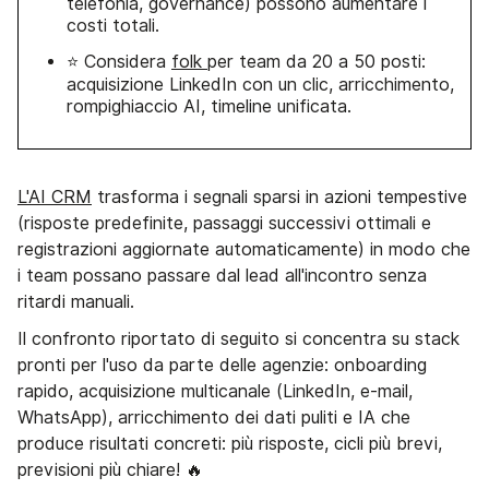
telefonia, governance) possono aumentare i
costi totali.
⭐ Considera
folk
per team da 20 a 50 posti:
acquisizione LinkedIn con un clic, arricchimento,
rompighiaccio AI, timeline unificata.
L'AI CRM
trasforma i segnali sparsi in azioni tempestive
(risposte predefinite, passaggi successivi ottimali e
registrazioni aggiornate automaticamente) in modo che
i team possano passare dal lead all'incontro senza
ritardi manuali.
Il confronto riportato di seguito si concentra su stack
pronti per l'uso da parte delle agenzie: onboarding
rapido, acquisizione multicanale (LinkedIn, e-mail,
WhatsApp), arricchimento dei dati puliti e IA che
produce risultati concreti: più risposte, cicli più brevi,
previsioni più chiare! 🔥