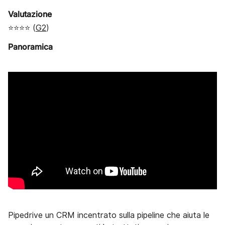
Valutazione
⭐⭐⭐⭐ (
G2
)
Panoramica
Pipedrive un CRM incentrato sulla pipeline che aiuta le