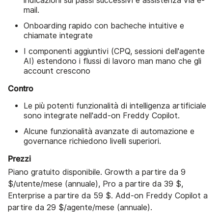
indicazioni sui passi successivi e assistenza via e-
mail.
Onboarding rapido con bacheche intuitive e
chiamate integrate
I componenti aggiuntivi (CPQ, sessioni dell'agente
AI) estendono i flussi di lavoro man mano che gli
account crescono
Contro
Le più potenti funzionalità di intelligenza artificiale
sono integrate nell'add-on Freddy Copilot.
Alcune funzionalità avanzate di automazione e
governance richiedono livelli superiori.
Prezzi
Piano gratuito disponibile. Growth a partire da 9
$/utente/mese (annuale), Pro a partire da 39 $,
Enterprise a partire da 59 $. Add-on Freddy Copilot a
partire da 29 $/agente/mese (annuale).