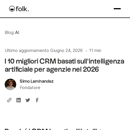
Blog
/
AI
Ultimo aggiornamento
Giugno 24, 2026
11 min
•
I 10 migliori CRM basati sull'intelligenza
artificiale per agenzie nel 2026
Simo Lemhandez
Fondatore