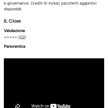
e governance. Crediti AI inclusi; pacchetti aggiuntivi
disponibili.
8. Close
Valutazione
⭐⭐⭐⭐⭐ (
G2
)
Panoramica