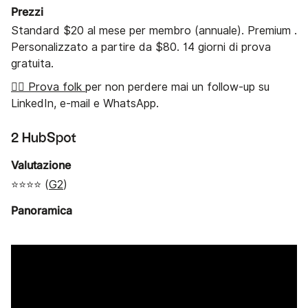
Prezzi
Standard $20 al mese per membro (annuale). Premium .
Personalizzato a partire da $80. 14 giorni di prova
gratuita.
👉🏼 Prova folk
per non perdere mai un follow-up su
LinkedIn, e-mail e WhatsApp.
2 HubSpot
Valutazione
⭐⭐⭐⭐ (
G2
)
Panoramica