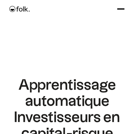
Apprentissage
automatique
Investisseurs en
capital-risque