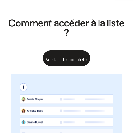
.
.
Comment accéder à la liste
?
Voir la liste complète