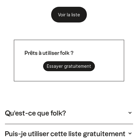
Voir la liste
Prêts à utiliser folk ?
Essayer gratuitement
Qu'est-ce que folk?
folk un système CRM très simple, connecté à
vos outils, facile à utiliser.
Puis-je utiliser cette liste gratuitement