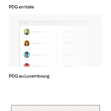
PDG en Italie
PDG au Luxembourg