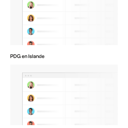
PDG en Islande