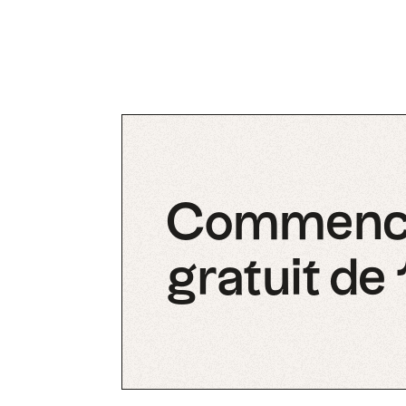
Commencez
gratuit de 