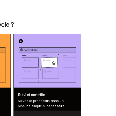
ycle ?
Suivi et contrôle
Suivez le processus dans un
pipeline simple si nécessaire.