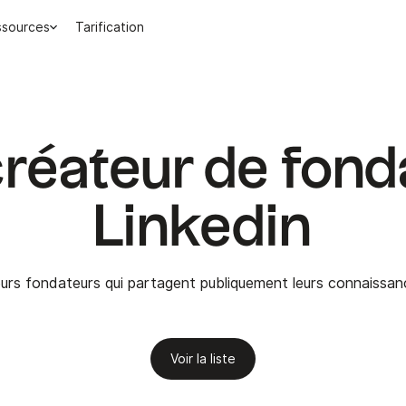
ssources
Tarification
créateur de fond
Linkedin
leurs fondateurs qui partagent publiquement leurs connaissan
Voir la liste