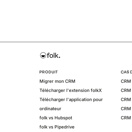
PRODUIT
CAS 
Migrer mon CRM
CRM 
Télécharger l'extension folkX
CRM 
Télécharger l'application pour
CRM p
ordinateur
CRM p
folk vs Hubspot
CRM p
folk vs Pipedrive