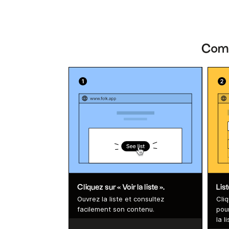
Comme
Cliquez sur « Voir la liste ».
Lis
Ouvrez la liste et consultez
Cliq
facilement son contenu.
pou
la li