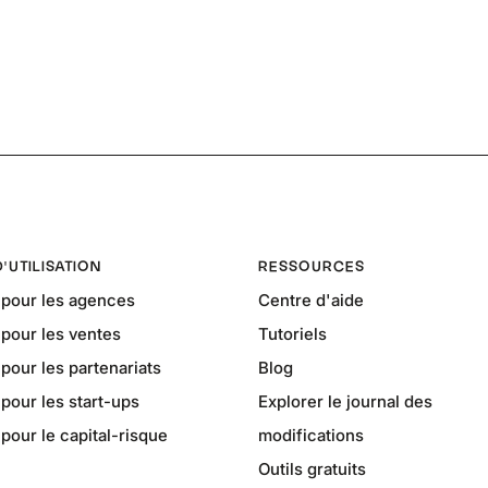
D'UTILISATION
RESSOURCES
pour les agences
Centre d'aide
pour les ventes
Tutoriels
our les partenariats
Blog
our les start-ups
Explorer le journal des
our le capital-risque
modifications
Outils gratuits