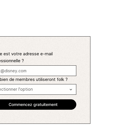
e est votre adresse e-mail
ssionnelle ?
ien de membres utiliseront folk ?