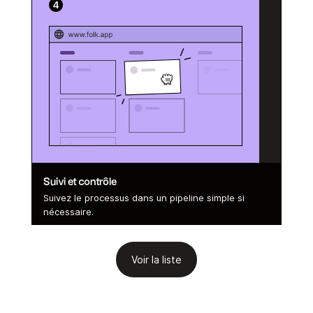
Suivi et contrôle
Suivez le processus dans un pipeline simple si
nécessaire.
Voir la liste