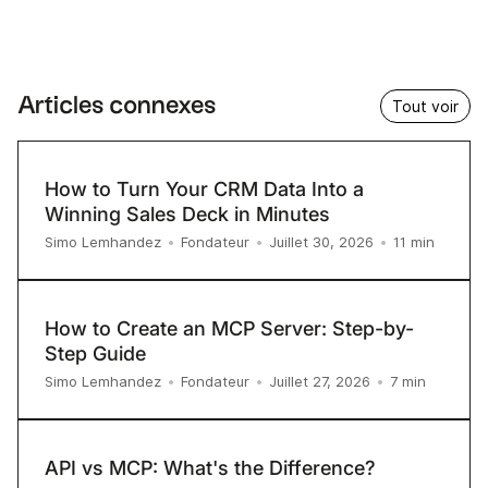
Articles connexes
Tout voir
How to Turn Your CRM Data Into a
Winning Sales Deck in Minutes
11
min
Simo Lemhandez
•
Fondateur
•
Juillet 30, 2026
•
How to Create an MCP Server: Step-by-
Step Guide
7
min
Simo Lemhandez
•
Fondateur
•
Juillet 27, 2026
•
API vs MCP: What's the Difference?