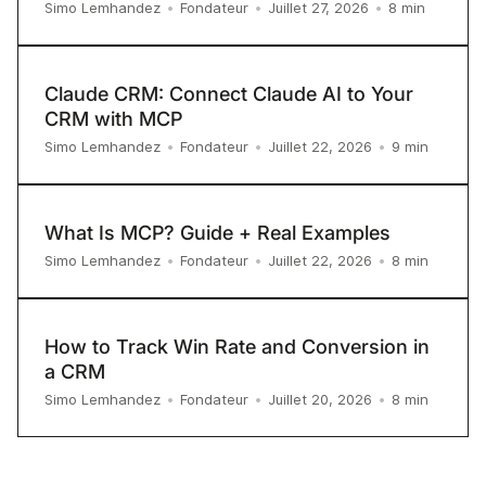
8
min
Simo Lemhandez
•
Fondateur
•
Juillet 27, 2026
•
Claude CRM: Connect Claude AI to Your
CRM with MCP
9
min
Simo Lemhandez
•
Fondateur
•
Juillet 22, 2026
•
What Is MCP? Guide + Real Examples
8
min
Simo Lemhandez
•
Fondateur
•
Juillet 22, 2026
•
How to Track Win Rate and Conversion in
a CRM
8
min
Simo Lemhandez
•
Fondateur
•
Juillet 20, 2026
•