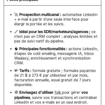
Prospection multicanal :
🚀
automatise LinkedIn
+ e-mail à partir d'une seule interface pour
élargir la portée et les suivis.
Idéal pour les SDR/marketeurs/agences ;
🔗
ce
n'est pas un CRM complet : analyses limitées et
pas de suivi natif du pipeline.
Principales fonctionnalités :
🧠
actions LinkedIn,
étapes de cold emailing, messagerie IA, Inbox
Waalaxy, enrichissement et synchronisation
CRM.
Tarifs :
💸
formule gratuite ; formules payantes
de 21 $ à 273 € par utilisateur et par mois,
facturation annuelle, essai gratuit de 7 jours
disponible.
Envisagez d'utiliser
vos
🧭
folk
pour gérer
pipelines
, suivre vos transactions et centraliser
LinkedIn et vos e-mails en un seul endroit.