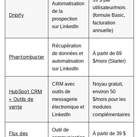
Automatisation
utilisateur/mois
de la
Dripify
(formule Basic,
prospection
facturation
sur LinkedIn
annuelle)
Récupération
de données et
À partir de 69
Phantombuster
automatisation
$/mois (Starter)
sur LinkedIn
CRM avec
Noyau gratuit,
HubSpot CRM
outils de
environ 50
+ Outils de
messagerie
$/mois pour les
vente
électronique et
modules
LinkedIn
complémentaires
Outil de
Flux des
À partir de 39 $