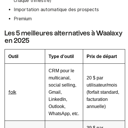
chaque trimestre)
Importation automatique des prospects
Premium
Les 5 meilleures alternatives à Waalaxy
en 2025
Outil
Type d'outil
Prix de départ
CRM pour le
multicanal,
20 $ par
social selling,
utilisateur/mois
folk
Gmail,
(forfait standard,
LinkedIn,
facturation
Outlook,
annuelle)
WhatsApp, etc.
39 $ par