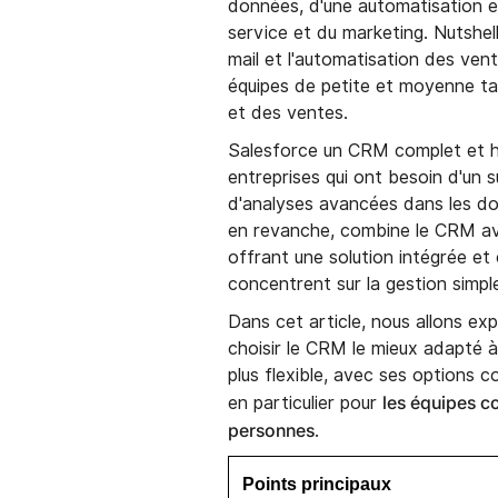
données, d'une automatisation e
service et du marketing. Nutshe
mail et l'automatisation des vent
équipes de petite et moyenne tai
et des ventes.
Salesforce un CRM complet et h
entreprises qui ont besoin d'un s
d'analyses avancées dans les dom
en revanche, combine le CRM ave
offrant une solution intégrée et
concentrent sur la gestion simp
Dans cet article, nous allons exp
choisir le CRM le mieux adapté à
plus flexible, avec ses options 
les équipes c
en particulier pour
personnes
.
Points principaux