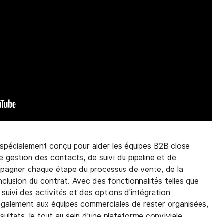
pécialement conçu pour aider les équipes B2B close
e gestion des contacts, de suivi du pipeline et de
mpagner chaque étape du processus de vente, de la
clusion du contrat. Avec des fonctionnalités telles que
e suivi des activités et des options d'intégration
galement aux équipes commerciales de rester organisées,
sultats, le tout au sein d'une plateforme conviviale