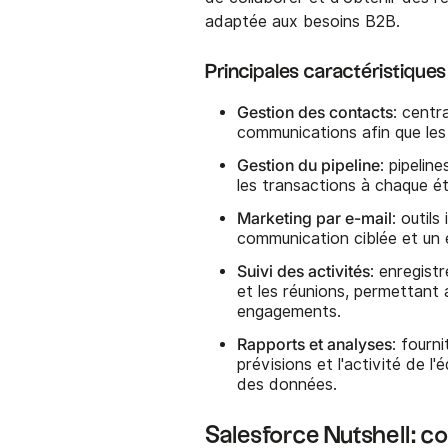
adaptée aux besoins B2B.
Principales caractéristiques
Gestion des contacts
: centr
communications afin que les
Gestion du pipeline
: pipelin
les transactions à chaque é
Marketing par e-mail
: outil
communication ciblée et un 
Suivi des activités
: enregistr
et les réunions, permettant 
engagements.
Rapports et analyses
: fourn
prévisions et l'activité de 
des données.
Salesforce Nutshell: c