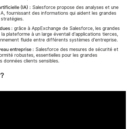
tificielle (IA) :
Salesforce propose des analyses et une
IA, fournissant des informations qui aident les grandes
 stratégies.
dues :
grâce à AppExchange de Salesforce, les grandes
la plateforme à un large éventail d'applications tierces,
onnement fluide entre différents systèmes d'entreprise.
veau entreprise :
Salesforce des mesures de sécurité et
rmité robustes, essentielles pour les grandes
es données clients sensibles.
l?