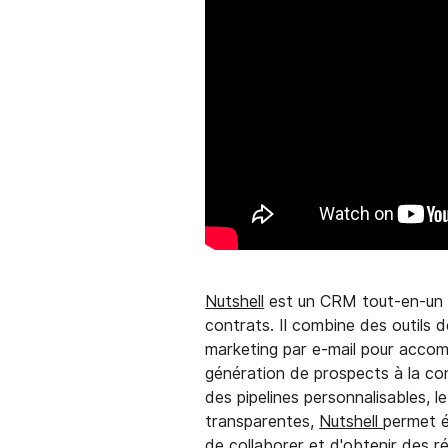
Nutshell
est un CRM tout-en-un s
contrats. Il combine des outils d
marketing par e-mail pour acco
génération de prospects à la con
des pipelines personnalisables, l
transparentes,
Nutshell
permet é
de collaborer et d'obtenir des ré