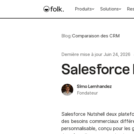
Produits
Solutions
Re
Blog
/
Comparaison des CRM
Dernière mise à jour
Juin 24, 2026
Salesforce 
Simo Lemhandez
Fondateur
Salesforce Nutshell deux platef
des besoins commerciaux différ
personnalisable, conçu pour les g