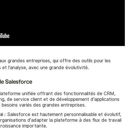
x grandes entreprises, qui offre des outils pour les
s et l'analyse, avec une grande évolutivité.
 de Salesforce
lateforme unifiée offrant des fonctionnalités de CRM,
ng, de service client et de développement d'applications
 besoins variés des grandes entreprises.
é :
Salesforce est hautement personnalisable et évolutif,
ganisations d'adapter la plateforme à des flux de travail
croissance importante.