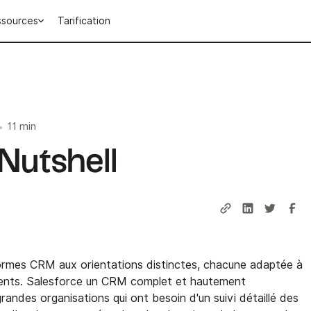
ssources
Tarification
11 min
•
Nutshell
ormes CRM aux orientations distinctes, chacune adaptée à
ents. Salesforce un CRM complet et hautement
randes organisations qui ont besoin d'un suivi détaillé des