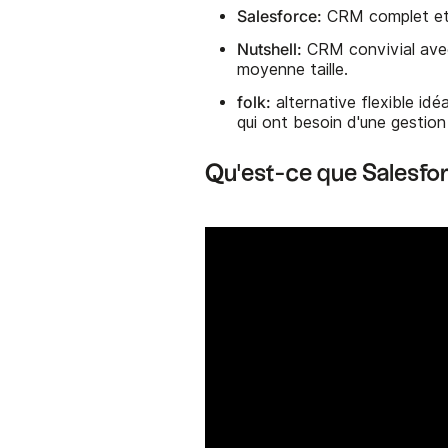
Salesforce:
CRM complet et 
Nutshell:
CRM convivial avec
moyenne taille.
folk:
alternative flexible id
qui ont besoin d'une gestion
Qu'est-ce que Salesfo