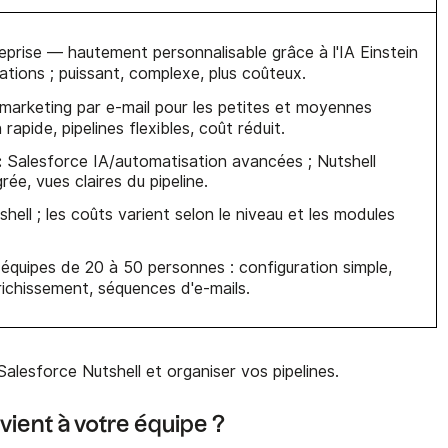
eprise — hautement personnalisable grâce à l'IA Einstein
tions ; puissant, complexe, plus coûteux.
marketing par e-mail pour les petites et moyennes
rapide, pipelines flexibles, coût réduit.
:
Salesforce IA/automatisation avancées ; Nutshell
rée, vues claires du pipeline.
hell ; les coûts varient selon le niveau et les modules
 équipes de 20 à 50 personnes : configuration simple,
nrichissement, séquences d'e-mails.
alesforce Nutshell et organiser vos pipelines.
vient à votre équipe ?