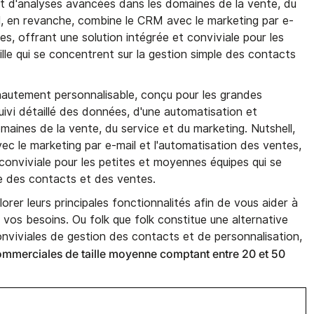
t d'analyses avancées dans les domaines de la vente, du
ll, en revanche, combine le CRM avec le marketing par e-
es, offrant une solution intégrée et conviviale pour les
lle qui se concentrent sur la gestion simple des contacts
autement personnalisable, conçu pour les grandes
uivi détaillé des données, d'une automatisation et
aines de la vente, du service et du marketing. Nutshell,
c le marketing par e-mail et l'automatisation des ventes,
 conviviale pour les petites et moyennes équipes qui se
le des contacts et des ventes.
lorer leurs principales fonctionnalités afin de vous aider à
 vos besoins. Ou folk que folk constitue une alternative
conviviales de gestion des contacts et de personnalisation,
ommerciales de taille moyenne comptant entre 20 et 50