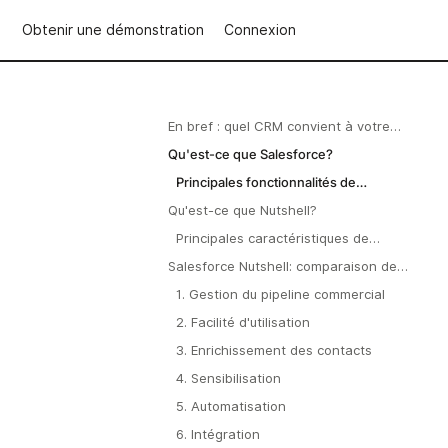
Obtenir une démonstration
Connexion
En bref : quel CRM convient à votre
équipe ?
Qu'est-ce que Salesforce?
Principales fonctionnalités de
Salesforce
Qu'est-ce que Nutshell?
Principales caractéristiques de
Nutshell
Salesforce Nutshell: comparaison des
fonctionnalités
1. Gestion du pipeline commercial
2. Facilité d'utilisation
3. Enrichissement des contacts
4. Sensibilisation
5. Automatisation
6. Intégration