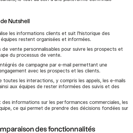
 de Nutshell
alise les informations clients et suit l'historique des
 équipes restent organisées et informées.
es de vente personnalisables pour suivre les prospects et
tape du processus de vente.
s intégrés de campagne par e-mail permettant une
engagement avec les prospects et les clients.
e toutes les interactions, y compris les appels, les e-mails
ainsi aux équipes de rester informées des suivis et des
it des informations sur les performances commerciales, les
l'équipe, ce qui permet de prendre des décisions fondées sur
omparaison des fonctionnalités