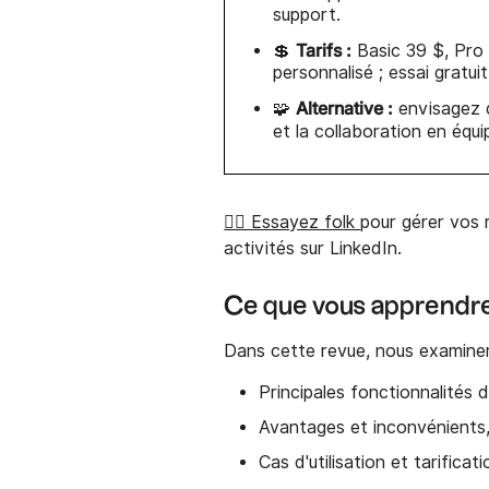
support.
Tarifs :
💲
Basic 39 $, Pro 
personnalisé ; essai gratuit
Alternative :
🧩
envisagez d
et la collaboration en équi
👉🏼 Essayez folk
pour gérer vos 
activités sur LinkedIn.
Ce que vous apprendre
Dans cette revue, nous examiner
Principales fonctionnalités d
Avantages et inconvénients
Cas d'utilisation et tarificat