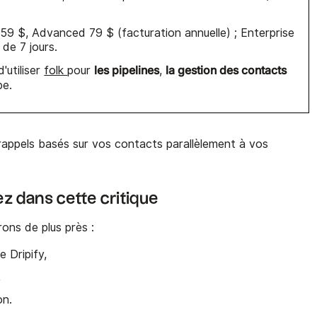
59 $, Advanced 79 $ (facturation annuelle) ; Enterprise
 de 7 jours.
les pipelines
la gestion des contacts
'utiliser
folk
pour
,
pe.
rappels basés sur vos contacts parallèlement à vos
z dans cette critique
ons de plus près :
e Dripify,
,
ion.