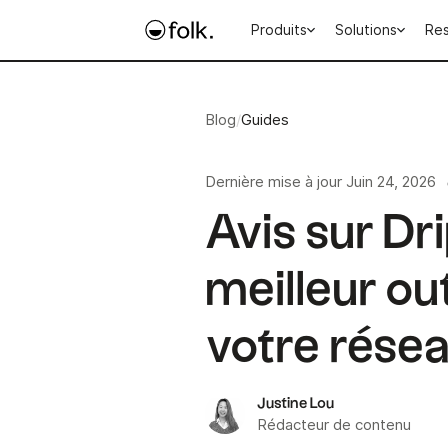
Produits
Solutions
Re
Blog
/
Guides
Dernière mise à jour
Juin 24, 2026
Avis sur Dr
meilleur ou
votre résea
Justine Lou
Rédacteur de contenu