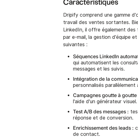
Caractéristiques
Dripify comprend une gamme d'ou
travail des ventes sortantes. Bie
LinkedIn, il offre également de
par e-mail, la gestion d'équipe et
suivantes :
Séquences LinkedIn automat
qui automatisent les consult
messages et les suivis.
Intégration de la communicat
personnalisés parallèlement 
Campagnes goutte à goutte 
l'aide d'un générateur visuel.
Test A/B des messages :
test
réponse et de conversion.
Enrichissement des leads :
c
de contact.