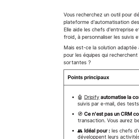
Vous recherchez un outil pour d
plateforme d'automatisation des
Elle aide les chefs d'entreprise
froid, à personnaliser les suivi
Mais est-ce la solution adaptée à
pour les équipes qui recherchen
sortantes ?
Points principaux
automatise la co
🤖
Dripify
suivis par e-mail, des test
Ce n'est pas un CRM co
🧭
transaction. Vous aurez be
Idéal pour :
👥
les chefs d'
développent leurs activité