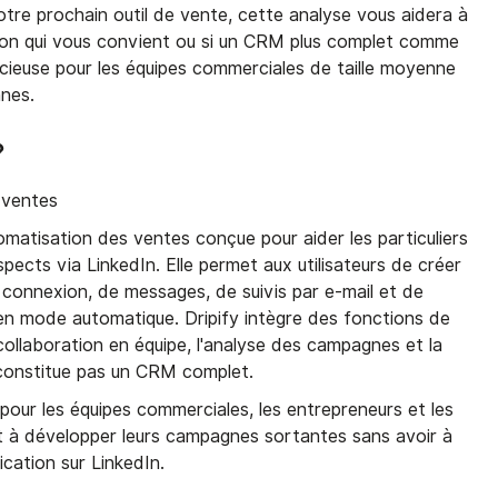
votre prochain outil de vente, cette analyse vous aidera à
ution qui vous convient ou si un CRM plus complet comme
dicieuse pour les équipes commerciales de taille moyenne
nes.
?
 ventes
matisation des ventes conçue pour aider les particuliers
pects via LinkedIn. Elle permet aux utilisateurs de créer
onnexion, de messages, de suivis par e-mail et de
t en mode automatique. Dripify intègre des fonctions de
ollaboration en équipe, l'analyse des campagnes et la
 constitue pas un CRM complet.
e pour les équipes commerciales, les entrepreneurs et les
t à développer leurs campagnes sortantes sans avoir à
cation sur LinkedIn.