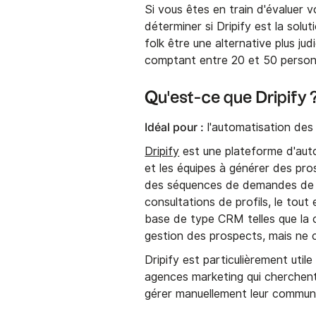
Si vous êtes en train d'évaluer 
déterminer si Dripify est la sol
folk être une alternative plus ju
comptant entre 20 et 50 person
Qu'est-ce que Dripify 
Idéal pour :
l'automatisation des
Dripify
est une plateforme d'auto
et les équipes à générer des pros
des séquences de demandes de c
consultations de profils, le tou
base de type CRM telles que la c
gestion des prospects, mais ne
Dripify est particulièrement util
agences marketing qui cherchen
gérer manuellement leur communi