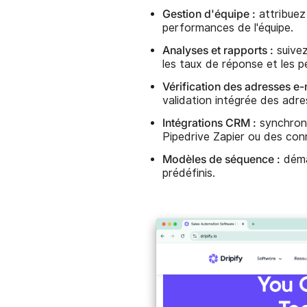
Gestion d'équipe :
attribuez 
performances de l'équipe.
Analyses et rapports :
suivez
les taux de réponse et les
Vérification des adresses e-m
validation intégrée des adre
Intégrations CRM :
synchroni
Pipedrive Zapier ou des con
Modèles de séquence :
déma
prédéfinis.