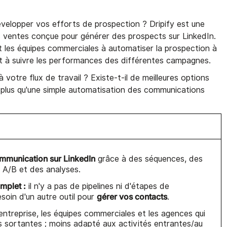
évelopper vos efforts de prospection ? Dripify est une
 ventes conçue pour générer des prospects sur LinkedIn.
 et les équipes commerciales à automatiser la prospection à
s et à suivre les performances des différentes campagnes.
 votre flux de travail ? Existe-t-il de meilleures options
t plus qu'une simple automatisation des communications
mmunication sur LinkedIn
grâce à des séquences, des
s A/B et des analyses.
mplet :
il n'y a pas de pipelines ni d'étapes de
gérer vos contacts
soin d'un autre outil pour
.
entreprise, les équipes commerciales et les agences qui
s sortantes ; moins adapté aux activités entrantes/au