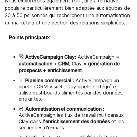
Nous explorerons également
folk
, une alternative
populaire particulièrement bien adaptée aux équipes de
20 à 50 personnes qui recherchent une automatisation
du marketing et une gestion des relations simplifiées.
Points principaux
ActiveCampaign Clay:
🆚
ActiveCampaign
=
automatisation + CRM
génération de
;
Clay
=
prospects + enrichissement
.
Pipeline commercial :
📊
ActiveCampaign un
pipeline CRM visuel ; Clay pipeline intégré et
utilise dashboards alimentés par des données
entrantes.
Automatisation et communication :
😎
ActiveCampaign les flux de travail multicanaux ;
l'enrichissement des données
Clay dans
et les
séquences d'e-mails.