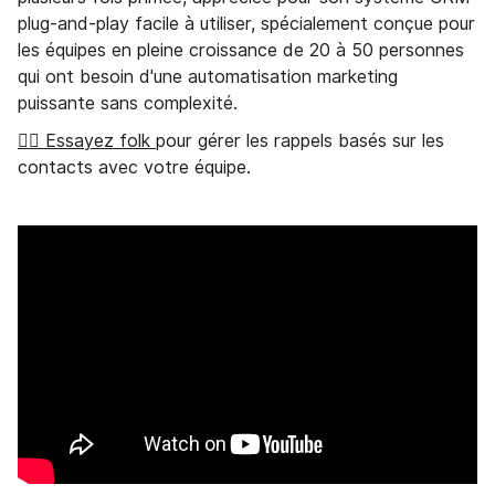
plug-and-play facile à utiliser, spécialement conçue pour
les équipes en pleine croissance de 20 à 50 personnes
qui ont besoin d'une automatisation marketing
puissante sans complexité.
👉🏼 Essayez folk
pour gérer les rappels basés sur les
contacts avec votre équipe.