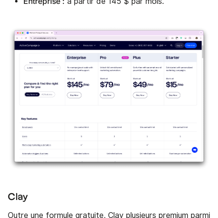
Entreprise :
à partir de 145 $ par mois.
Clay
Outre une formule gratuite, Clay plusieurs premium parmi