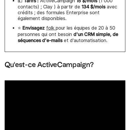
Tarifs :
15 $/mois
💵
ActiveCampaign
(1 000
134 $/mois
contacts) ; Clay ) à partir de
avec
crédits ; des formules Enterprise sont
également disponibles.
Envisagez
⭐
folk
pour les équipes de 20 à 50
d'un CRM simple, de
personnes qui ont besoin
séquences d'e-mails
et d'automatisation.
Qu'est-ce ActiveCampaign?