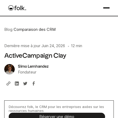
Blog
/
Comparaison des CRM
Dernière mise à jour
Juin 24, 2026
12 min
•
ActiveCampaign Clay
Simo Lemhandez
Fondateur
Découvrez folk, le CRM pour les entreprises axées sur les
ressources humaines
Réserver une démo