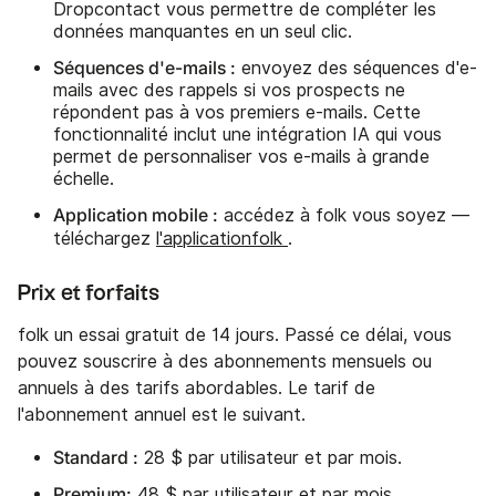
Dropcontact vous permettre de compléter les
données manquantes en un seul clic.
Séquences d'e-mails :
envoyez des séquences d'e-
mails avec des rappels si vos prospects ne
répondent pas à vos premiers e-mails. Cette
fonctionnalité inclut une intégration IA qui vous
permet de personnaliser vos e-mails à grande
échelle.
Application mobile :
accédez à folk vous soyez —
téléchargez
l'applicationfolk
.
Prix et forfaits
folk un essai gratuit de 14 jours. Passé ce délai, vous
pouvez souscrire à des abonnements mensuels ou
annuels à des tarifs abordables. Le tarif de
l'abonnement annuel est le suivant.
Standard :
28 $ par utilisateur et par mois.
Premium:
48 $ par utilisateur et par mois.