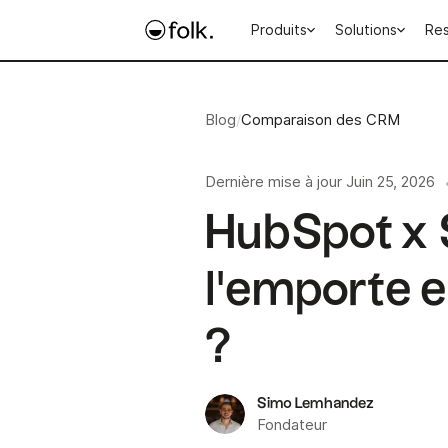
Produits
Solutions
Re
Blog
/
Comparaison des CRM
Dernière mise à jour
Juin 25, 2026
HubSpot x 
l'emporte e
?
Simo Lemhandez
Fondateur