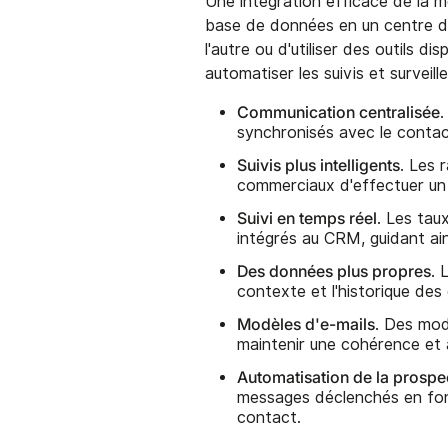
Une intégration efficace de la 
base de données en un centre de
l'autre ou d'utiliser des outils
automatiser les suivis et surveill
Communication centralisée
synchronisés avec le contac
Suivis plus intelligents
. Les 
commerciaux d'effectuer un 
Suivi en temps réel
. Les tau
intégrés au CRM, guidant ain
Des données plus propres
. 
contexte et l'historique des
Modèles d'e-mails
. Des mod
maintenir une cohérence et
Automatisation de la prospe
messages déclenchés en fonc
contact.