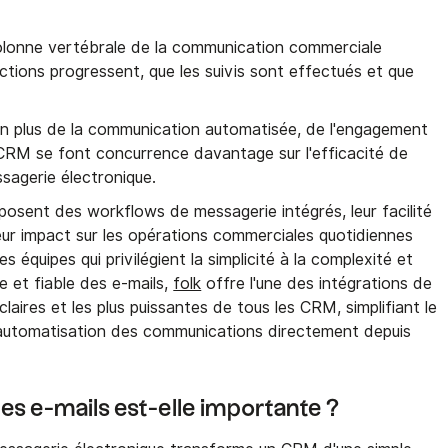
 colonne vertébrale de la communication commerciale
actions progressent, que les suivis sont effectués et que
n plus de la communication automatisée, de l'engagement
es CRM se font concurrence davantage sur l'efficacité de
ssagerie électronique.
osent des workflows de messagerie intégrés, leur facilité
 leur impact sur les opérations commerciales quotidiennes
 équipes qui privilégient la simplicité à la complexité et
 et fiable des e-mails,
folk
offre l'une des intégrations de
claires et les plus puissantes de tous les CRM, simplifiant le
d'automatisation des communications directement depuis
des e-mails est-elle importante ?