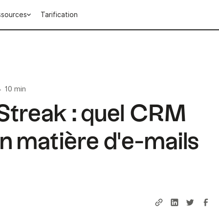
ssources
Tarification
10 min
•
Streak : quel CRM
n matière d'e-mails