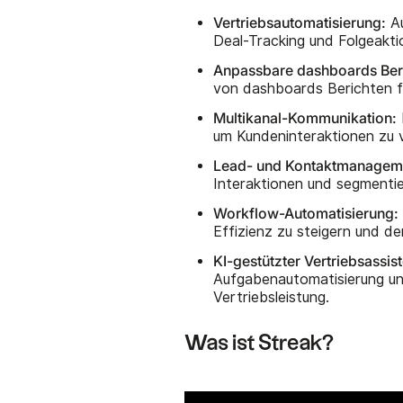
Vertriebsautomatisierung:
Au
Deal-Tracking und Folgeakti
Anpassbare dashboards Ber
von dashboards Berichten fü
Multikanal-Kommunikation:
um Kundeninteraktionen zu 
Lead- und Kontaktmanagem
Interaktionen und segmenti
Workflow-Automatisierung:
Effizienz zu steigern und d
KI-gestützter Vertriebsassist
Aufgabenautomatisierung und
Vertriebsleistung.
Was ist Streak?