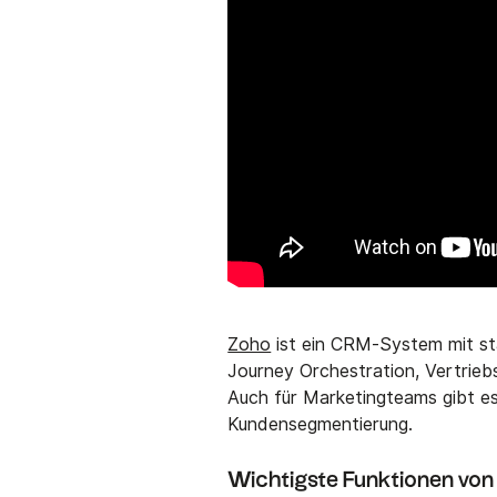
Zoho
ist ein CRM-System mit sta
Journey Orchestration, Vertri
Auch für Marketingteams gibt e
Kundensegmentierung.
Wichtigste Funktionen vo