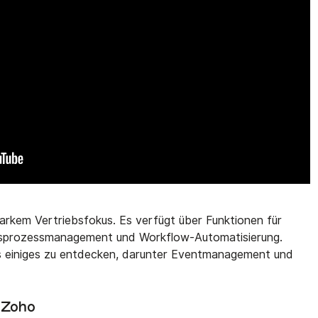
rkem Vertriebsfokus. Es verfügt über Funktionen für
ebsprozessmanagement und Workflow-Automatisierung.
s einiges zu entdecken, darunter Eventmanagement und
n Zoho