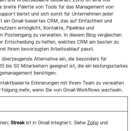
ne breite Palette von Tools für das Management von
upport bietet und sich somit für Unternehmen jeder
st ein Gmail-basiertes CRM, das auf Einfachheit und
nutzern ermöglicht, Kontakte, Pipelines und
m Posteingang zu verwalten. In diesem Blog vergleichen
der Entscheidung zu helfen, welches CRM am besten zu
nd Ihrem bevorzugten Arbeitsablauf passt.
 überzeugende Alternative ein, die besonders für
0 bis 50 Mitarbeitern geeignet ist, die ein leistungsstarkes
ungsmanagement benötigen.
ontaktbasierte Erinnerungen mit Ihrem Team zu verwalten
rfolgung mehr, wenn Sie von Gmail-Workflows wechseln.
Streak
onen;
ist in Gmail integriert. Siehe
Zoho
und