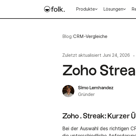
Produkte
Lösungen
R
Blog
/
CRM-Vergleiche
Zuletzt aktualisiert
Juni 24, 2026
•
Zoho Stre
Simo Lemhandez
Gründer
Zoho . Streak: Kurzer 
Bei der Auswahl des richtigen 
die unterschiedliche Anforderung