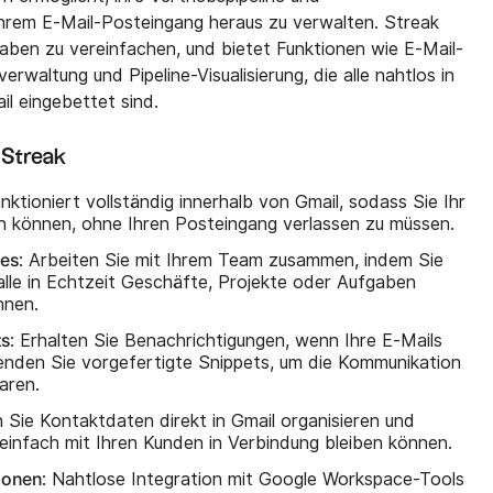
ihrem E-Mail-Posteingang heraus zu verwalten. Streak
ben zu vereinfachen, und bietet Funktionen wie E-Mail-
rwaltung und Pipeline-Visualisierung, die alle nahtlos in
l eingebettet sind.
 Streak
unktioniert vollständig innerhalb von Gmail, sodass Sie Ihr
 können, ohne Ihren Posteingang verlassen zu müssen.
nes
: Arbeiten Sie mit Ihrem Team zusammen, indem Sie
 alle in Echtzeit Geschäfte, Projekte oder Aufgaben
nnen.
ts
: Erhalten Sie Benachrichtigungen, wenn Ihre E-Mails
nden Sie vorgefertigte Snippets, um die Kommunikation
aren.
 Sie Kontaktdaten direkt in Gmail organisieren und
einfach mit Ihren Kunden in Verbindung bleiben können.
ionen
: Nahtlose Integration mit Google Workspace-Tools