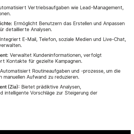
tomatisiert Vertriebsaufgaben wie Lead-Management,
onen.
ichte:
Ermöglicht Benutzern das Erstellen und Anpassen
r detaillierte Analysen.
Integriert E-Mail, Telefon, soziale Medien und Live-Chat,
verwalten.
ent:
Verwaltet Kundeninformationen, verfolgt
ert Kontakte für gezielte Kampagnen.
Automatisiert Routineaufgaben und -prozesse, um die
en manuellen Aufwand zu reduzieren.
ent (Zia):
Bietet prädiktive Analysen,
 intelligente Vorschläge zur Steigerung der