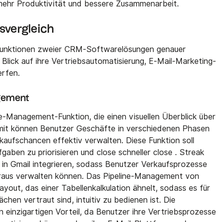
 mehr Produktivität und bessere Zusammenarbeit.
nsvergleich
 Funktionen zweier CRM-Softwarelösungen genauer
Blick auf ihre Vertriebsautomatisierung, E-Mail-Marketing-
rfen.
agement
ne-Management-Funktion, die einen visuellen Überblick über
amit können Benutzer Geschäfte in verschiedenen Phasen
kaufschancen effektiv verwalten. Diese Funktion soll
gaben zu priorisieren und close schneller close . Streak
 in Gmail integrieren, sodass Benutzer Verkaufsprozesse
eraus verwalten können. Das Pipeline-Management von
ayout, das einer Tabellenkalkulation ähnelt, sodass es für
chen vertraut sind, intuitiv zu bedienen ist. Die
en einzigartigen Vorteil, da Benutzer ihre Vertriebsprozesse