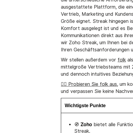
ausgestattete Plattform, die ei
Vertrieb, Marketing und Kundens
Größe eignet. Streak hingegen i
Komfort ausgelegt ist und es Be
Kommunikationen direkt aus ihre
wir Zoho Streak, um Ihnen bei 
Ihren Geschäftsanforderungen u
Wir stellen außerdem vor
folk
als
mittelgroße Vertriebsteams mit 2
und dennoch intuitives Bezieh
👉🏼 Probieren Sie folk aus
, um k
und verpassen Sie keine Nachve
Wichtigste Punkte
Zoho
🧭
bietet alle Funkti
Streak
.