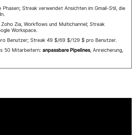
Phasen; Streak verwendet Ansichten im Gmail-Stil, die
ln.
Zoho Zia, Workflows und Multichannel; Streak
oogle Workspace.
ro Benutzer; Streak 49 $/69 $/129 $ pro Benutzer.
anpassbare Pipelines
is 50 Mitarbeitern:
, Anreicherung,