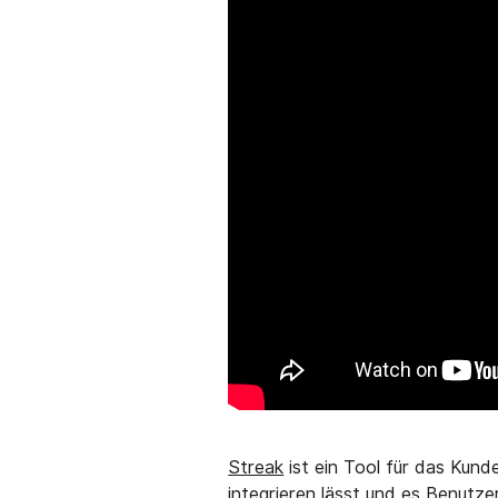
Streak
ist ein Tool für das Kun
integrieren lässt und es Benutzer