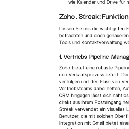
wie Kalender und Drive für
Zoho . Streak: Funktio
Lassen Sie uns die wichtigsten
betrachten und einen genaueren 
Tools und Kontaktverwaltung we
1. Vertriebs-Pipeline-Man
Zoho bietet eine robuste Pipeli
den Verkaufsprozess liefert. D
verfolgen und den Fluss von Ver
Vertriebsteams dabei helfen, Auf
CRM hingegen lässt sich nahtlos
direkt aus ihrem Posteingang h
Streak verwendet ein visuelles L
Benutzer, die mit solchen Oberflä
Integration mit Gmail bietet ein