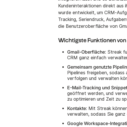
Kundeninteraktionen direkt aus 
wurde entwickelt, um CRM-Aufga
Tracking, Seriendruck, Aufgabenve
die Benutzeroberfläche von Gmai
Wichtigste Funktionen von
Gmail-Oberfläche
: Streak f
CRM ganz einfach verwalten
Gemeinsam genutzte Pipeli
Pipelines freigeben, sodass
verfolgen und verwalten kö
E-Mail-Tracking und Snippe
geöffnet werden, und verwe
zu optimieren und Zeit zu sp
Kontakte
: Mit Streak können
verwalten, sodass Sie ganz 
Google Workspace-Integrat