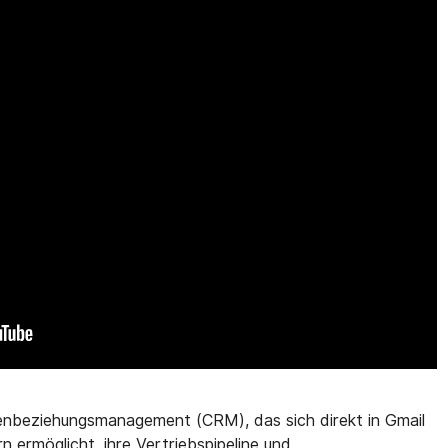
denbeziehungsmanagement (CRM), das sich direkt in Gmail
n ermöglicht, ihre Vertriebspipeline und