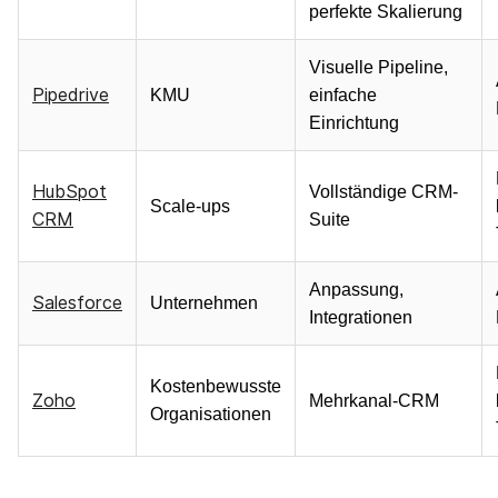
perfekte Skalierung
Visuelle Pipeline,
Pipedrive
KMU
einfache
Einrichtung
HubSpot
Vollständige CRM-
Scale-ups
CRM
Suite
Anpassung,
Salesforce
Unternehmen
Integrationen
Kostenbewusste
Zoho
Mehrkanal-CRM
Organisationen