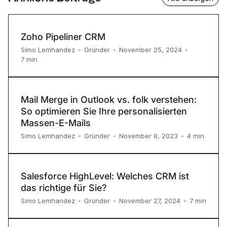
Zoho Pipeliner CRM
Simo Lemhandez
•
Gründer
•
November 25, 2024
•
7
min
Mail Merge in Outlook vs. folk verstehen:
So optimieren Sie Ihre personalisierten
Massen-E-Mails
4
min
Simo Lemhandez
•
Gründer
•
November 8, 2023
•
Salesforce HighLevel: Welches CRM ist
das richtige für Sie?
7
min
Simo Lemhandez
•
Gründer
•
November 27, 2024
•