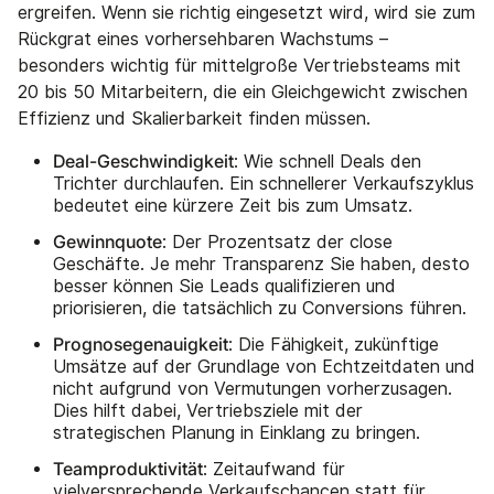
ergreifen. Wenn sie richtig eingesetzt wird, wird sie zum
Rückgrat eines vorhersehbaren Wachstums –
besonders wichtig für mittelgroße Vertriebsteams mit
20 bis 50 Mitarbeitern, die ein Gleichgewicht zwischen
Effizienz und Skalierbarkeit finden müssen.
Deal-Geschwindigkeit
: Wie schnell Deals den
Trichter durchlaufen. Ein schnellerer Verkaufszyklus
bedeutet eine kürzere Zeit bis zum Umsatz.
Gewinnquote
: Der Prozentsatz der close
Geschäfte. Je mehr Transparenz Sie haben, desto
besser können Sie Leads qualifizieren und
priorisieren, die tatsächlich zu Conversions führen.
Prognosegenauigkeit
: Die Fähigkeit, zukünftige
Umsätze auf der Grundlage von Echtzeitdaten und
nicht aufgrund von Vermutungen vorherzusagen.
Dies hilft dabei, Vertriebsziele mit der
strategischen Planung in Einklang zu bringen.
Teamproduktivität
: Zeitaufwand für
vielversprechende Verkaufschancen statt für