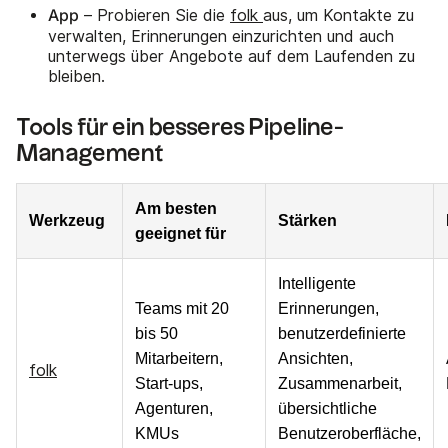
App
– Probieren Sie die
folk
aus, um Kontakte zu
verwalten, Erinnerungen einzurichten und auch
unterwegs über Angebote auf dem Laufenden zu
bleiben.
Tools für ein besseres Pipeline-
Management
Am besten
Werkzeug
Stärken
geeignet für
Intelligente
Teams mit 20
Erinnerungen,
bis 50
benutzerdefinierte
Mitarbeitern,
Ansichten,
folk
Start-ups,
Zusammenarbeit,
Agenturen,
übersichtliche
KMUs
Benutzeroberfläche,