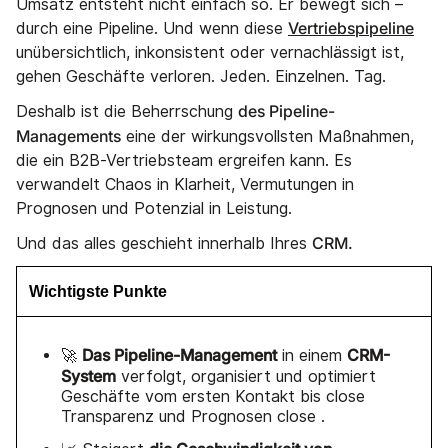
Umsatz entsteht nicht einfach so. Er bewegt sich –
Vertriebspipeline
durch eine Pipeline. Und wenn diese
unübersichtlich, inkonsistent oder vernachlässigt ist,
gehen Geschäfte verloren. Jeden. Einzelnen. Tag.
des Pipeline-
Deshalb ist die Beherrschung
Managements
eine der wirkungsvollsten Maßnahmen,
die ein B2B-Vertriebsteam ergreifen kann. Es
verwandelt Chaos in Klarheit, Vermutungen in
Prognosen und Potenzial in Leistung.
CRM.
Und das alles geschieht innerhalb Ihres
Wichtigste Punkte
Das Pipeline-Management
CRM-
🚀
in einem
System
verfolgt, organisiert und optimiert
Geschäfte vom ersten Kontakt bis close
Transparenz und Prognosen close .