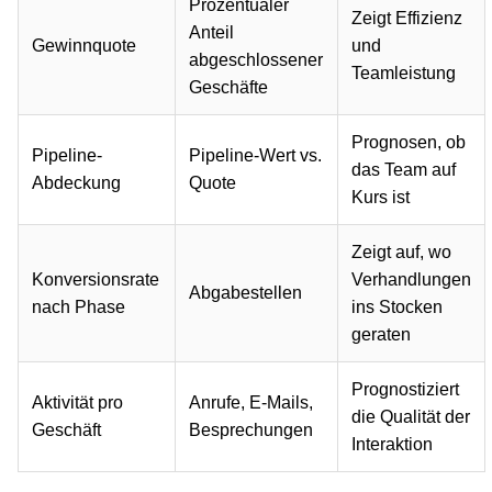
Prozentualer
Zeigt Effizienz
Anteil
Gewinnquote
und
abgeschlossener
Teamleistung
Geschäfte
Prognosen, ob
Pipeline-
Pipeline-Wert vs.
das Team auf
Abdeckung
Quote
Kurs ist
Zeigt auf, wo
Konversionsrate
Verhandlungen
Abgabestellen
nach Phase
ins Stocken
geraten
Prognostiziert
Aktivität pro
Anrufe, E-Mails,
die Qualität der
Geschäft
Besprechungen
Interaktion