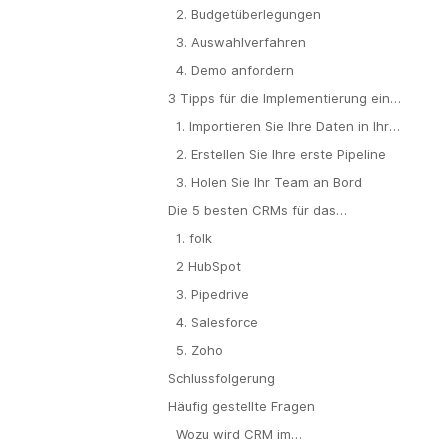
2. Budgetüberlegungen
3. Auswahlverfahren
4. Demo anfordern
3 Tipps für die Implementierung eines
CRM-Systems
1. Importieren Sie Ihre Daten in Ihr
neues CRM.
2. Erstellen Sie Ihre erste Pipeline
3. Holen Sie Ihr Team an Bord
Die 5 besten CRMs für das
Gesundheitswesen
1. folk
2 HubSpot
3. Pipedrive
4. Salesforce
5. Zoho
Schlussfolgerung
Häufig gestellte Fragen
Wozu wird CRM im