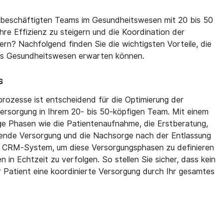
elbeschäftigten Teams im Gesundheitswesen mit 20 bis 50
ihre Effizienz zu steigern und die Koordination der
rn? Nachfolgend finden Sie die wichtigsten Vorteile, die
as Gesundheitswesen erwarten können.
s
prozesse ist entscheidend für die Optimierung der
versorgung in Ihrem 20- bis 50-köpfigen Team. Mit einem
 Phasen wie die Patientenaufnahme, die Erstberatung,
ufende Versorgung und die Nachsorge nach der Entlassung
hr CRM-System, um diese Versorgungsphasen zu definieren
 in Echtzeit zu verfolgen. So stellen Sie sicher, dass kein
r Patient eine koordinierte Versorgung durch Ihr gesamtes