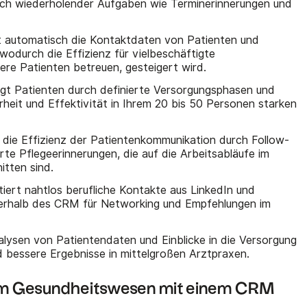
sich wiederholender Aufgaben wie Terminerinnerungen und
 automatisch die Kontaktdaten von Patienten und
 wodurch die Effizienz für vielbeschäftigte
re Patienten betreuen, gesteigert wird.
gt Patienten durch definierte Versorgungsphasen und
rheit und Effektivität in Ihrem 20 bis 50 Personen starken
 die Effizienz der Patientenkommunikation durch Follow-
rte Pflegeerinnerungen, die auf die Arbeitsabläufe im
tten sind.
iert nahtlos berufliche Kontakte aus LinkedIn und
nerhalb des CRM für Networking und Empfehlungen im
alysen von Patientendaten und Einblicke in die Versorgung
d bessere Ergebnisse in mittelgroßen Arztpraxen.
z im Gesundheitswesen mit einem CRM