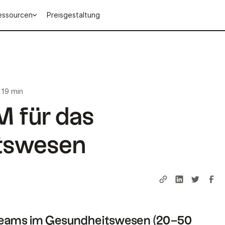
essourcen
Preisgestaltung
19 min
 für das
tswesen
Teams im Gesundheitswesen (20–50