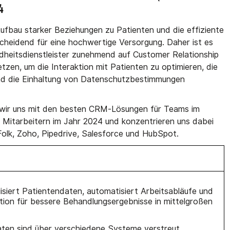
4
fbau starker Beziehungen zu Patienten und die effiziente
cheidend für eine hochwertige Versorgung. Daher ist es
dheitsdienstleister zunehmend auf Customer Relationship
n, um die Interaktion mit Patienten zu optimieren, die
nd die Einhaltung von Datenschutzbestimmungen
 wir uns mit den besten CRM-Lösungen für Teams im
 Mitarbeitern im Jahr 2024 und konzentrieren uns dabei
Folk, Zoho, Pipedrive, Salesforce und HubSpot.
isiert Patientendaten, automatisiert Arbeitsabläufe und
ion für bessere Behandlungsergebnisse in mittelgroßen
ten sind über verschiedene Systeme verstreut,