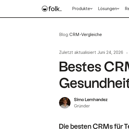
Produkte
Lösungen
R
Blog
/
CRM-Vergleiche
Zuletzt aktualisiert
Juni 24, 2026
•
Bestes CRM
Gesundhei
Simo Lemhandez
Gründer
Die besten CRMs für 