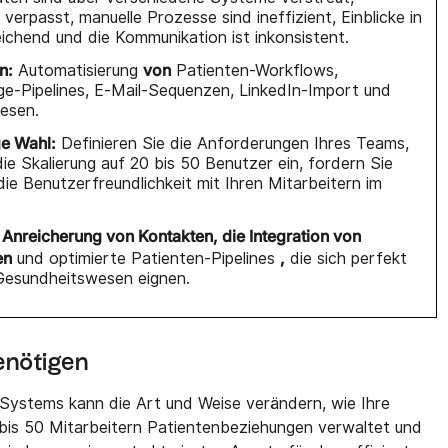
rpasst, manuelle Prozesse sind ineffizient, Einblicke in
ichend und die Kommunikation ist inkonsistent.
n:
von
Automatisierung
Patienten-Workflows,
ge-Pipelines, E-Mail-Sequenzen, LinkedIn-Import und
esen.
ge Wahl:
Definieren Sie die Anforderungen Ihres Teams,
die Skalierung auf 20 bis 50 Benutzer ein, fordern Sie
ie Benutzerfreundlichkeit mit Ihren Mitarbeitern im
 Anreicherung von Kontakten, die Integration von
en
,
und optimierte Patienten-Pipelines
die sich perfekt
Gesundheitswesen eignen.
enötigen
Systems kann die Art und Weise verändern, wie Ihre
bis 50 Mitarbeitern Patientenbeziehungen verwaltet und