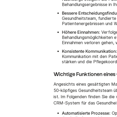
Behandlungsergebnisse in I
Bessere Entscheidungsfindu
Gesundheitsteam, fundierte 
Patientenergebnissen und W
Höhere Einnahmen:
Verfolg
Behandlungsmöglichkeiten eff
Einnahmen verloren gehen, 
Konsistente Kommunikation
Kommunikation mit den Pati
stärken und die Pflegekoord
Wichtige Funktionen eine
Angesichts eines gesättigten Ma
50-köpfiges Gesundheitsteam üb
ist. Im Folgenden finden Sie die 
CRM-System für das Gesundheit
Automatisierte Prozesse:
Opt