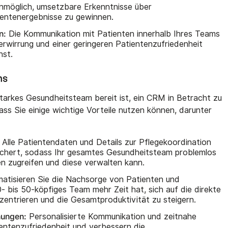
möglich, umsetzbare Erkenntnisse über
entenergebnisse zu gewinnen.
n:
Die Kommunikation mit Patienten innerhalb Ihres Teams
erwirrung und einer geringeren Patientenzufriedenheit
hst.
ms
tarkes Gesundheitsteam bereit ist, ein CRM in Betracht zu
dass Sie einige wichtige Vorteile nutzen können, darunter
Alle Patientendaten und Details zur Pflegekoordination
chert, sodass Ihr gesamtes Gesundheitsteam problemlos
n zugreifen und diese verwalten kann.
atisieren Sie die Nachsorge von Patienten und
- bis 50-köpfiges Team mehr Zeit hat, sich auf die direkte
entrieren und die Gesamtproduktivität zu steigern.
hungen:
Personalisierte Kommunikation und zeitnahe
entenzufriedenheit und verbessern die