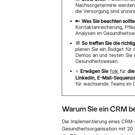
Nachsorgetermine werden ve
die Versorgung sind unzure
Was Sie beachten sollte
🔑
Kontaktanreicherung, Pfle
Analysen im Gesundheitsw
So treffen Sie die richti
🧭
planen Sie ein Budget für 
Demos an und testen Sie d
Gesundheitswesen.
Erwägen Sie
die
⭐
folk
für
LinkedIn, E-Mail-Sequenz
für wachsende Teams im 
Warum Sie ein CRM b
Die Implementierung eines CRM-
Gesundheitsorganisation mit 20 