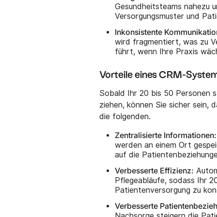
Gesundheitsteams nahezu un
Versorgungsmuster und Pati
Inkonsistente Kommunikatio
wird fragmentiert, was zu V
führt, wenn Ihre Praxis wäc
Vorteile eines CRM-Syste
Sobald Ihr 20 bis 50 Personen s
ziehen, können Sie sicher sein, 
die folgenden.
Zentralisierte Informationen:
werden an einem Ort gespei
auf die Patientenbeziehunge
Verbesserte Effizienz:
Autom
Pflegeabläufe, sodass Ihr 20
Patientenversorgung zu konz
Verbesserte Patientenbezie
Nachsorge steigern die Pati