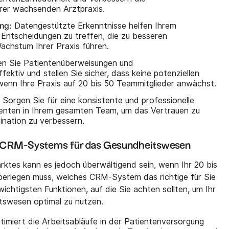
hrer wachsenden Arztpraxis.
ng:
Datengestützte Erkenntnisse helfen Ihrem
Entscheidungen zu treffen, die zu besseren
achstum Ihrer Praxis führen.
en Sie Patientenüberweisungen und
ektiv und stellen Sie sicher, dass keine potenziellen
wenn Ihre Praxis auf 20 bis 50 Teammitglieder anwächst.
:
Sorgen Sie für eine konsistente und professionelle
enten in Ihrem gesamten Team, um das Vertrauen zu
ination zu verbessern.
s CRM-Systems für das Gesundheitswesen
rktes kann es jedoch überwältigend sein, wenn Ihr 20 bis
erlegen muss, welches CRM-System das richtige für Sie
wichtigsten Funktionen, auf die Sie achten sollten, um Ihr
swesen optimal zu nutzen.
imiert die Arbeitsabläufe in der Patientenversorgung