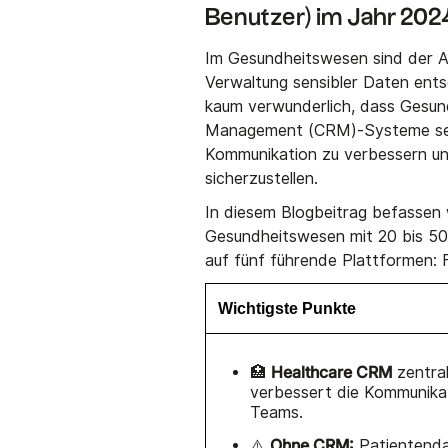
Benutzer) im Jahr 202
Im Gesundheitswesen sind der Au
Verwaltung sensibler Daten ents
kaum verwunderlich, dass Gesun
Management (CRM)-Systeme setze
Kommunikation zu verbessern u
sicherzustellen.
In diesem Blogbeitrag befassen
Gesundheitswesen mit 20 bis 50
auf fünf führende Plattformen: 
Wichtigste Punkte
Healthcare CRM
🏥
zentral
verbessert die Kommunikat
Teams.
Ohne CRM:
⚠️
Patientenda