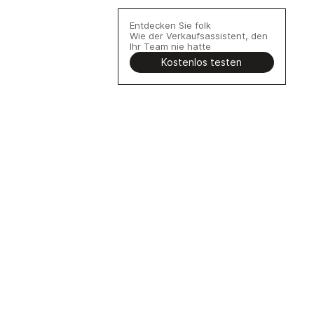
Entdecken Sie folk
Wie der Verkaufsassistent, den
Ihr Team nie hatte
Kostenlos testen