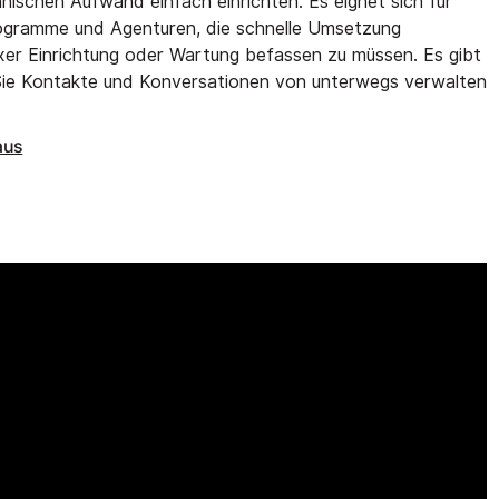
nischen Aufwand einfach einrichten. Es eignet sich für
rogramme und Agenturen, die schnelle Umsetzung
xer Einrichtung oder Wartung befassen zu müssen. Es gibt
 Sie Kontakte und Konversationen von unterwegs verwalten
aus