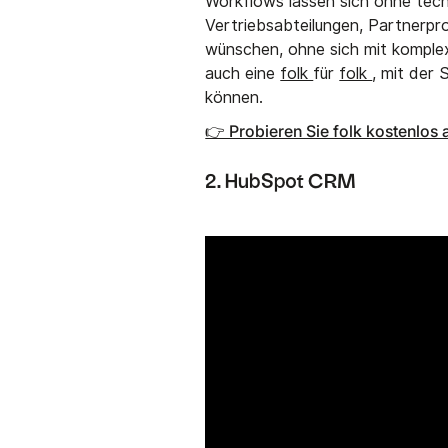
Workflows lassen sich ohne tech
Vertriebsabteilungen, Partnerp
wünschen, ohne sich mit komple
auch eine
folk
für
folk
, mit der
können.
👉 Probieren Sie folk kostenlos 
2. HubSpot CRM