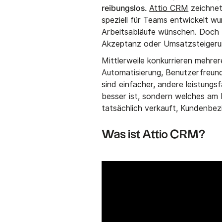
reibungslos.
Attio CRM
zeichnet
speziell für Teams entwickelt wur
Arbeitsabläufe wünschen. Doch Fl
Akzeptanz oder Umsatzsteigeru
Mittlerweile konkurrieren mehrer
Automatisierung, Benutzerfreund
sind einfacher, andere leistungs
besser ist, sondern welches am 
tatsächlich verkauft, Kundenbezi
Was ist Attio CRM?