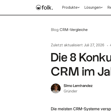
Produkte
Lösungen
R
Blog
/
CRM-Vergleiche
Zuletzt aktualisiert
Juli 27, 2026
•
Die 8 Konku
CRM im Ja
Simo Lemhandez
Gründer
Die meisten CRM-Systeme verspre