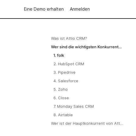
Eine Demo erhalten
Anmelden
Was ist Attio CRM?
Wer sind die wichtigsten Konkurrenten
von Attio CRM?
1. folk
2. HubSpot CRM
3. Pipedrive
4. Salesforce
5. Zoho
6. Close
7. Monday Sales CRM
8. Airtable
Wer ist der Hauptkonkurrent von Attio
CRM?