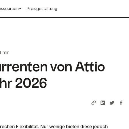
essourcen
Preisgestaltung
4 min
rrenten von Attio
hr 2026
chen Flexibilität. Nur wenige bieten diese jedoch