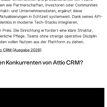
gen wie Partnerschaften, Investoren oder Communities
Kontakt- und Unternehmensdaten, ergänzt diese
Aktualisierungen in Echtzeit systemweit. Dank seines API-
oblemlos in moderne Tech-Stacks integrieren.
n Preis. Die Einrichtung erfordert eine klare Struktur,
erliche Pflege. Teams ohne strenge operative Disziplin
den vollen Nutzen aus der Plattform zu ziehen.
ttio CRM (Ausgabe 2026)
ten Konkurrenten von Attio CRM?