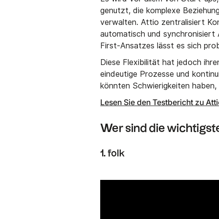
genutzt, die komplexe Beziehun
verwalten. Attio zentralisiert 
automatisch und synchronisiert 
First-Ansatzes lässt es sich pr
Diese Flexibilität hat jedoch ihre
eindeutige Prozesse und kontinui
könnten Schwierigkeiten haben, 
Lesen Sie den Testbericht zu A
Wer sind die wichtigs
1. folk