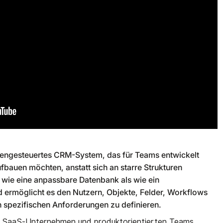
datengesteuertes CRM-System, das für Teams entwickelt
fbauen möchten, anstatt sich an starre Strukturen
r wie eine anpassbare Datenbank als wie ein
rmöglicht es den Nutzern, Objekte, Felder, Workflows
n spezifischen Anforderungen zu definieren.
s, SaaS-Unternehmen und produktorientierten Teams