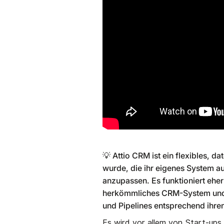
💡 Attio CRM ist ein flexibles, 
wurde, die ihr eigenes System au
anzupassen. Es funktioniert ehe
herkömmliches CRM-System und e
und Pipelines entsprechend ihre
Es wird vor allem von Start-up