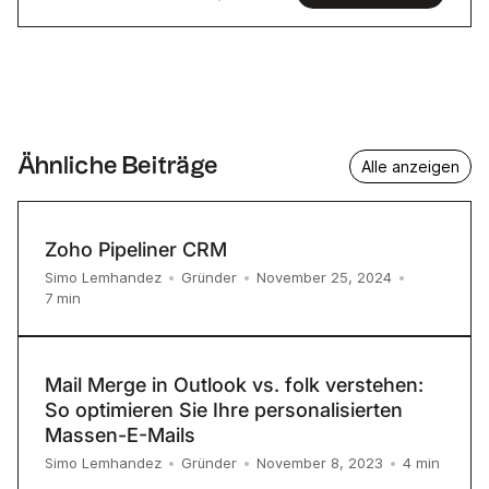
Ähnliche Beiträge
Alle anzeigen
Zoho Pipeliner CRM
Simo Lemhandez
•
Gründer
•
November 25, 2024
•
7
min
Mail Merge in Outlook vs. folk verstehen:
So optimieren Sie Ihre personalisierten
Massen-E-Mails
4
min
Simo Lemhandez
•
Gründer
•
November 8, 2023
•