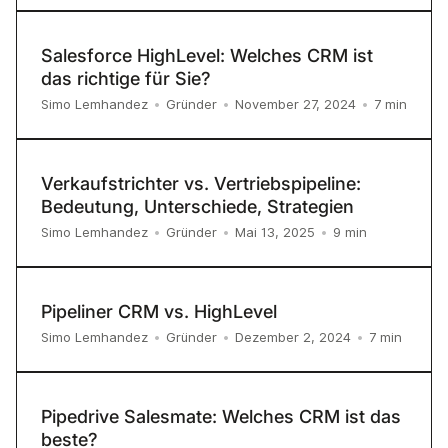
Salesforce HighLevel: Welches CRM ist
das richtige für Sie?
7
min
Simo Lemhandez
•
Gründer
•
November 27, 2024
•
Verkaufstrichter vs. Vertriebspipeline:
Bedeutung, Unterschiede, Strategien
9
min
Simo Lemhandez
•
Gründer
•
Mai 13, 2025
•
Pipeliner CRM vs. HighLevel
7
min
Simo Lemhandez
•
Gründer
•
Dezember 2, 2024
•
Pipedrive Salesmate: Welches CRM ist das
beste?