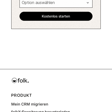
PRODUKT
Mein CRM migrieren
folkX-Erweiterung herunterladen