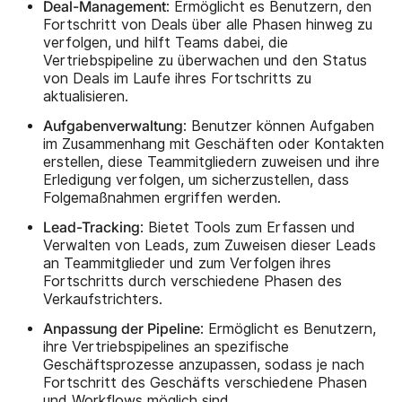
Deal-Management
: Ermöglicht es Benutzern, den
Fortschritt von Deals über alle Phasen hinweg zu
verfolgen, und hilft Teams dabei, die
Vertriebspipeline zu überwachen und den Status
von Deals im Laufe ihres Fortschritts zu
aktualisieren.
Aufgabenverwaltung
: Benutzer können Aufgaben
im Zusammenhang mit Geschäften oder Kontakten
erstellen, diese Teammitgliedern zuweisen und ihre
Erledigung verfolgen, um sicherzustellen, dass
Folgemaßnahmen ergriffen werden.
Lead-Tracking
: Bietet Tools zum Erfassen und
Verwalten von Leads, zum Zuweisen dieser Leads
an Teammitglieder und zum Verfolgen ihres
Fortschritts durch verschiedene Phasen des
Verkaufstrichters.
Anpassung der Pipeline
: Ermöglicht es Benutzern,
ihre Vertriebspipelines an spezifische
Geschäftsprozesse anzupassen, sodass je nach
Fortschritt des Geschäfts verschiedene Phasen
und Workflows möglich sind.