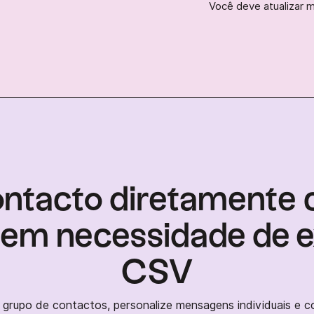
Você deve atualizar 
ontacto diretamente 
sem necessidade de e
CSV
rupo de contactos, personalize mensagens individuais e co