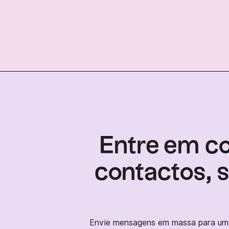
Entre em c
contactos, 
Envie mensagens em massa para um g