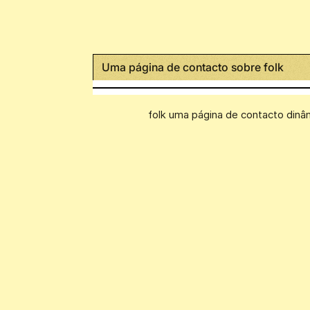
Uma página de contacto sobre folk
folk uma página de contacto dinâm