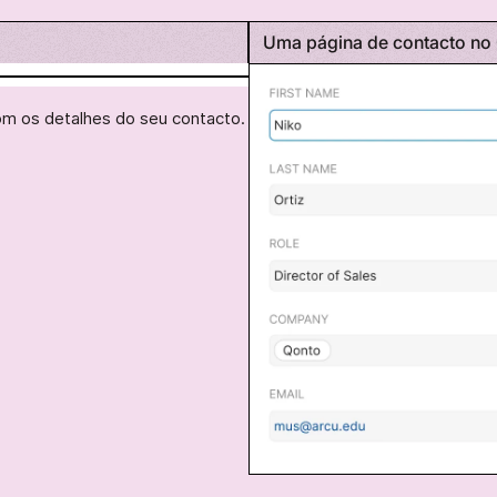
Uma página de contacto no
com os detalhes do seu contacto.