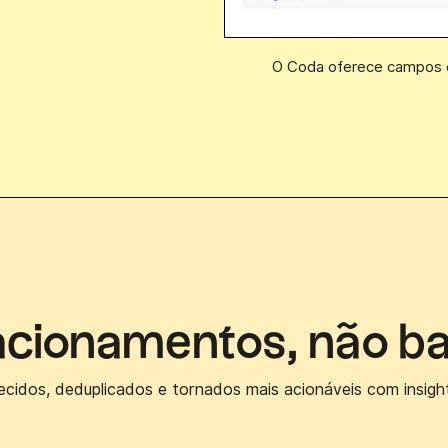
O Coda oferece campos e
acionamentos, não b
ecidos, deduplicados e tornados mais acionáveis com insigh