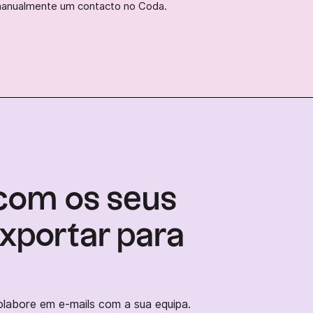
manualmente um contacto no Coda.
com os seus
xportar para
labore em e-mails com a sua equipa.