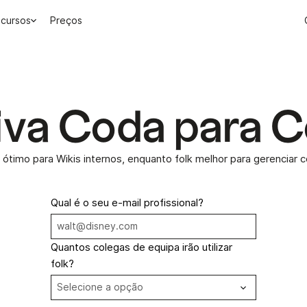
cursos
Preços
iva Coda para 
ótimo para Wikis internos, enquanto folk melhor para gerenciar 
Qual é o seu e-mail profissional?
Quantos colegas de equipa irão utilizar
folk?