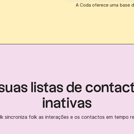
A Coda oferece uma base d
uas listas de contact
inativas
lk sincroniza folk as interações e os contactos em tempo re