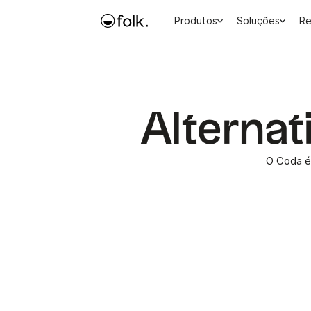
Produtos
Soluções
Re
Alternat
O Coda é 