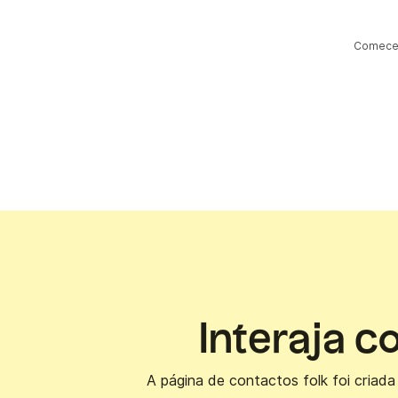
Comece o
Interaja c
A página de contactos folk foi criada