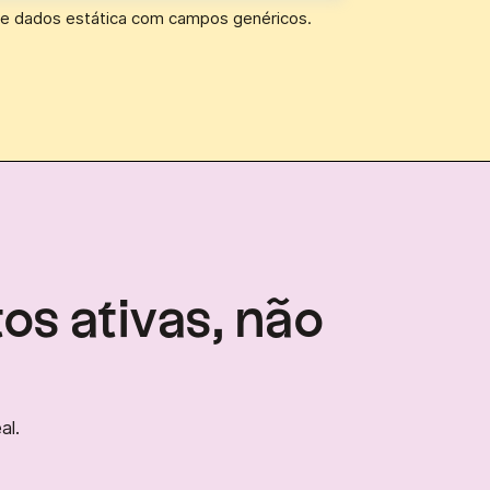
e dados estática com campos genéricos.
os ativas, não
al.