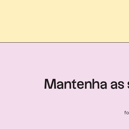
Mantenha as s
fo