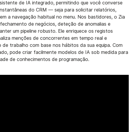
istente de IA integrado, permitindo que você converse
instantâneas do CRM — seja para solicitar relatórios,
 sem a navegação habitual no menu. Nos bastidores, o Zia
 fechamento de negócios, deteção de anomalias e
nter um pipeline robusto. Ele enriquece os registos
inaliza menções de concorrentes em tempo real e
 de trabalho com base nos hábitos da sua equipa. Com
zado, pode criar facilmente modelos de IA sob medida para
idade de conhecimentos de programação.