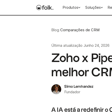
Produtos
Soluções
Re
Blog
/
Comparações de CRM
Última atualização
Junho 24, 2026
Zoho x Pipe
melhor CR
Simo Lemhandez
Fundador
A IA está a redefinir 