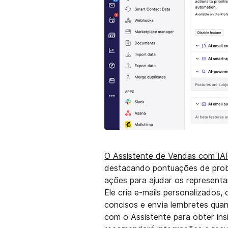
O Assistente de Vendas com IAP
destacando pontuações de prob
ações para ajudar os represent
Ele cria e-mails personalizados
concisos e envia lembretes qua
com o Assistente para obter ins