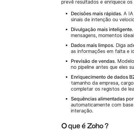
prevê resultados e enriquece os
Decisões mais rápidas
. A I
sinais de intenção ou veloc
Divulgação mais inteligente
mensagens, momentos ideais
Dados mais limpos
. Diga a
as informações em falta e id
Previsão de vendas
. Modelo
no pipeline antes que eles su
Enriquecimento de dados B
tamanho da empresa, cargos
completar os registos de le
Sequências alimentadas por
automaticamente com base n
interação.
O que é Zoho ?