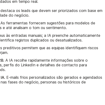
 dados em tempo real.
A destaca os leads que devem ser priorizados com base em
idade do negócio.
. As ferramentas fornecem sugestões para modelos de
 e até analisam o tom ou sentimento.
deus às entradas manuais; a IA preenche automaticamente
entifica registos duplicados ou desatualizados.
s preditivos permitem que as equipas identifiquem riscos
rjam.
2B
. A IA recolhe rapidamente informações sobre o
, perfis do LinkedIn e detalhes de contacto para
ads.
 IA
. E-mails frios personalizados são gerados e agendados
as fases do negócio, personas ou históricos de