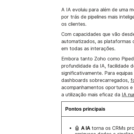
A IA evoluiu para além de uma m
por trás de pipelines mais intel
os clientes.
Com capacidades que vão desde i
automatizados, as plataformas
em todas as interações.
Embora tanto Zoho como Pipedriv
profundidade da IA, facilidade d
significativamente. Para equipa
dashboards sobrecarregados,
f
acompanhamentos oportunos e a
a utilização mais eficaz da
IA n
Pontos principais
A IA
🤖
torna os CRMs pro