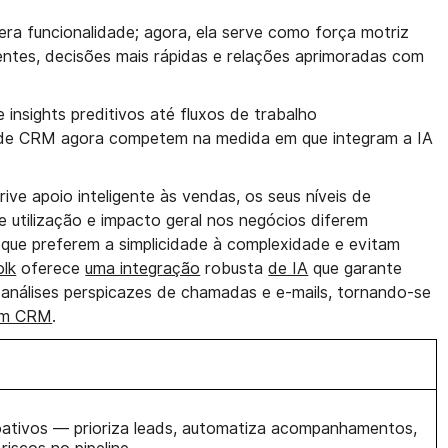
era funcionalidade; agora, ela serve como força motriz
igentes, decisões mais rápidas e relações aprimoradas com
nsights preditivos até fluxos de trabalho
 de CRM agora competem na medida em que integram a IA
e apoio inteligente às vendas, os seus níveis de
e utilização e impacto geral nos negócios diferem
s que preferem a simplicidade à complexidade e evitam
olk
oferece
uma integração
robusta
de IA
que garante
nálises perspicazes de chamadas e e-mails, tornando-se
um CRM
.
ativos — prioriza leads, automatiza acompanhamentos,