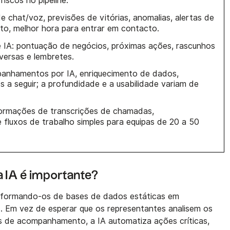
riscos no pipeline.
de chat/voz, previsões de vitórias, anomalias, alertas de
nto, melhor hora para entrar em contacto.
 IA: pontuação de negócios, próximas ações, rascunhos
versas e lembretes.
panhamentos por IA, enriquecimento de dados,
 a seguir; a profundidade e a usabilidade variam de
formações de transcrições de chamadas,
fluxos de trabalho simples para equipas de 20 a 50
a IA é importante?
nsformando-os de bases de dados estáticas em
. Em vez de esperar que os representantes analisem os
 de acompanhamento, a IA automatiza ações críticas,