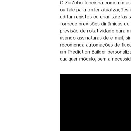
O ZiaZoho
funciona como um ass
ou fale para obter atualizações 
editar registos ou criar tarefas
fornece previsões dinâmicas de
previsão de rotatividade para ma
usando assinaturas de e-mail, s
recomenda automações de fluxo
um Prediction Builder personali
qualquer módulo, sem a necess