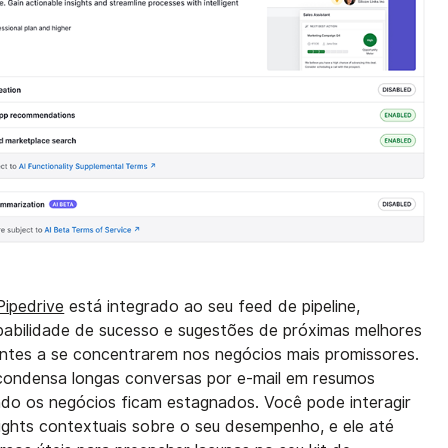
ipedrive
está integrado ao seu feed de pipeline,
abilidade de sucesso e sugestões de próximas melhores
antes a se concentrarem nos negócios mais promissores.
, condensa longas conversas por e-mail em resumos
ndo os negócios ficam estagnados. Você pode interagir
ights contextuais sobre o seu desempenho, e ele até