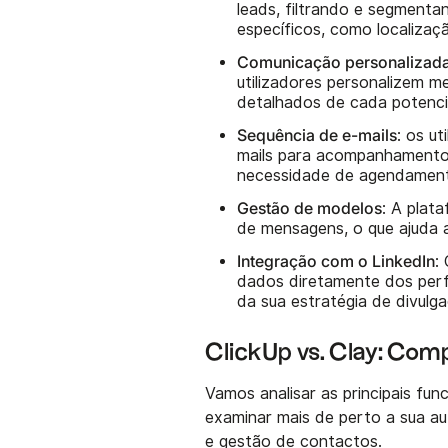
leads, filtrando e segmenta
específicos, como localizaç
Comunicação personalizad
utilizadores personalizem m
detalhados de cada potencia
Sequência de e-mails
: os u
mails para acompanhamento
necessidade de agendament
Gestão de modelos
: A plat
de mensagens, o que ajuda 
Integração com o LinkedIn
:
dados diretamente dos perf
da sua estratégia de divulg
ClickUp vs. Clay: Com
Vamos analisar as principais fu
examinar mais de perto a sua a
e gestão de contactos.