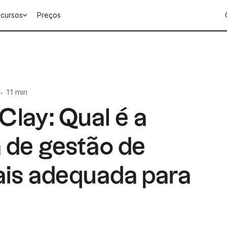
cursos
Preços
11 min
•
Clay: Qual é a
 de gestão de
ais adequada para