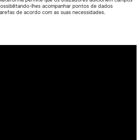
 possibilitando-lhes acompanhar pontos de dados
 tarefas de acordo com as suas necessidades.