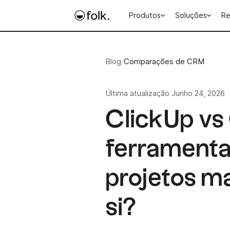
Produtos
Soluções
Re
Blog
/
Comparações de CRM
Última atualização
Junho 24, 2026
ClickUp vs 
ferramenta
projetos m
si?