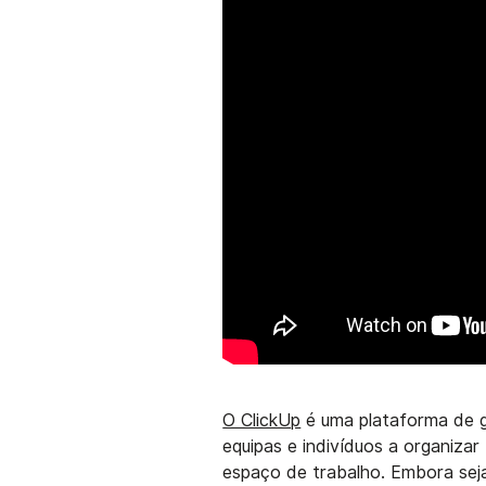
O ClickUp
é uma plataforma de g
equipas e indivíduos a organiza
espaço de trabalho. Embora sej