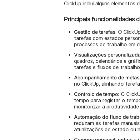
ClickUp inclui alguns elementos
Principais funcionalidades 
Gestão de tarefas
: O ClickU
tarefas com estados persona
processos de trabalho em di
Visualizações personalizad
quadros, calendários e gráfi
tarefas e fluxos de trabalh
Acompanhamento de metas
no ClickUp, alinhando taref
Controlo de tempo
: O Click
tempo para registar o tempo
monitorizar a produtividade
Automação do fluxo de trab
reduzam as tarefas manuais
atualizações de estado ou 
Campos personalizados
: a