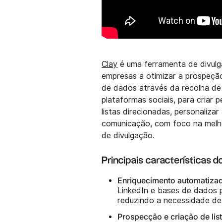
Clay
é uma ferramenta de divulg
empresas a otimizar a prospeçã
de dados através da recolha de
plataformas sociais, para criar 
listas direcionadas, personalizar
comunicação, com foco na melho
de divulgação.
Principais características d
Enriquecimento automatiza
LinkedIn e bases de dados pú
reduzindo a necessidade de
Prospecção e criação de lis