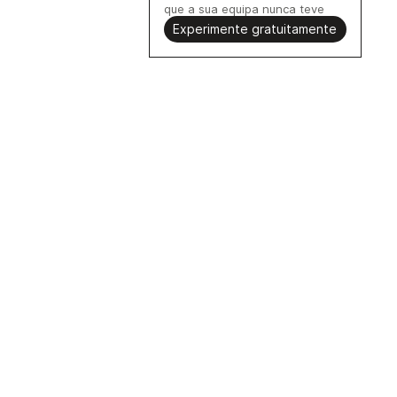
que a sua equipa nunca teve
Experimente gratuitamente