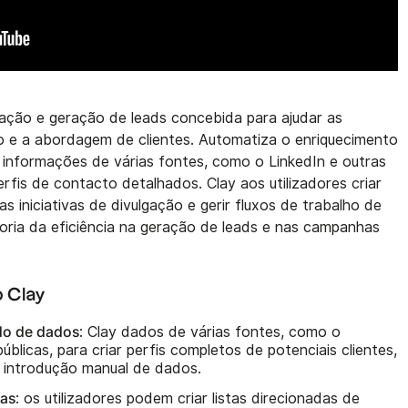
ação e geração de leads concebida para ajudar as
o e a abordagem de clientes. Automatiza o enriquecimento
 informações de várias fontes, como o LinkedIn e outras
perfis de contacto detalhados. Clay aos utilizadores criar
 as iniciativas de divulgação e gerir fluxos de trabalho de
ria da eficiência na geração de leads e nas campanhas
o Clay
do de dados
: Clay dados de várias fontes, como o
blicas, para criar perfis completos de potenciais clientes,
 introdução manual de dados.
tas
: os utilizadores podem criar listas direcionadas de