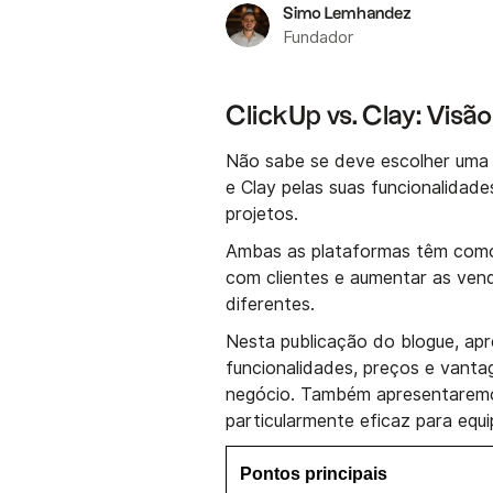
Simo Lemhandez
Fundador
ClickUp vs. Clay: Visão
Não sabe se deve escolher uma
e Clay pelas suas funcionalidad
projetos.
Ambas as plataformas têm como o
com clientes e aumentar as ven
diferentes.
Nesta publicação do blogue, a
funcionalidades, preços e vanta
negócio. Também apresentare
particularmente eficaz para equ
Pontos principais