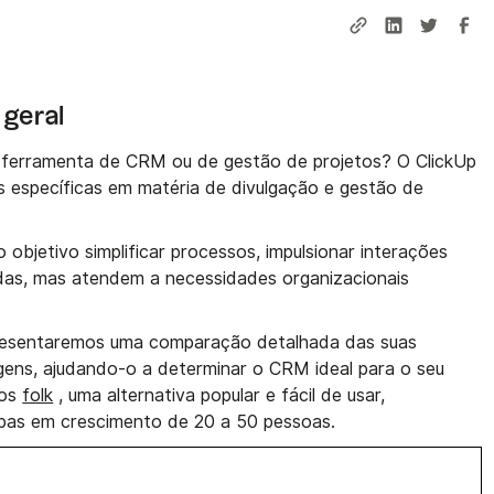
 geral
 ferramenta de CRM ou de gestão de projetos? O ClickUp
es específicas em matéria de divulgação e gestão de
bjetivo simplificar processos, impulsionar interações
das, mas atendem a necessidades organizacionais
presentaremos uma comparação detalhada das suas
gens, ajudando-o a determinar o CRM ideal para o seu
mos
folk
, uma alternativa popular e fácil de usar,
ipas em crescimento de 20 a 50 pessoas.