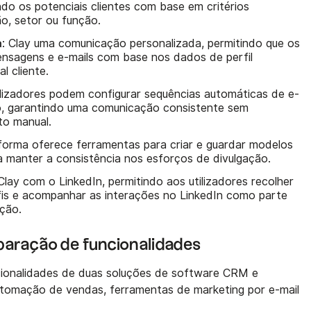
ndo os potenciais clientes com base em critérios
ão, setor ou função.
a
: Clay uma comunicação personalizada, permitindo que os
ensagens e e-mails com base nos dados de perfil
l cliente.
tilizadores podem configurar sequências automáticas de e-
, garantindo uma comunicação consistente sem
o manual.
aforma oferece ferramentas para criar e guardar modelos
a manter a consistência nos esforços de divulgação.
 Clay com o LinkedIn, permitindo aos utilizadores recolher
is e acompanhar as interações no LinkedIn como parte
ação.
paração de funcionalidades
ncionalidades de duas soluções de software CRM e
utomação de vendas, ferramentas de marketing por e-mail