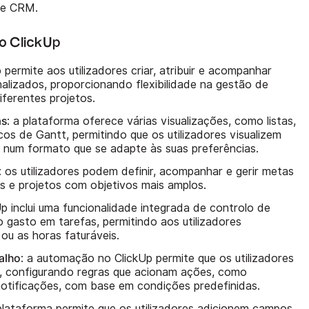
 de CRM.
do ClickUp
p permite aos utilizadores criar, atribuir e acompanhar
lizados, proporcionando flexibilidade na gestão de
ferentes projetos.
as
: a plataforma oferece várias visualizações, como listas,
cos de Gantt, permitindo que os utilizadores visualizem
o num formato que se adapte às suas preferências.
: os utilizadores podem definir, acompanhar e gerir metas
as e projetos com objetivos mais amplos.
Up inclui uma funcionalidade integrada de controlo de
 gasto em tarefas, permitindo aos utilizadores
 ou as horas faturáveis.
alho
: a automação no ClickUp permite que os utilizadores
, configurando regras que acionam ações, como
notificações, com base em condições predefinidas.
 plataforma permite que os utilizadores adicionem campos