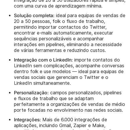
integração de 20 a 50 utilizadores rápida e simples,
com uma curva de aprendizagem mínima.
Solução completa:
ideal para equipas de vendas de
20 a 50 pessoas, folk o fluxo de trabalho,
permitindo importar contactos do Twitter,
encontrar e-mails automaticamente, executar
sequências personalizáveis e acompanhar
interações em pipelines, eliminando a necessidade
de várias ferramentas e reduzindo custos.
Integração com o LinkedIn:
importe contatos do
LinkedIn sem complicações, acompanhe conversas
dentro folk e use modelos — ideal para equipas de
vendas sociais que gerenciam o Twitter e o
LinkedIn simultaneamente.
Personalização:
campos personalizados, pipelines
e fluxos de trabalho que se adaptam
perfeitamente a organizações de vendas de médio
porte focadas no envolvimento nas redes sociais.
Integrações:
Mais de 6.000 integrações de
aplicações, incluindo Gmail, Zapier e Make,