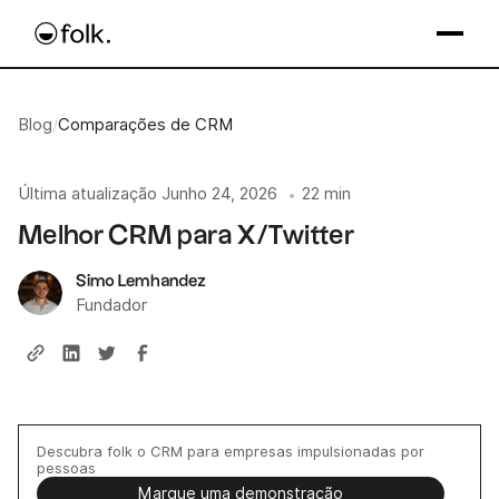
Blog
/
Comparações de CRM
Última atualização
Junho 24, 2026
22 min
•
Melhor CRM para X/Twitter
Simo Lemhandez
Fundador
Descubra folk o CRM para empresas impulsionadas por
pessoas
Marque uma demonstração