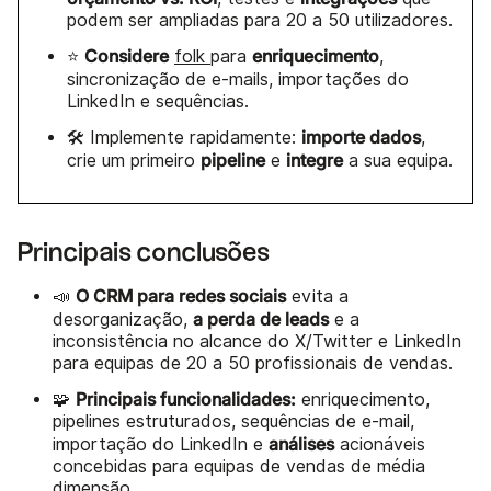
podem ser ampliadas para 20 a 50 utilizadores.
Considere
enriquecimento
⭐
folk
para
,
sincronização de e-mails, importações do
LinkedIn e sequências.
importe dados
🛠️ Implemente rapidamente:
,
pipeline
integre
crie um primeiro
e
a sua equipa.
Principais conclusões
O CRM para redes sociais
📣
evita a
a perda de leads
desorganização,
e a
inconsistência no alcance do X/Twitter e LinkedIn
para equipas de 20 a 50 profissionais de vendas.
Principais funcionalidades:
🧩
enriquecimento,
pipelines estruturados, sequências de e-mail,
análises
importação do LinkedIn e
acionáveis
concebidas para equipas de vendas de média
dimensão.