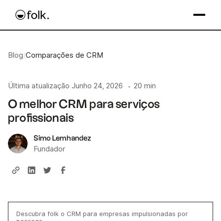
Blog
/
Comparações de CRM
Última atualização
Junho 24, 2026
20 min
•
O melhor CRM para serviços
profissionais
Simo Lemhandez
Fundador
Descubra folk o CRM para empresas impulsionadas por
pessoas