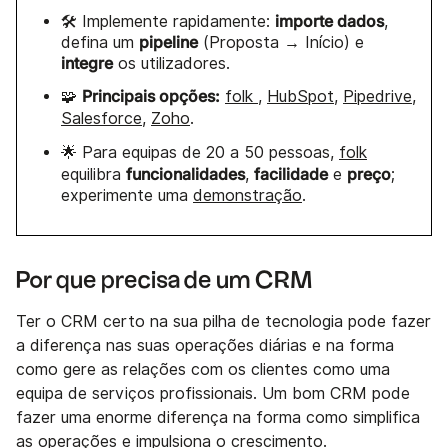
importe dados
🛠️ Implemente rapidamente:
,
pipeline
defina um
(Proposta → Início) e
integre
os utilizadores.
Principais opções:
🧩
folk
,
HubSpot
,
Pipedrive
,
Salesforce
,
Zoho
.
🌟 Para equipas de 20 a 50 pessoas,
folk
funcionalidades
facilidade
preço
equilibra
,
e
;
experimente uma
demonstração
.
Por que precisa de um CRM
Ter o CRM certo na sua pilha de tecnologia pode fazer
a diferença nas suas operações diárias e na forma
como gere as relações com os clientes como uma
equipa de serviços profissionais. Um bom CRM pode
fazer uma enorme diferença na forma como simplifica
as operações e impulsiona o crescimento.