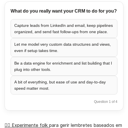
What do you really want your CRM to do for you?
Capture leads from LinkedIn and email, keep pipelines
organized, and send fast follow-ups from one place.
Let me model very custom data structures and views,
even if setup takes time.
Be a data engine for enrichment and list building that I
plug into other tools.
A bit of everything, but ease of use and day-to-day
speed matter most.
Question 1 of 4
👉🏼 Experimente folk
para gerir lembretes baseados em