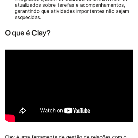
atualizados sobre tarefas e acompanhamentos,
garantindo que atividades importantes não sejam
esquecidas.
O que é Clay?
Clay
é uma ferramenta de gestão de relações com o