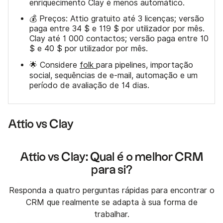
enriquecimento Clay é menos automático.
💰 Preços: Attio gratuito até 3 licenças; versão
paga entre 34 $ e 119 $ por utilizador por mês.
Clay até 1 000 contactos; versão paga entre 10
$ e 40 $ por utilizador por mês.
🌟 Considere
folk
para pipelines, importação
social, sequências de e-mail, automação e um
período de avaliação de 14 dias.
Attio vs Clay
Attio vs Clay: Qual é o melhor CRM
para si?
Responda a quatro perguntas rápidas para encontrar o
CRM que realmente se adapta à sua forma de
trabalhar.