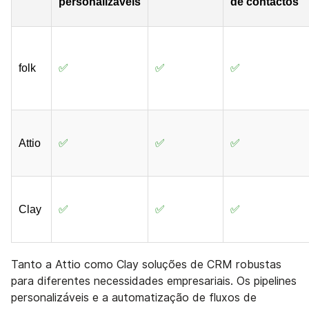
personalizáveis
de contactos
folk
✅
✅
✅
Attio
✅
✅
✅
Clay
✅
✅
✅
Tanto a Attio como Clay soluções de CRM robustas
para diferentes necessidades empresariais. Os pipelines
personalizáveis e a automatização de fluxos de