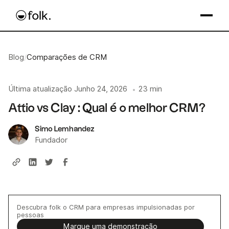
Blog
/
Comparações de CRM
Última atualização
Junho 24, 2026
23 min
•
Attio vs Clay : Qual é o melhor CRM?
Simo Lemhandez
Fundador
Descubra folk o CRM para empresas impulsionadas por
pessoas
Marque uma demonstração