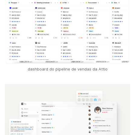
dashboard do pipeline de vendas da Attio