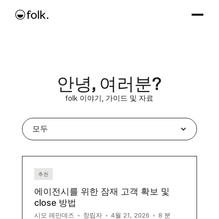
안녕, 여러분?
folk 이야기, 가이드 및 자료
모두
추천
에이전시를 위한 잠재 고객 확보 및
close 방법
8
분
시모 레만데즈
•
창립자
•
4월 21, 2026
•