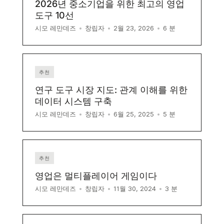
2026년 중소기업을 위한 최고의 영업
도구 10선
6
분
시모 레만데즈
•
창립자
•
2월 23, 2026
•
추천
연구 도구 시장 지도: 관계 이해를 위한
데이터 시스템 구축
5
분
시모 레만데즈
•
창립자
•
6월 25, 2025
•
추천
영업은 멀티플레이어 게임이다
3
분
시모 레만데즈
•
창립자
•
11월 30, 2024
•