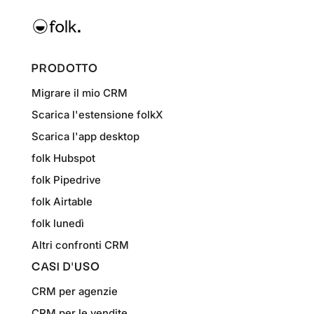
PRODOTTO
Migrare il mio CRM
Scarica l'estensione folkX
Scarica l'app desktop
folk Hubspot
folk Pipedrive
folk Airtable
folk lunedì
Altri confronti CRM
CASI D'USO
CRM per agenzie
CRM per le vendite