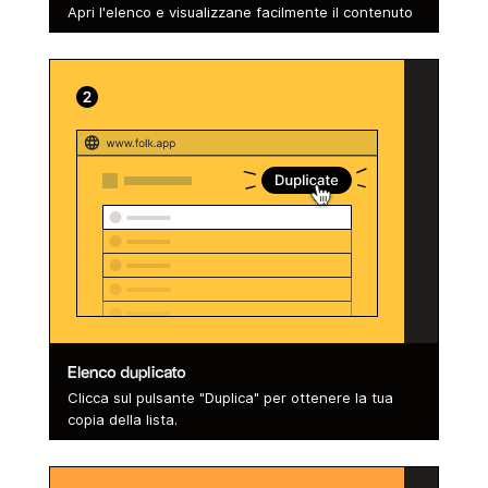
Apri l'elenco e visualizzane facilmente il contenuto
Elenco duplicato
Clicca sul pulsante "Duplica" per ottenere la tua
copia della lista.