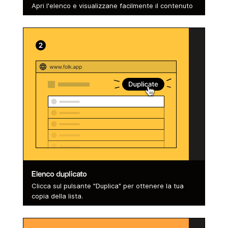
Apri l'elenco e visualizzane facilmente il contenuto
Elenco duplicato
Clicca sul pulsante "Duplica" per ottenere la tua
copia della lista.