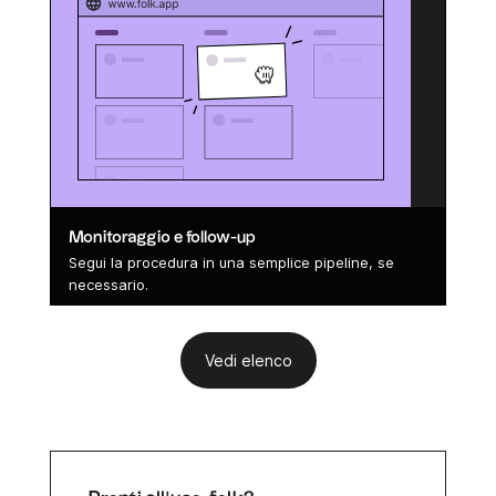
Monitoraggio e follow-up
Segui la procedura in una semplice pipeline, se
necessario.
Vedi elenco