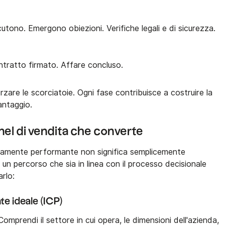
cutono. Emergono obiezioni. Verifiche legali e di sicurezza.
ntratto firmato. Affare concluso.
rzare le scorciatoie. Ogni fase contribuisce a costruire la
vantaggio.
el di vendita che converte
altamente performante non significa semplicemente
 un percorso che sia in linea con il processo decisionale
rlo:
ente ideale (ICP)
 Comprendi il settore in cui opera, le dimensioni dell'azienda,