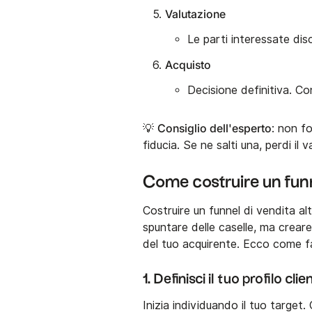
Valutazione
Le parti interessate dis
Acquisto
Decisione definitiva. Co
Consiglio dell'esperto
💡
: non fo
fiducia. Se ne salti una, perdi il 
Come costruire un funn
Costruire un funnel di vendita 
spuntare delle caselle, ma creare
del tuo acquirente. Ecco come fa
1. Definisci il tuo profilo cli
Inizia individuando il tuo target.