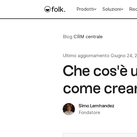
Prodotti
Soluzioni
Ris
Blog
/
CRM centrale
Ultimo aggiornamento
Giugno 24, 
Che cos'è u
come crea
Simo Lemhandez
Fondatore