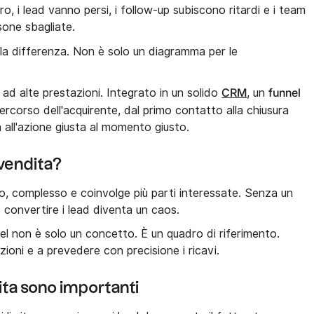
ro, i lead vanno persi, i follow-up subiscono ritardi e i team
one sbagliate.
la differenza. Non è solo un diagramma per le
CRM
funnel
 ad alte prestazioni. Integrato in un solido
, un
rcorso dell'acquirente, dal primo contatto alla chiusura
tà all'azione giusta al momento giusto.
 vendita?
ngo, complesso e coinvolge più parti interessate. Senza un
 convertire i lead diventa un caos.
nel non è solo un concetto. È un quadro di riferimento.
 azioni e a prevedere con precisione i ricavi.
ita sono importanti