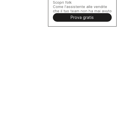
Scopri folk
Come l'assistente alle vendite
che il tuo team non ha mai avuto
Prova gratis