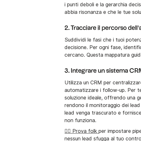
i punti deboli e la gerarchia dec
abbia risonanza e che le tue solu
2. Tracciare il percorso dell
Suddividi le fasi che i tuoi pote
decisione. Per ogni fase, identi
cercano. Questa mappatura guida
3. Integrare un sistema C
Utilizza un CRM per centralizzare 
automatizzare i follow-up. Per 
soluzione ideale, offrendo una ges
rendono il monitoraggio dei lead
lead venga trascurato e fornisce
non funziona.
👉🏼 Prova folk
per impostare pipe
nessun lead sfugga al tuo contro