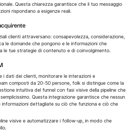
isionale. Questa chiarezza garantisce che il tuo messaggio
zioni rispondano a esigenze reali.
'acquirente
nziali clienti attraversano: consapevolezza, considerazione,
fica le domande che pongono e le informazioni che
 le tue strategie di contenuto e di coinvolgimento.
RM
i dati dei clienti, monitorare le interazioni e
team composti da 20-50 persone, folk si distingue come la
tione intuitiva del funnel con fasi visive della pipeline che
 semplicissimo. Questa integrazione garantisce che nessun
 informazioni dettagliate su ciò che funziona e ciò che
line visive e automatizzare i follow-up, in modo che
llo.