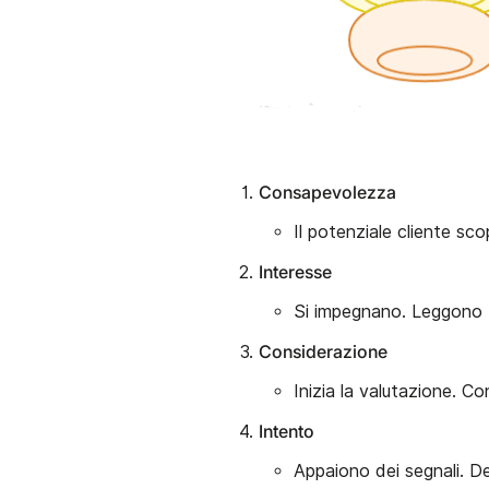
Consapevolezza
Il potenziale cliente sco
Interesse
Si impegnano. Leggono b
Considerazione
Inizia la valutazione. C
Intento
Appaiono dei segnali. D