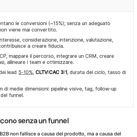
tano le conversioni (~15%); senza un adeguato
non viene mai convertito.
nteresse, considerazione, intenzione, valutazione,
ontribuisce a creare fiducia.
l'ICP, mappare il percorso, integrare un CRM, creare
si, allineare i team e ottimizzare.
CLTV:CAC 3:1
dei lead
5-10%
,
, durata del ciclo, tasso di
 di medie dimensioni: pipeline visive, tag, follow-up
 del funnel.
iscono senza un funnel
 B2B non fallisce a causa del prodotto, ma a causa del