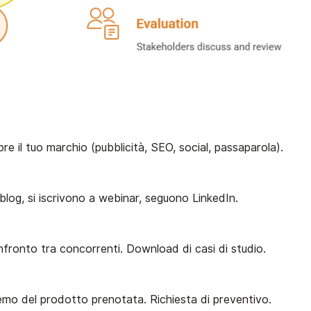
pre il tuo marchio (pubblicità, SEO, social, passaparola).
log, si iscrivono a webinar, seguono LinkedIn.
onfronto tra concorrenti. Download di casi di studio.
emo del prodotto prenotata. Richiesta di preventivo.