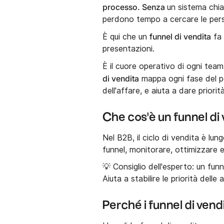
processo. Senza
un sistema chia
perdono tempo a cercare le pers
funnel di vendita
È qui che un
fa 
presentazioni.
È il cuore operativo di ogni team
di vendita
mappa ogni fase del pe
dell'affare, e aiuta a dare priori
Che cos'è un funnel di
Nel B2B, il ciclo di vendita è lu
funnel, monitorare, ottimizzare e
💡 Consiglio dell'esperto: un fun
Aiuta a stabilire le priorità delle
Perché i funnel di vend