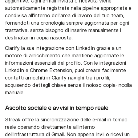
aggiuntive. Ogni e-mail inviata o ricevuta viene
automaticamente registrata nella pipeline appropriata e
condivisa all'interno dell'area di lavoro del tuo team,
fornendoti una cronologia sempre aggiornata per ogni
trattativa, senza bisogno di inserire manualmente i
destinatari in copia nascosta.
Clarify la sua integrazione con LinkedIn grazie a un
motore di arricchimento che mantiene aggiornate le
informazioni essenziali del profilo. Con le integrazioni
LinkedIn e Chrome Extension, puoi creare facilmente
contatti arricchiti in Clarify navighi tra i profili,
acquisendo dettagli chiave senza il noioso copia-incolla
manuale.
Ascolto sociale e avvisi in tempo reale
Streak offre la sincronizzazione delle e-mail in tempo
reale operando direttamente all'interno
dell'infrastruttura di Gmail. Non appena invii o ricevi un