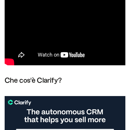
Che cos'è Clarify?