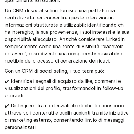
apertamente le relazioni.
Un CRM
di social selling
fornisce una piattaforma
centralizzata per convertire queste interazioni in
informazioni strutturate e utilizzabili: identificando chi
ha interagito, la sua provenienza, i suoi interessi e la sua
disponibilità all'acquisto. Anziché considerare LinkedIn
semplicemente come una fonte di visibilità "piacevole
da avere", esso diventa una componente misurabile e
ripetibile del processo di generazione dei ricavi.
Con un CRM di social selling, il tuo team può:
✔️ Identifica i segnali di acquisto da like, commenti e
visualizzazioni del profilo, trasformandoli in follow-up
concreti.
✔️ Distinguere tra i potenziali clienti che ti conoscono
attraverso i contenuti e quelli raggiunti tramite iniziative
di marketing esterno, consentendo l'invio di messaggi
personalizzati.