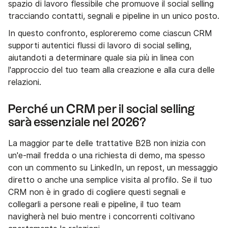
spazio di lavoro flessibile che promuove il social selling
tracciando contatti, segnali e pipeline in un unico posto.
In questo confronto, esploreremo come ciascun CRM
supporti autentici flussi di lavoro di social selling,
aiutandoti a determinare quale sia più in linea con
l'approccio del tuo team alla creazione e alla cura delle
relazioni.
Perché un CRM per il social selling
sarà essenziale nel 2026?
La maggior parte delle trattative B2B non inizia con
un'e-mail fredda o una richiesta di demo, ma spesso
con un commento su LinkedIn, un repost, un messaggio
diretto o anche una semplice visita al profilo. Se il tuo
CRM non è in grado di cogliere questi segnali e
collegarli a persone reali e pipeline, il tuo team
navigherà nel buio mentre i concorrenti coltivano