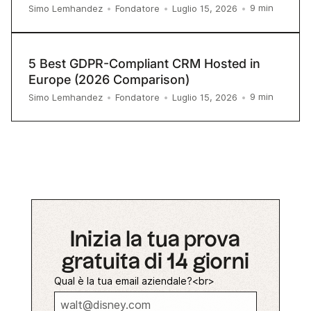
9
min
Simo Lemhandez
•
Fondatore
•
Luglio 15, 2026
•
5 Best GDPR-Compliant CRM Hosted in
Europe (2026 Comparison)
9
min
Simo Lemhandez
•
Fondatore
•
Luglio 15, 2026
•
Inizia la tua prova
gratuita di 14 giorni
Qual è la tua email aziendale?<br>