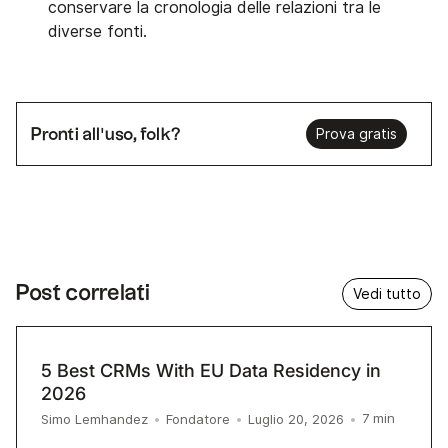
conservare la cronologia delle relazioni tra le
diverse fonti.
Pronti all'uso, folk?
Prova gratis
Post correlati
Vedi tutto
5 Best CRMs With EU Data Residency in
2026
7
min
Simo Lemhandez
•
Fondatore
•
Luglio 20, 2026
•