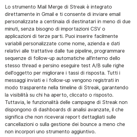
Lo strumento Mail Merge di Streak è integrato
direttamente in Gmail e ti consente di inviare email
personalizzate a centinaia di destinatari in meno di due
minuti, senza bisogno di importazioni CSV o
applicazioni di terze parti. Puoi inserire facilmente
variabili personalizzate come nome, azienda e dati
relativi alle trattative dalle tue pipeline, programmare
sequenze di follow-up automatiche all'interno dello
stesso thread e persino eseguire test A/B sulle righe
dell'oggetto per migliorare i tassi di risposta. Tutti i
messaggi inviati e i follow-up vengono registrati in
modo trasparente nella timeline di Streak, garantendo
la visibilità su chi ha aperto, cliccato o risposto.
Tuttavia, le funzionalità delle campagne di Streak non
dispongono di dashboards di analisi avanzate, il che
significa che non riceverai report dettagliati sulle
cancellazioni o sulla gestione dei bounce a meno che
non incorpori uno strumento aggiuntivo.