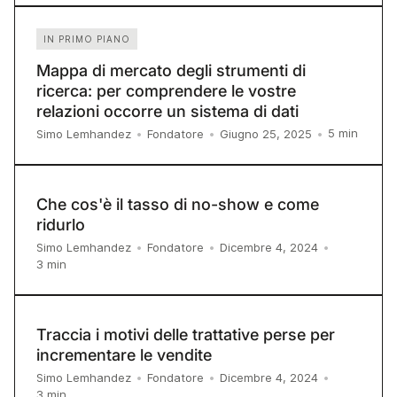
IN PRIMO PIANO
Mappa di mercato degli strumenti di
ricerca: per comprendere le vostre
relazioni occorre un sistema di dati
5
min
Simo Lemhandez
•
Fondatore
•
Giugno 25, 2025
•
Che cos'è il tasso di no-show e come
ridurlo
Simo Lemhandez
•
Fondatore
•
Dicembre 4, 2024
•
3
min
Traccia i motivi delle trattative perse per
incrementare le vendite
Simo Lemhandez
•
Fondatore
•
Dicembre 4, 2024
•
3
min