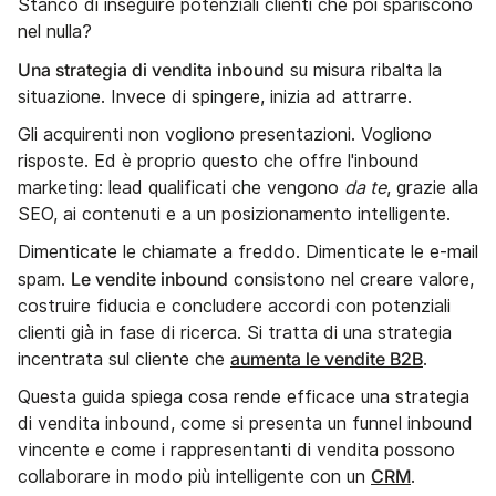
Stanco di inseguire potenziali clienti che poi spariscono
nel nulla?
Una strategia di vendita inbound
su misura ribalta la
situazione. Invece di spingere, inizia ad attrarre.
Gli acquirenti non vogliono presentazioni. Vogliono
risposte. Ed è proprio questo che offre l'inbound
marketing: lead qualificati che vengono
da te
, grazie alla
SEO, ai contenuti e a un posizionamento intelligente.
Dimenticate le chiamate a freddo. Dimenticate le e-mail
Le vendite inbound
spam.
consistono nel creare valore,
costruire fiducia e concludere accordi con potenziali
clienti già in fase di ricerca. Si tratta di una strategia
aumenta le vendite B2B
incentrata sul cliente che
.
Questa guida spiega cosa rende efficace una strategia
di vendita inbound, come si presenta un funnel inbound
vincente e come i rappresentanti di vendita possono
CRM
collaborare in modo più intelligente con un
.