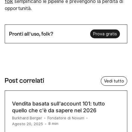
folk
semplificano le pipeline e prevengono la perdita di
opportunità.
Pronti all'uso, folk?
Prova gratis
Post correlati
Vedi tutto
Vendita basata sull'account 101: tutto
quello che c'è da sapere nel 2026
Burkhard Berger
•
Fondatore di Novum
•
8
min
Agosto 20, 2025
•