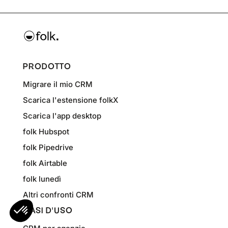
PRODOTTO
Migrare il mio CRM
Scarica l'estensione folkX
Scarica l'app desktop
folk Hubspot
folk Pipedrive
folk Airtable
folk lunedì
Altri confronti CRM
CASI D'USO