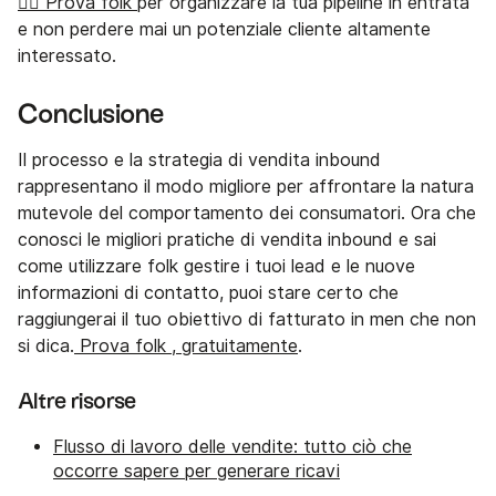
👉🏼 Prova folk
per organizzare la tua pipeline in entrata
e non perdere mai un potenziale cliente altamente
interessato.
Conclusione
Il processo e la strategia di vendita inbound
rappresentano il modo migliore per affrontare la natura
mutevole del comportamento dei consumatori. Ora che
conosci le migliori pratiche di vendita inbound e sai
come utilizzare folk gestire i tuoi lead e le nuove
informazioni di contatto, puoi stare certo che
raggiungerai il tuo obiettivo di fatturato in men che non
si dica.
Prova folk , gratuitamente
.
Altre risorse
Flusso di lavoro delle vendite: tutto ciò che
occorre sapere per generare ricavi