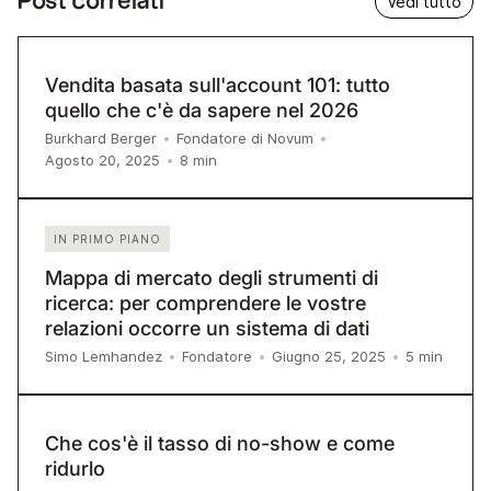
Post correlati
Vedi tutto
Vendita basata sull'account 101: tutto
quello che c'è da sapere nel 2026
Burkhard Berger
•
Fondatore di Novum
•
8
min
Agosto 20, 2025
•
IN PRIMO PIANO
Mappa di mercato degli strumenti di
ricerca: per comprendere le vostre
relazioni occorre un sistema di dati
5
min
Simo Lemhandez
•
Fondatore
•
Giugno 25, 2025
•
Che cos'è il tasso di no-show e come
ridurlo