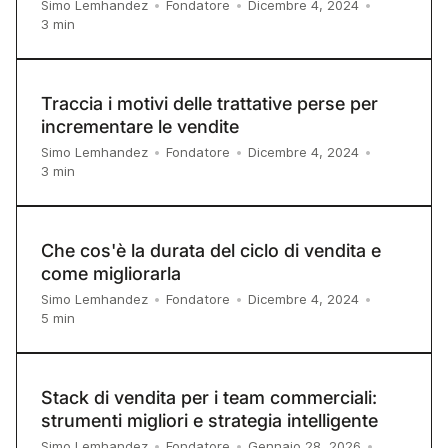
Simo Lemhandez
•
Fondatore
•
Dicembre 4, 2024
•
3
min
Traccia i motivi delle trattative perse per
incrementare le vendite
Simo Lemhandez
•
Fondatore
•
Dicembre 4, 2024
•
3
min
Che cos'è la durata del ciclo di vendita e
come migliorarla
Simo Lemhandez
•
Fondatore
•
Dicembre 4, 2024
•
5
min
Stack di vendita per i team commerciali:
strumenti migliori e strategia intelligente
Simo Lemhandez
•
Fondatore
•
Gennaio 28, 2026
•