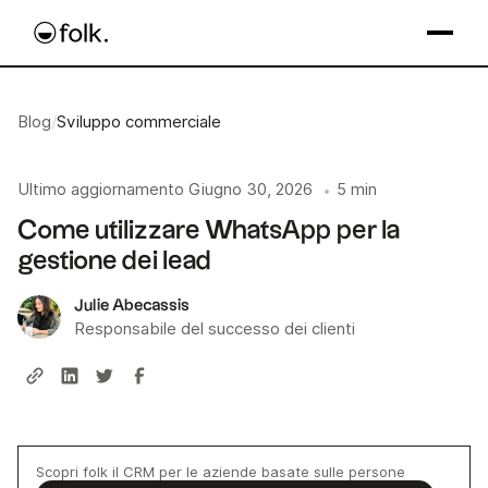
Blog
/
Sviluppo commerciale
Ultimo aggiornamento
Giugno 30, 2026
5 min
•
Come utilizzare WhatsApp per la
gestione dei lead
Julie Abecassis
Responsabile del successo dei clienti
Scopri folk il CRM per le aziende basate sulle persone