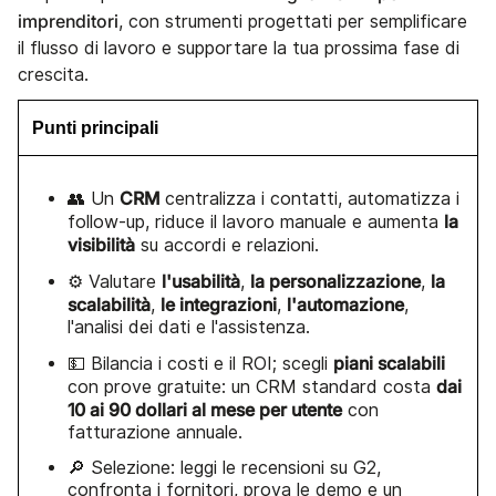
imprenditori
, con strumenti progettati per semplificare
il flusso di lavoro e supportare la tua prossima fase di
crescita.
Punti principali
CRM
👥 Un
centralizza i contatti, automatizza i
la
follow-up, riduce il lavoro manuale e aumenta
visibilità
su accordi e relazioni.
l'usabilità
la personalizzazione
la
⚙️ Valutare
,
,
scalabilità
le integrazioni
l'automazione
,
,
,
l'analisi dei dati e l'assistenza.
piani scalabili
💵 Bilancia i costi e il ROI; scegli
dai
con prove gratuite: un CRM standard costa
10 ai 90 dollari al mese per utente
con
fatturazione annuale.
🔎 Selezione: leggi le recensioni su G2,
confronta i fornitori, prova le demo e un