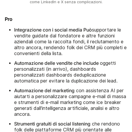
come LinkedIn e X senza complicazioni.
Pro
Integrazione con i social media Può
supportare le
vendite guidate dal fondatore e altre funzioni
aziendali come la raccolta fondi, il reclutamento e
altro ancora, rendendo folk dei CRM più completi e
convenienti della lista.
Automazione delle vendite che include
oggetti
personalizzati (in arrivo), dashboards
personalizzati dashboards deduplicazione
automatica per evitare la duplicazione dei lead.
Automazione del marketing
con assistenza AI per
aiutarti a personalizzare campagne e-mail di massa
e strumenti di e-mail marketing come ice breaker
generati dall'intelligenza artificiale, analisi e altro
ancora.
Strumenti gratuiti di social listening
che rendono
folk delle piattaforme CRM più orientate alle