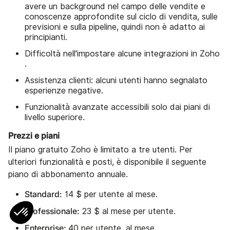
avere un background nel campo delle vendite e
conoscenze approfondite sul ciclo di vendita, sulle
previsioni e sulla pipeline, quindi non è adatto ai
principianti.
Difficoltà nell'impostare alcune integrazioni in Zoho
.
Assistenza clienti: alcuni utenti hanno segnalato
esperienze negative.
Funzionalità avanzate accessibili solo dai piani di
livello superiore.
Prezzi e piani
Il piano gratuito Zoho è limitato a tre utenti. Per
ulteriori funzionalità e posti, è disponibile il seguente
piano di abbonamento annuale.
Standard:
14 $ per utente al mese.
Professionale:
23 $ al mese per utente.
Enterprise:
40 per utente, al mese.