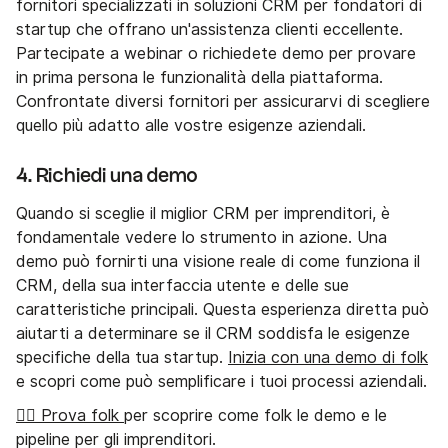
fornitori specializzati in soluzioni CRM per fondatori di
startup che offrano un'assistenza clienti eccellente.
Partecipate a webinar o richiedete demo per provare
in prima persona le funzionalità della piattaforma.
Confrontate diversi fornitori per assicurarvi di scegliere
quello più adatto alle vostre esigenze aziendali.
4. Richiedi una demo
Quando si sceglie il miglior CRM per imprenditori, è
fondamentale vedere lo strumento in azione. Una
demo può fornirti una visione reale di come funziona il
CRM, della sua interfaccia utente e delle sue
caratteristiche principali. Questa esperienza diretta può
aiutarti a determinare se il CRM soddisfa le esigenze
specifiche della tua startup.
Inizia con una demo di folk
e scopri come può semplificare i tuoi processi aziendali.
👉🏼 Prova folk
per scoprire come folk le demo e le
pipeline per gli imprenditori.