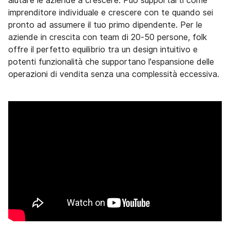
aiutare le aziende a crescere. Può supportarti come
imprenditore individuale e crescere con te quando sei
pronto ad assumere il tuo primo dipendente. Per le
aziende in crescita con team di 20-50 persone, folk
offre il perfetto equilibrio tra un design intuitivo e
potenti funzionalità che supportano l'espansione delle
operazioni di vendita senza una complessità eccessiva.