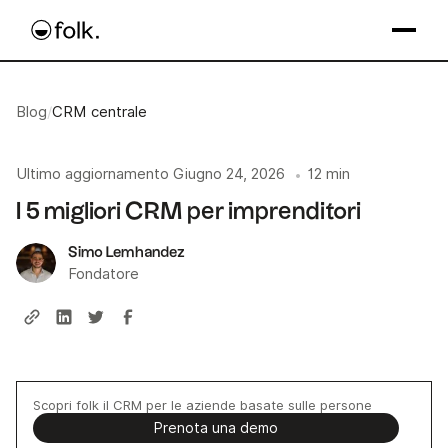
Blog
/
CRM centrale
Ultimo aggiornamento
Giugno 24, 2026
12 min
•
I 5 migliori CRM per imprenditori
Simo Lemhandez
Fondatore
Scopri folk il CRM per le aziende basate sulle persone
Prenota una demo