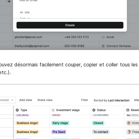
uvez désormais facilement couper, copier et coller tous le
etc.).