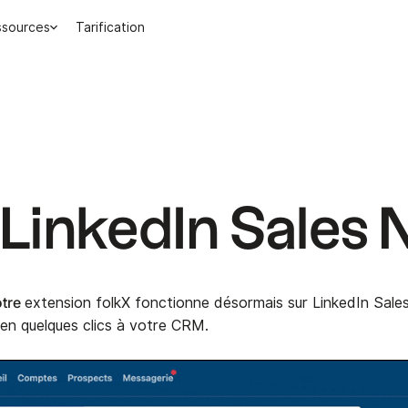
ssources
Tarification
 LinkedIn Sales 
otre
extension folkX fonctionne désormais sur LinkedIn Sales N
en quelques clics à votre CRM.