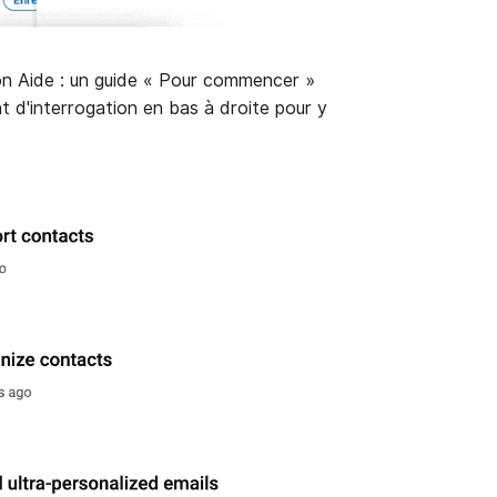
on Aide : un guide « Pour commencer »
nt d'interrogation en bas à droite pour y