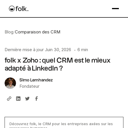
Blog
/
Comparaison des CRM
Dernière mise à jour
Juin 30, 2026
6 min
•
folk x Zoho : quel CRM est le mieux
adapté à LinkedIn ?
Simo Lemhandez
Fondateur
Découvrez folk, le CRM pour les entreprises axées sur les
ressources humaines