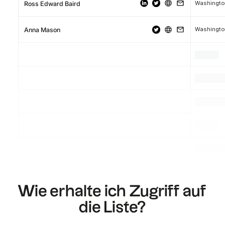
Washingt
Ross Edward Baird
Washington
Anna Mason
.
.
.
.
.
.
.
.
.
Wie erhalte ich Zugriff auf
die Liste?