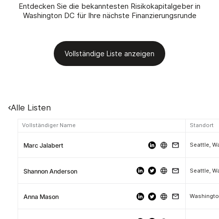
Entdecken Sie die bekanntesten Risikokapitalgeber in
Washington DC für Ihre nächste Finanzierungsrunde
Vollständige Liste anzeigen
Alle Listen
Vollständiger Name
Standort
Seattle, W
Marc Jalabert
Seattle, W
Shannon Anderson
Washington
Anna Mason