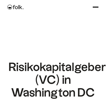
Risikokapitalgeber
(VC) in
Washington DC