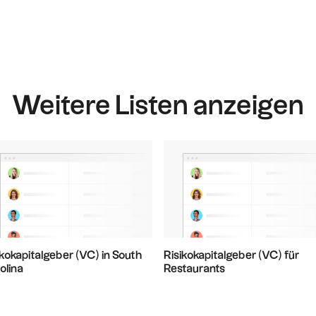
Weitere Listen anzeigen
ikokapitalgeber (VC) in South
Risikokapitalgeber (VC) für
olina
Restaurants