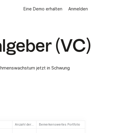
Eine Demo erhalten
Anmelden
algeber (VC)
rnehmenswachstum jetzt in Schwung
Anzahl der Investitionen
Bemerkenswertes Portfolio