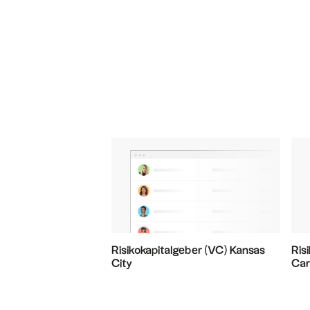
Risikokapitalgeber (VC) Kansas
Ris
City
Car