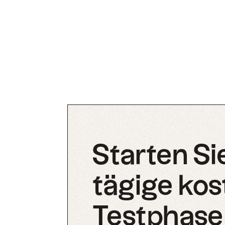
Starten Sie
tägige kos
Testphase