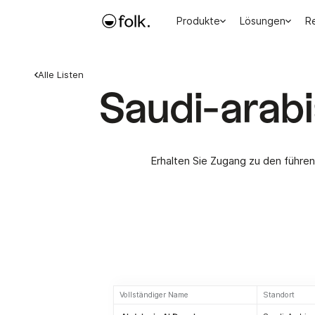
Produkte
Lösungen
R
Alle Listen
Saudi-arabi
Erhalten Sie Zugang zu den führe
Vollständiger Name
Standort