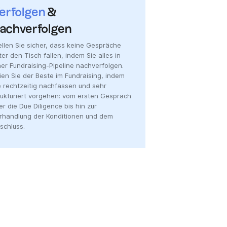
erfolgen
&
achverfolgen
ellen Sie sicher, dass keine Gespräche
ter den Tisch fallen, indem Sie alles in
ner Fundraising-Pipeline nachverfolgen.
ien Sie der Beste im Fundraising, indem
e rechtzeitig nachfassen und sehr
rukturiert vorgehen: vom ersten Gespräch
er die Due Diligence bis hin zur
rhandlung der Konditionen und dem
schluss.