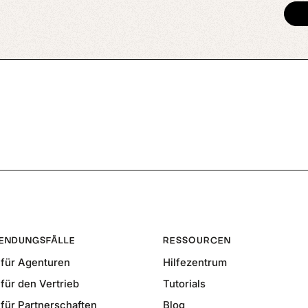
ENDUNGSFÄLLE
RESSOURCEN
für Agenturen
Hilfezentrum
für den Vertrieb
Tutorials
für Partnerschaften
Blog