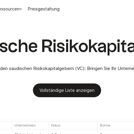
essourcen
Preisgestaltung
sche Risikokapit
nden saudischen Risikokapitalgebern (VC): Bringen Sie Ihr Unte
Vollständige Liste anzeigen
Unternehmen
Fokus
Bühne