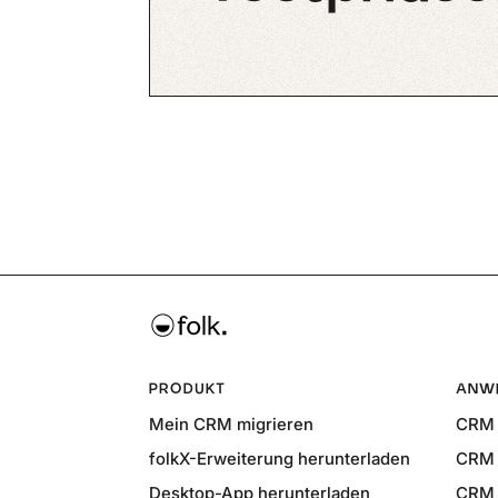
PRODUKT
ANW
Mein CRM migrieren
CRM 
folkX-Erweiterung herunterladen
CRM 
Desktop-App herunterladen
CRM 