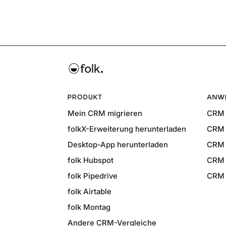
PRODUKT
ANW
Mein CRM migrieren
CRM 
folkX-Erweiterung herunterladen
CRM 
Desktop-App herunterladen
CRM 
folk Hubspot
CRM 
folk Pipedrive
CRM f
folk Airtable
folk Montag
Andere CRM-Vergleiche