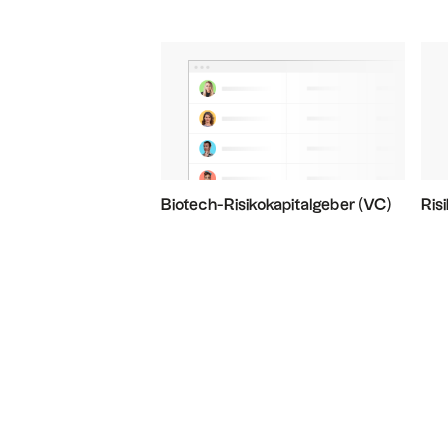
Biotech-Risikokapitalgeber (VC)
Ris