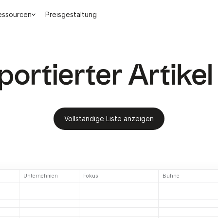
essourcen
Preisgestaltung
portierter Artikel
Vollständige Liste anzeigen
Unternehmen
Fokus
Bühne