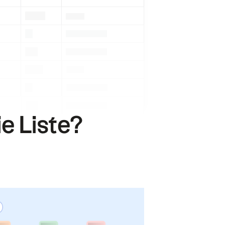
.
.
.
.
.
.
.
.
.
.
.
ie Liste?