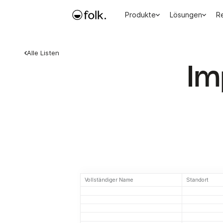
Produkte
Lösungen
R
Alle Listen
Im
Vollständiger Name
Standort