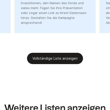
Investitionen, den Namen des Fonds und
Si
vieles mehr. Fügen Sie Ihre Präsentation
st
oder sogar einen Link zu Ihrem Datenraum
üb
hinzu. Gestalten Sie die Kampagne
Ve
ansprechend!
Ab
Vollständige Liste anzeigen
Weitere Listen anzeigen