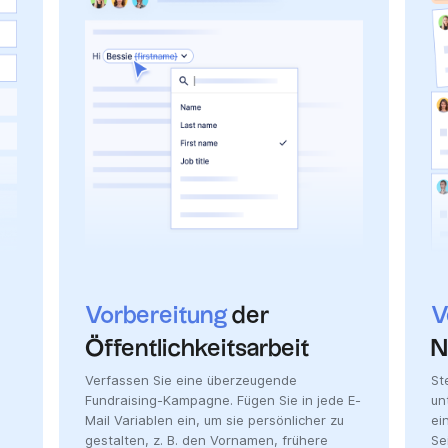
Vorbereitung
der
V
Öffentlichkeitsarbeit
N
Verfassen Sie eine überzeugende
St
Fundraising-Kampagne. Fügen Sie in jede E-
un
Mail Variablen ein, um sie persönlicher zu
ei
gestalten, z. B. den Vornamen, frühere
Se