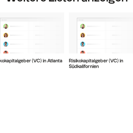
ikokapitalgeber (VC) in Atlanta
Risikokapitalgeber (VC) in
Südkalifornien