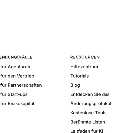
ENDUNGSFÄLLE
RESSOURCEN
für Agenturen
Hilfezentrum
für den Vertrieb
Tutorials
für Partnerschaften
Blog
für Start-ups
Entdecken Sie das
ür Risikokapital
Änderungsprotokoll
Kostenlose Tools
Berühmte Listen
Leitfaden für KI-