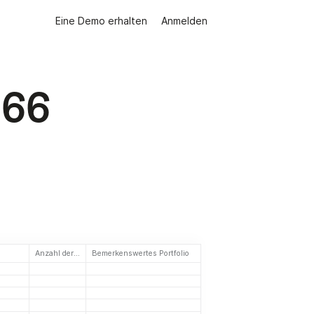
Eine Demo erhalten
Anmelden
 66
Anzahl der Investitionen
Bemerkenswertes Portfolio