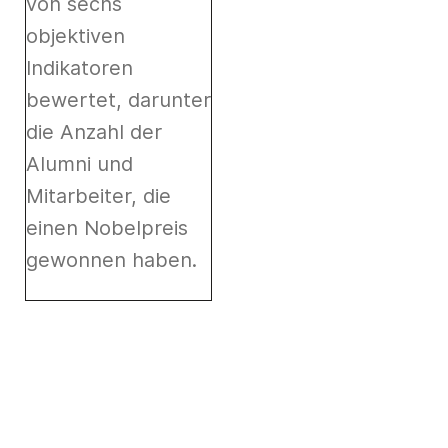
von sechs
objektiven
Indikatoren
bewertet, darunter
die Anzahl der
Alumni und
Mitarbeiter, die
einen Nobelpreis
gewonnen haben.