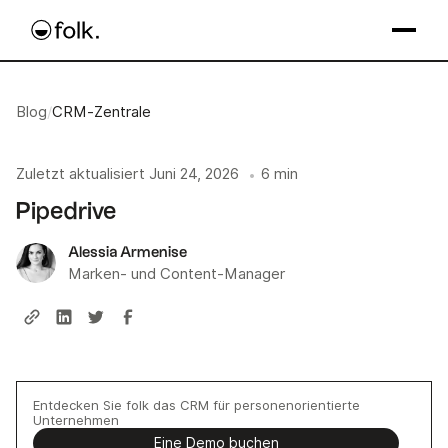
Blog
/
CRM-Zentrale
Zuletzt aktualisiert
Juni 24, 2026
6 min
•
Pipedrive
Alessia Armenise
Marken- und Content-Manager
Entdecken Sie folk das CRM für personenorientierte
Unternehmen
Eine Demo buchen