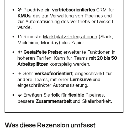
vertriebsorientiertes
🎯 Pipedrive ein
CRM für
KMUs
, das zur Verwaltung von Pipelines und
zur Automatisierung des Vertriebs entwickelt
wurde.
🔌 Robuste
Marktplatz-Integrationen
(Slack,
Mailchimp, Monday) plus Zapier.
Gestaffelte Preise
💸
; erweiterte Funktionen in
mit 20 bis 50
höheren Tarifen. Kann für Teams
Arbeitsplätzen
kostspielig werden.
verkaufsorientiert
⚠️ Sehr
; eingeschränkt für
Lernkurve
andere Teams, mit einer
und
eingeschränkter Automatisierung.
folk
flexible
🧩 Erwägen Sie
für
Pipelines,
Zusammenarbeit
bessere
und Skalierbarkeit.
Was diese Rezension umfasst