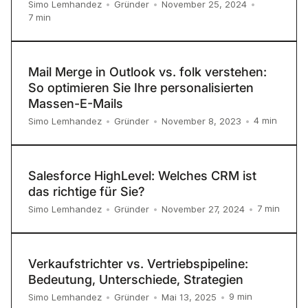
Simo Lemhandez
•
Gründer
•
November 25, 2024
•
7
min
Mail Merge in Outlook vs. folk verstehen:
So optimieren Sie Ihre personalisierten
Massen-E-Mails
4
min
Simo Lemhandez
•
Gründer
•
November 8, 2023
•
Salesforce HighLevel: Welches CRM ist
das richtige für Sie?
7
min
Simo Lemhandez
•
Gründer
•
November 27, 2024
•
Verkaufstrichter vs. Vertriebspipeline:
Bedeutung, Unterschiede, Strategien
9
min
Simo Lemhandez
•
Gründer
•
Mai 13, 2025
•