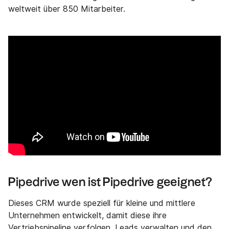
weltweit über 850 Mitarbeiter.
Pipedrive wen ist Pipedrive geeignet?
Dieses CRM wurde speziell für kleine und mittlere
Unternehmen entwickelt, damit diese ihre
Vertriebspipeline verfolgen, Leads verwalten und den