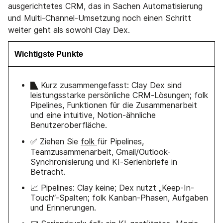
ausgerichtetes CRM, das in Sachen Automatisierung
und Multi-Channel-Umsetzung noch einen Schritt
weiter geht als sowohl Clay Dex.
Wichtigste Punkte
🭐 Kurz zusammengefasst: Clay Dex sind
leistungsstarke persönliche CRM-Lösungen; folk
Pipelines, Funktionen für die Zusammenarbeit
und eine intuitive, Notion-ähnliche
Benutzeroberfläche.
✅ Ziehen Sie
folk
für Pipelines,
Teamzusammenarbeit, Gmail/Outlook-
Synchronisierung und KI-Serienbriefe in
Betracht.
📈 Pipelines: Clay keine; Dex nutzt „Keep-In-
Touch“-Spalten; folk Kanban-Phasen, Aufgaben
und Erinnerungen.