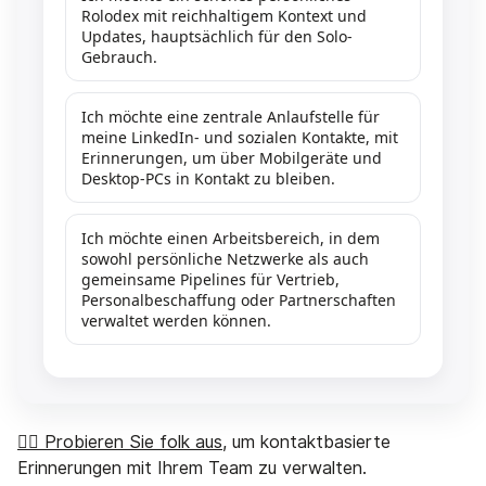
Rolodex mit reichhaltigem Kontext und
Updates, hauptsächlich für den Solo-
Gebrauch.
Ich möchte eine zentrale Anlaufstelle für
meine LinkedIn- und sozialen Kontakte, mit
Erinnerungen, um über Mobilgeräte und
Desktop-PCs in Kontakt zu bleiben.
Ich möchte einen Arbeitsbereich, in dem
sowohl persönliche Netzwerke als auch
gemeinsame Pipelines für Vertrieb,
Personalbeschaffung oder Partnerschaften
verwaltet werden können.
👉🏼 Probieren Sie folk aus
, um kontaktbasierte
Erinnerungen mit Ihrem Team zu verwalten.