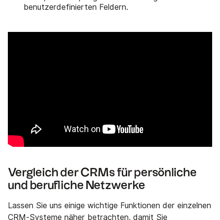
benutzerdefinierten Feldern.
Vergleich der CRMs für persönliche
und berufliche Netzwerke
Lassen Sie uns einige wichtige Funktionen der einzelnen
CRM-Systeme näher betrachten, damit Sie