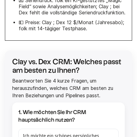
📧 Seriendruck: folk ein KI-gestütztes „Magic
Field“ sowie Analysemöglichkeiten; Clay ; bei
Dex fehlt die vollständige Seriendruckfunktion.
💵 Preise: Clay ; Dex 12 $/Monat (Jahresabo);
folk mit 14-tägiger Testphase.
Clay vs. Dex CRM: Welches passt
am besten zu Ihnen?
Beantworten Sie 4 kurze Fragen, um
herauszufinden, welches CRM am besten zu
Ihren Beziehungen und Pipelines passt.
1. Wie möchten Sie Ihr CRM
hauptsächlich nutzen?
Ich möchte ein schönes persönliches