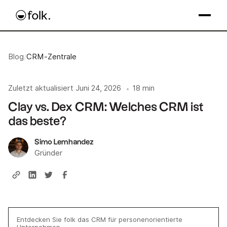
Blog
/
CRM-Zentrale
Zuletzt aktualisiert
Juni 24, 2026
18 min
•
Clay vs. Dex CRM: Welches CRM ist
das beste?
Simo Lemhandez
Gründer
Entdecken Sie folk das CRM für personenorientierte
Unternehmen