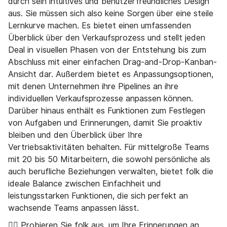
durch sein intuitives und benutzerfreundliches Design
aus. Sie müssen sich also keine Sorgen über eine steile
Lernkurve machen. Es bietet einen umfassenden
Überblick über den Verkaufsprozess und stellt jeden
Deal in visuellen Phasen von der Entstehung bis zum
Abschluss mit einer einfachen Drag-and-Drop-Kanban-
Ansicht dar. Außerdem bietet es Anpassungsoptionen,
mit denen Unternehmen ihre Pipelines an ihre
individuellen Verkaufsprozesse anpassen können.
Darüber hinaus enthält es Funktionen zum Festlegen
von Aufgaben und Erinnerungen, damit Sie proaktiv
bleiben und den Überblick über Ihre
Vertriebsaktivitäten behalten. Für mittelgroße Teams
mit 20 bis 50 Mitarbeitern, die sowohl persönliche als
auch berufliche Beziehungen verwalten, bietet folk die
ideale Balance zwischen Einfachheit und
leistungsstarken Funktionen, die sich perfekt an
wachsende Teams anpassen lässt.
👉🏼 Probieren Sie folk aus
, um Ihre Erinnerungen an