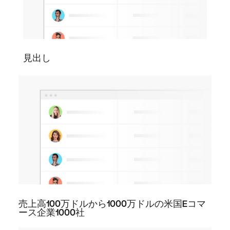
見出し
売上高100万ドルから1000万ドルの米国Eコマ
ース企業1000社