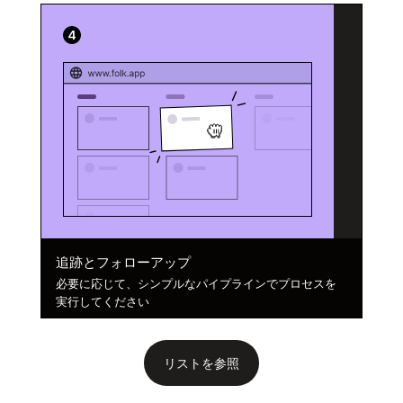
追跡とフォローアップ
必要に応じて、シンプルなパイプラインでプロセスを
実行してください
リストを参照