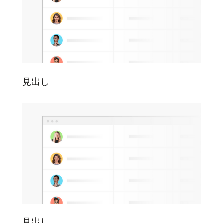
見出し
見出し