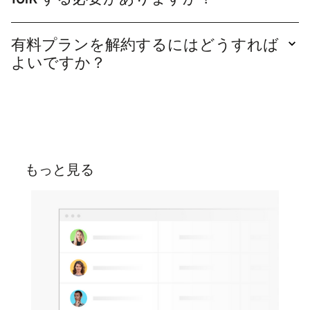
リックするだけです。
確かに、リストのバージョンを入手するには、
folk を作成する必要があります。
有料プランを解約するにはどうすれば
よいですか？
プランはいつでも解約できます。設定画面のプラ
ンセクションに移動し、無料プランの「ダウング
レード」をクリックしてサブスクリプションを解
約してください。
もっと見る