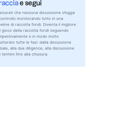
raccia
e segui
sicurati che nessuna discussione sfugga
 controllo monitorando tutto in una
peline di raccolta fondi. Diventa il migliore
l gioco della raccolta fondi seguendo
mpestivamente e in modo molto
rutturato tutte le fasi: dalla discussione
iziale, alla due diligence, alla discussione
i termini fino alla chiusura.