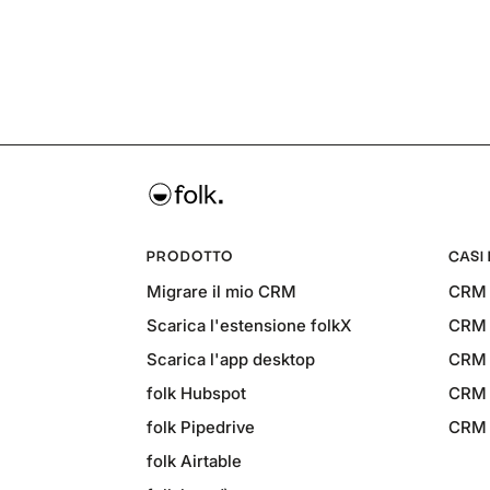
PRODOTTO
CASI
Migrare il mio CRM
CRM 
Scarica l'estensione folkX
CRM p
Scarica l'app desktop
CRM 
folk Hubspot
CRM 
folk Pipedrive
CRM p
folk Airtable