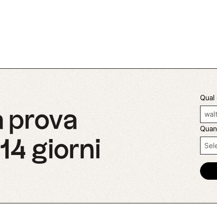
Qual 
ua prova
Quan
 14 giorni