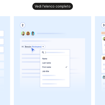
Vedi l'elenco completo