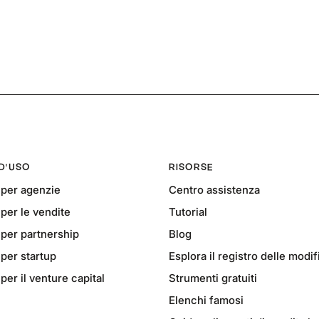
 D'USO
RISORSE
per agenzie
Centro assistenza
er le vendite
Tutorial
per partnership
Blog
per startup
Esplora il registro delle modi
er il venture capital
Strumenti gratuiti
Elenchi famosi