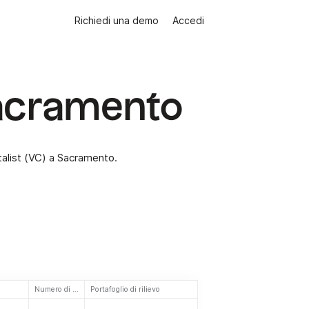
Richiedi una demo
Accedi
Sacramento
italist (VC) a Sacramento.
Numero di investimenti
Portafoglio di rilievo