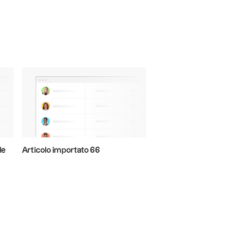
le
Articolo importato 66